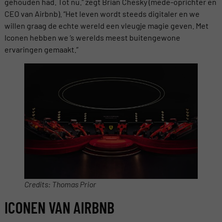
gehouden had. Tot nu.” zegt Brian Chesky (mede-oprichter en
CEO van Airbnb). “Het leven wordt steeds digitaler en we
willen graag de echte wereld een vleugje magie geven. Met
Iconen hebben we ’s werelds meest buitengewone
ervaringen gemaakt.”
Credits: Thomas Prior
ICONEN VAN AIRBNB