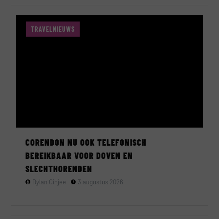
TRAVELNIEUWS
CORENDON NU OOK TELEFONISCH
BEREIKBAAR VOOR DOVEN EN
SLECHTHORENDEN
Dylan Cinjee
3 augustus 2026