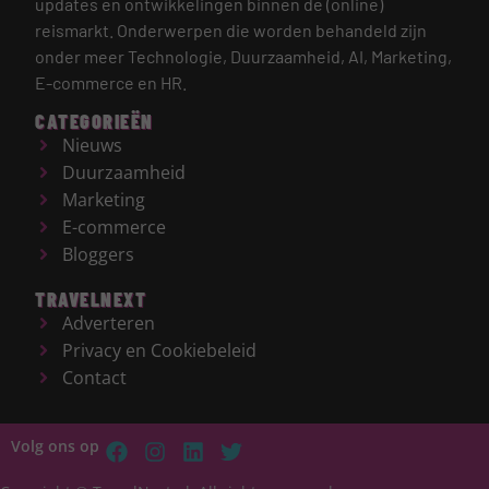
updates en ontwikkelingen binnen de (online)
reismarkt.
Onderwerpen die worden behandeld zijn
onder meer Technologie, Duurzaamheid, AI, Marketing,
E-commerce en HR.
CATEGORIEËN
Nieuws
Duurzaamheid
Marketing
E-commerce
Bloggers
TRAVELNEXT
Adverteren
Privacy en Cookiebeleid
Contact
Volg ons op