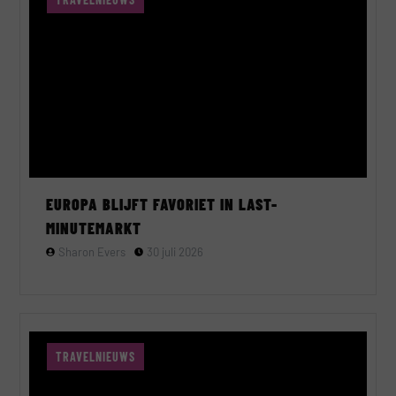
EUROPA BLIJFT FAVORIET IN LAST-
MINUTEMARKT
Sharon Evers
30 juli 2026
TRAVELNIEUWS