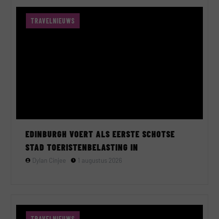
TRAVELNIEUWS
EDINBURGH VOERT ALS EERSTE SCHOTSE
STAD TOERISTENBELASTING IN
Dylan Cinjee
1 augustus 2026
TRAVELNIEUWS