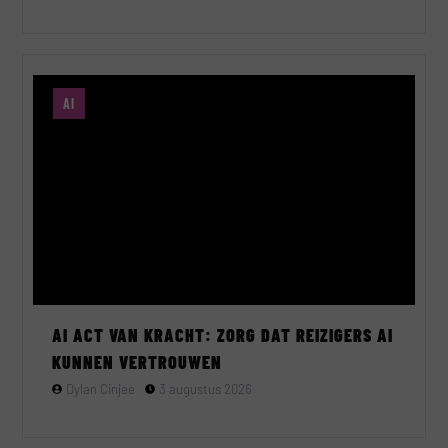
AI
AI ACT VAN KRACHT: ZORG DAT REIZIGERS AI
KUNNEN VERTROUWEN
Dylan Cinjee
3 augustus 2026