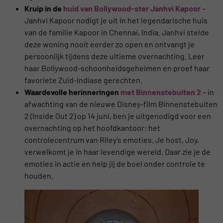
Kruip in de
huid van Bollywood-ster Janhvi Kapoor
–
Janhvi Kapoor nodigt je uit in het legendarische huis
van de familie Kapoor in Chennai, India. Janhvi stelde
deze woning nooit eerder zo open en ontvangt je
persoonlijk tijdens deze ultieme overnachting. Leer
haar Bollywood-schoonheidsgeheimen en proef haar
favoriete Zuid-Indiase gerechten.
Waardevolle herinneringen
met Binnenstebuiten 2
– in
afwachting van de nieuwe Disney-film Binnenstebuiten
2 (Inside Out 2) op 14 juni, ben je uitgenodigd voor een
overnachting op het hoofdkantoor: het
controlecentrum van Riley’s emoties. Je host, Joy,
verwelkomt je in haar levendige wereld. Daar zie je de
emoties in actie en help jij de boel onder controle te
houden.