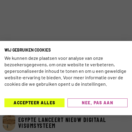
WIJ GEBRUIKEN COOKIES
We kunnen deze plaatsen voor analyse van onze
bezoekersgegevens, om onze website te verbeteren,
gepersonaliseerde inhoud te tonen en om u een geweldige
website-ervaring te bieden. Voor meer informatie over de
cookies die we gebruiken opent u de instellingen.
MEEST GELEZEN AFGELOPEN 7
DAGEN
ACCEPTEER ALLES
NEE, PAS AAN
TECHNOLOGIE
EGYPTE LANCEERT NIEUW DIGITAAL
VISUMSYSTEEM