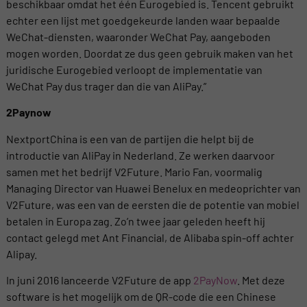
beschikbaar omdat het één Eurogebied is. Tencent gebruikt
echter een lijst met goedgekeurde landen waar bepaalde
WeChat-diensten, waaronder WeChat Pay, aangeboden
mogen worden. Doordat ze dus geen gebruik maken van het
juridische Eurogebied verloopt de implementatie van
WeChat Pay dus trager dan die van AliPay.”
2Paynow
NextportChina is een van de partijen die helpt bij de
introductie van AliPay in Nederland. Ze werken daarvoor
samen met het bedrijf V2Future. Mario Fan, voormalig
Managing Director van Huawei Benelux en medeoprichter van
V2Future, was een van de eersten die de potentie van mobiel
betalen in Europa zag. Zo’n twee jaar geleden heeft hij
contact gelegd met Ant Financial, de Alibaba spin-off achter
Alipay.
In juni 2016 lanceerde V2Future de app
2PayNow
. Met deze
software is het mogelijk om de QR-code die een Chinese