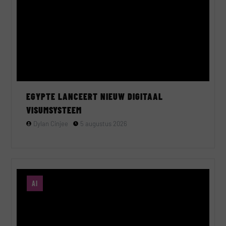
EGYPTE LANCEERT NIEUW DIGITAAL
VISUMSYSTEEM
Dylan Cinjee
5 augustus 2026
AI