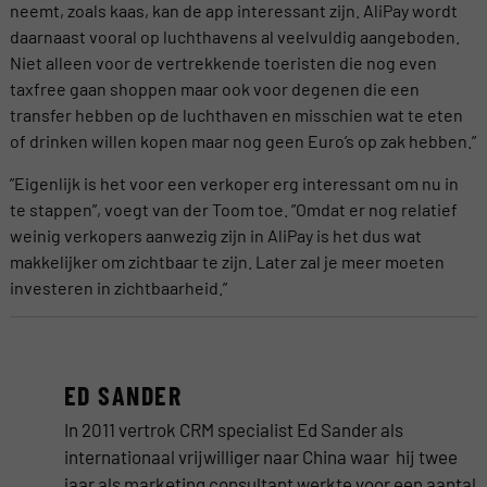
neemt, zoals kaas, kan de app interessant zijn. AliPay wordt
daarnaast vooral op luchthavens al veelvuldig aangeboden.
Niet alleen voor de vertrekkende toeristen die nog even
taxfree gaan shoppen maar ook voor degenen die een
transfer hebben op de luchthaven en misschien wat te eten
of drinken willen kopen maar nog geen Euro’s op zak hebben.”
”Eigenlijk is het voor een verkoper erg interessant om nu in
te stappen”, voegt van der Toom toe. ”Omdat er nog relatief
weinig verkopers aanwezig zijn in AliPay is het dus wat
makkelijker om zichtbaar te zijn. Later zal je meer moeten
investeren in zichtbaarheid.”
ED SANDER
In 2011 vertrok CRM specialist Ed Sander als
internationaal vrijwilliger naar China waar hij twee
jaar als marketing consultant werkte voor een aantal