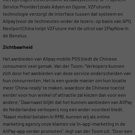
Service Provider) zoals Adyen en Ogone. V2Future’s
technologie verzorgt de interface tussen dat systeem en
Alipay (voor de techneuten onder de lezers: op basis van API).
NextportChina helpt V2Future met de uitrol van 2PayNow in
de Benelux.
Zichtbaarheid
Het aanbieden van Alipay mobile POS biedt de Chinese
consument veel gemak. Van der Toom: “Verkopers kunnen
zich door het aanbieden van deze service onderscheiden van
hun concurrenten. Het is een goede manier om hun locatie
meer ‘China-ready’ te maken, waardoor de Chinese toerist
eerder voor hun winkel of attractie zal kiezen dan voor een
andere.” Daarnaast blijkt dat het kunnen aanbieden van AliPay
de Nederlandse verkopers nog een ander voordeel biedt.
“Naast mobiel betalen in RMB, kunnen wij als online
marketing agency onze klanten via ‘in-app’-marketing in de
AliPay-app verder promoten”, legt van der Toom uit. “Door een