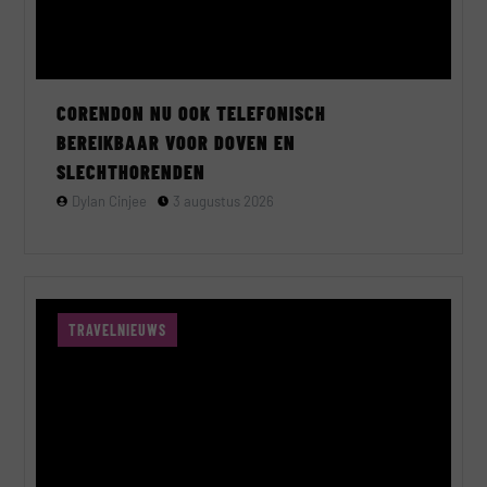
CORENDON NU OOK TELEFONISCH
BEREIKBAAR VOOR DOVEN EN
SLECHTHORENDEN
Dylan Cinjee
3 augustus 2026
TRAVELNIEUWS