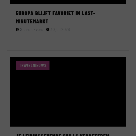
EUROPA BLIJFT FAVORIET IN LAST-
MINUTEMARKT
Sharon Evers
30 juli 2026
TRAVELNIEUWS
JE LEIDINGGEVENDE SKILLS VERBETEREN