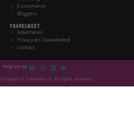
E-commerce
Bloggers
TRAVELNEXT
Adverteren
Privacy en Cookiebeleid
Contact
Volg ons op
Copyright © TravelNext.nl, All rights reserved.