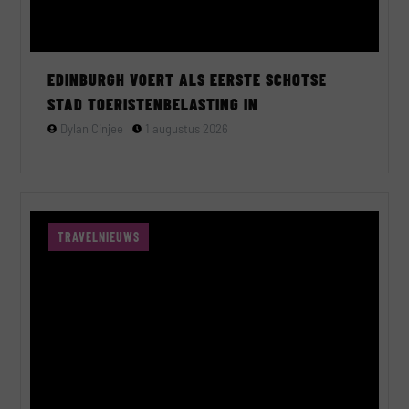
EDINBURGH VOERT ALS EERSTE SCHOTSE
STAD TOERISTENBELASTING IN
Dylan Cinjee
1 augustus 2026
TRAVELNIEUWS