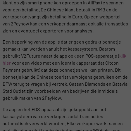
klant op zijn smartphone kan oproepen in AliPay te scannen
voor een betaling. De Chinese klant betaalt in RMB en de
verkoper ontvangt zijn betaling in Euro. Op een webportal
van 2Paynow kan een verkoper daarnaast ook alle transacties
zien en eventueel exporteren voor analyses.
Een beperking van de app is dat er geen gedrukt bonnetje
gemaakt kan worden vanuit het kassasysteem. Daarom
gebruikt V2Future naast de app ook een POS-apparaatje (
klik
hier
voor een video met een identiek apparaat dat Citcon
Payment gebruikt) dat deze bonnetjes wel kan printen. Dit
bonnetje kan de Chinese toerist vervolgens gebruiken om de
BTW terug te vragen bij vertrek. Gassan Diamonds en Batavia
Stad Outlet zijn voorbeelden van bedrijven die inmiddels
gebruik maken van 2PayNow.
De app en het POS-apparaat zijn gekoppeld aan het
kassasysteem van de verkoper, zodat transacties
automatisch verwerkt worden. Elke verkoper werkt samen
met zijn eigen elektronische betaalsysteem (PSP; Payment