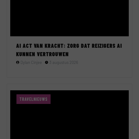
AI ACT VAN KRACHT: ZORG DAT REIZIGERS AI
KUNNEN VERTROUWEN
Dylan Cinjee
3 augustus 2026
TRAVELNIEUWS