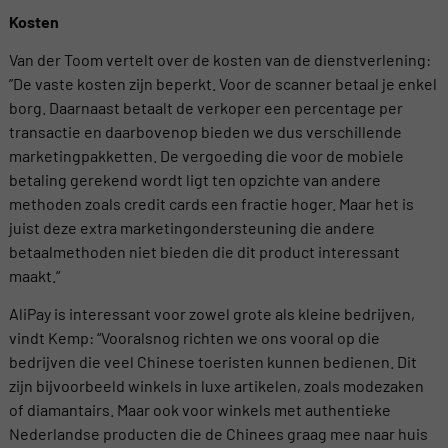
Kosten
Van der Toom vertelt over de kosten van de dienstverlening:
”De vaste kosten zijn beperkt. Voor de scanner betaal je enkel
borg. Daarnaast betaalt de verkoper een percentage per
transactie en daarbovenop bieden we dus verschillende
marketingpakketten. De vergoeding die voor de mobiele
betaling gerekend wordt ligt ten opzichte van andere
methoden zoals credit cards een fractie hoger. Maar het is
juist deze extra marketingondersteuning die andere
betaalmethoden niet bieden die dit product interessant
maakt.“
AliPay is interessant voor zowel grote als kleine bedrijven,
vindt Kemp: “Vooralsnog richten we ons vooral op die
bedrijven die veel Chinese toeristen kunnen bedienen. Dit
zijn bijvoorbeeld winkels in luxe artikelen, zoals modezaken
of diamantairs. Maar ook voor winkels met authentieke
Nederlandse producten die de Chinees graag mee naar huis