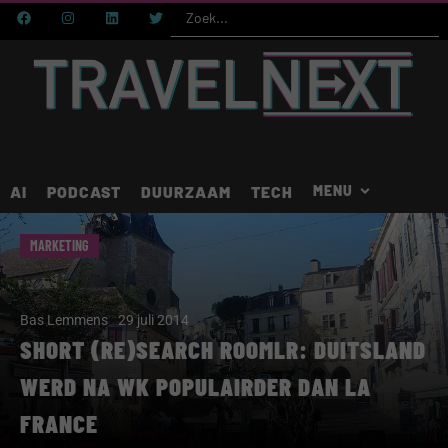
AI
PODCAST
DUURZAAM
TECH
MARKETING
Bas Lemmens
29 juli 2014
SHORT (RE)SEARCH ROOMLR: DUITSLAND
WERD NA WK POPULAIRDER DAN LA
FRANCE