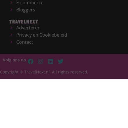
E-commerce
Bloggers
TRAVELNEXT
Adverteren
Privacy en Cookiebeleid
Contact
Volg ons op
Copyright © TravelNext.nl, All rights reserved.