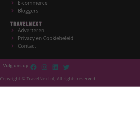
E-commerce
Bloggers
TRAVELNEXT
Adverteren
Privacy en Cookiebeleid
Contact
Volg ons op
Copyright © TravelNext.nl, All rights reserved.