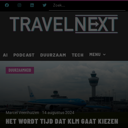
AI
PODCAST
DUURZAAM
TECH
DUURZAAMHEID
Marcel Veenhuizen
14 augustus 2024
HET WORDT TIJD DAT KLM GAAT KIEZEN