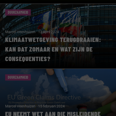
DUURZAAMHEID
Marcel Veenhuizen
12 april 2024
KLIMAATWETGEVING TERUGDRAAIEN:
KAN DAT ZOMAAR EN WAT ZIJN DE
CONSEQUENTIES?
DUURZAAMHEID
Marcel Veenhuizen
15 februari 2024
EU NEEMT WET AAN DIE MISLEIDENDE