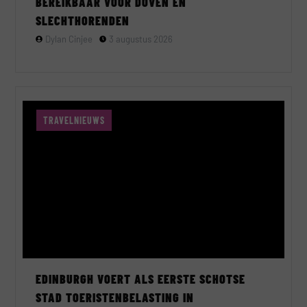
BEREIKBAAR VOOR DOVEN EN
SLECHTHORENDEN
Dylan Cinjee
3 augustus 2026
TRAVELNIEUWS
EDINBURGH VOERT ALS EERSTE SCHOTSE
STAD TOERISTENBELASTING IN