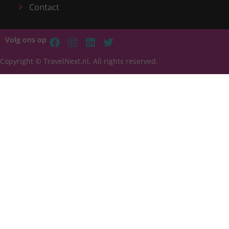
Contact
Volg ons op
Copyright © TravelNext.nl, All rights reserved.