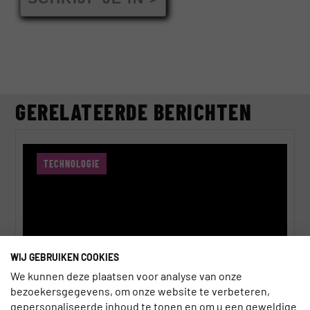
GERELATEERDE BERICHTEN
TECHNOLOGIE
WIJ GEBRUIKEN COOKIES
We kunnen deze plaatsen voor analyse van onze
bezoekersgegevens, om onze website te verbeteren,
gepersonaliseerde inhoud te tonen en om u een geweldige