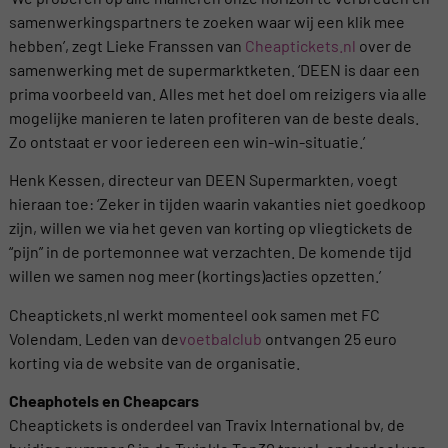
samenwerkingspartners te zoeken waar wij een klik mee
hebben’, zegt Lieke Franssen van
Cheaptickets.nl
over de
samenwerking met de supermarktketen. ‘DEEN is daar een
prima voorbeeld van. Alles met het doel om reizigers via alle
mogelijke manieren te laten profiteren van de beste deals.
Zo ontstaat er voor iedereen een win-win-situatie.’
Henk Kessen, directeur van DEEN Supermarkten, voegt
hieraan toe: ‘Zeker in tijden waarin vakanties niet goedkoop
zijn, willen we via het geven van korting op vliegtickets de
“pijn” in de portemonnee wat verzachten. De komende tijd
willen we samen nog meer (kortings)acties opzetten.’
Cheaptickets.nl werkt momenteel ook samen met FC
Volendam. Leden van de
voetbalclub
ontvangen 25 euro
korting via de website van de organisatie.
Cheaphotels en Cheapcars
Cheaptickets is onderdeel van Travix International bv, de