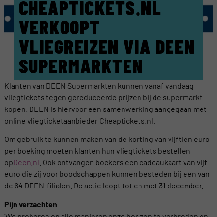
CHEAPTICKETS.NL
VERKOOPT
VLIEGREIZEN VIA DEEN
SUPERMARKTEN
Klanten van DEEN Supermarkten kunnen vanaf vandaag
vliegtickets tegen gereduceerde prijzen bij de supermarkt
kopen. DEEN is hiervoor een samenwerking aangegaan met
online vliegticketaanbieder Cheaptickets.nl.
Om gebruik te kunnen maken van de korting van vijftien euro
per boeking moeten klanten hun vliegtickets bestellen
op
Deen.nl
. Ook ontvangen boekers een cadeaukaart van vijf
euro die zij voor boodschappen kunnen besteden bij een van
de 64 DEEN-filialen. De actie loopt tot en met 31 december.
Pijn verzachten
‘We proberen op alle manieren onze horizon te verbreden en