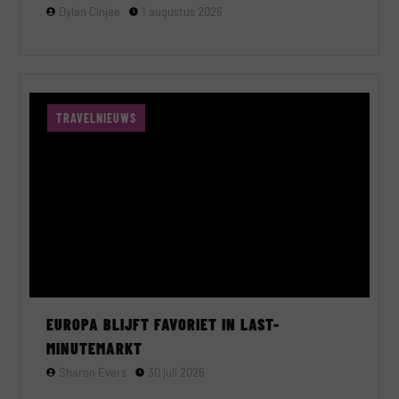
Dylan Cinjee
1 augustus 2026
TRAVELNIEUWS
EUROPA BLIJFT FAVORIET IN LAST-
MINUTEMARKT
Sharon Evers
30 juli 2026