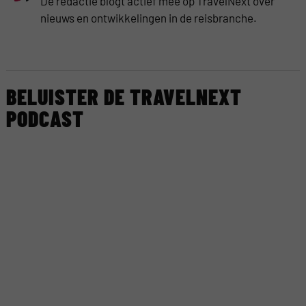
De redactie blogt actief mee op TravelNext over
nieuws en ontwikkelingen in de reisbranche.
BELUISTER DE TRAVELNEXT
PODCAST