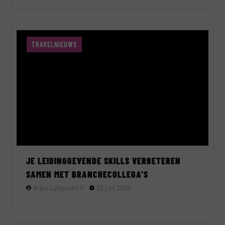
TRAVELNIEUWS
JE LEIDINGGEVENDE SKILLS VERBETEREN
SAMEN MET BRANCHECOLLEGA’S
Arjen Lutgendorff
30 juni 2026