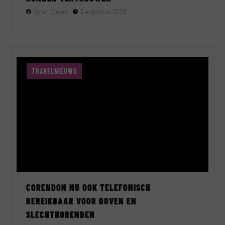
Dylan Cinjee
3 augustus 2026
TRAVELNIEUWS
CORENDON NU OOK TELEFONISCH
BEREIKBAAR VOOR DOVEN EN
SLECHTHORENDEN