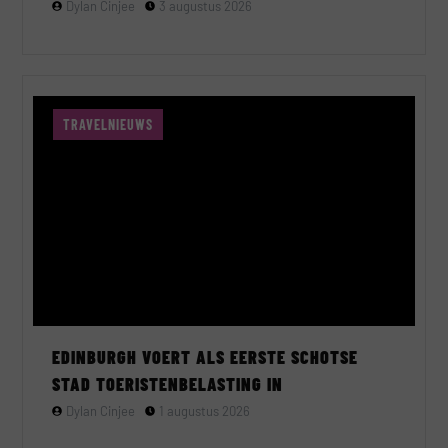
Dylan Cinjee
3 augustus 2026
TRAVELNIEUWS
EDINBURGH VOERT ALS EERSTE SCHOTSE
STAD TOERISTENBELASTING IN
Dylan Cinjee
1 augustus 2026