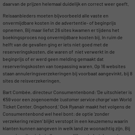
daarvan de prijzen helemaal duidelijk en correct weer geeft.
Reisaanbieders moeten bijvoorbeeld alle vaste en
onvermijdbare kosten in de advertentie- of beginprijs
opnemen. Bij maar liefst 26 sites kwamen er tijdens het
boekingsproces nog onvermijdbare kosten bij. In ruim de
helft van de gevallen ging er iets niet goed met de
reserveringskosten, die waren of niet verwerkt in de
beginprijs of er werd geen melding gemaakt dat
reserveringskosten van toepassing waren. Op 16 websites
staan annuleringsverzekeringen bij voorbaat aangevinkt, bij 8
sites de reisverzekeringen.
Bart Combée, directeur Consumentenbond: ‘De uitschieter is
€59 voor een zogenoemde
‘customer service charge’
van World
Ticket Center. Ongehoord.’ Ook Ryanair maakt het volgens de
Consumentenbond wel heel bont: de optie ‘zonder
verzekering reizen’ blijkt verstopt in een keuzemenu waarin
klanten kunnen aangeven in welk land ze woonachtig zijn. Bij