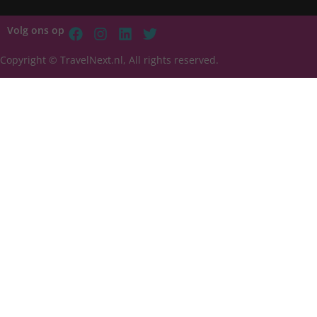
Volg ons op
Copyright © TravelNext.nl, All rights reserved.