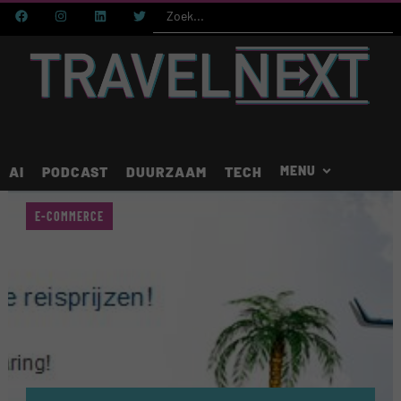
AI
PODCAST
DUURZAAM
TECH
E-COMMERCE