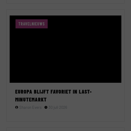
TRAVELNIEUWS
EUROPA BLIJFT FAVORIET IN LAST-
MINUTEMARKT
Sharon Evers
30 juli 2026