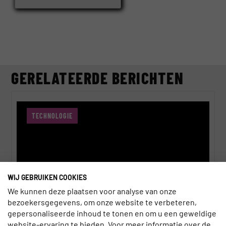
GERELATEERDE BERICHTEN
TECHNOLOGIE
WIJ GEBRUIKEN COOKIES
We kunnen deze plaatsen voor analyse van onze
bezoekersgegevens, om onze website te verbeteren,
gepersonaliseerde inhoud te tonen en om u een geweldige
website-ervaring te bieden. Voor meer informatie over de