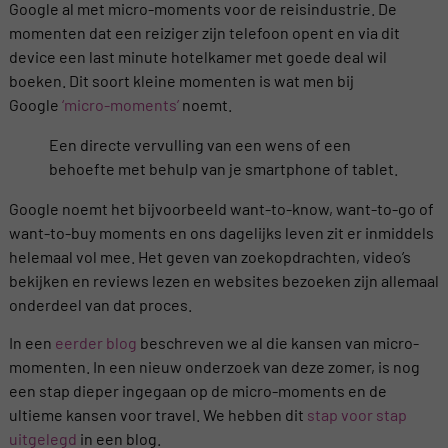
Google al met micro-moments voor de reisindustrie. De
momenten dat een reiziger zijn telefoon opent en via dit
device een last minute hotelkamer met goede deal wil
boeken. Dit soort kleine momenten is wat men bij
Google
‘micro-moments’
noemt.
Een directe vervulling van een wens of een
behoefte met behulp van je smartphone of tablet.
Google noemt het bijvoorbeeld want-to-know, want-to-go of
want-to-buy moments en ons dagelijks leven zit er inmiddels
helemaal vol mee. Het geven van zoekopdrachten, video’s
bekijken en reviews lezen en websites bezoeken zijn allemaal
onderdeel van dat proces.
In een
eerder blog
beschreven we al die kansen van micro-
momenten. In een nieuw onderzoek van deze zomer, is nog
een stap dieper ingegaan op de micro-moments en de
ultieme kansen voor travel. We hebben dit
stap voor stap
uitgelegd
in een blog.