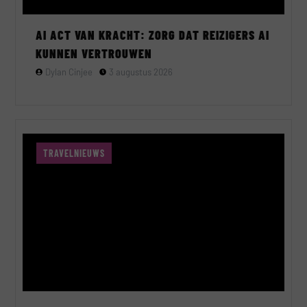
AI ACT VAN KRACHT: ZORG DAT REIZIGERS AI
KUNNEN VERTROUWEN
Dylan Cinjee
3 augustus 2026
TRAVELNIEUWS