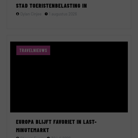
STAD TOERISTENBELASTING IN
Dylan Cinjee
1 augustus 2026
TRAVELNIEUWS
EUROPA BLIJFT FAVORIET IN LAST-
MINUTEMARKT