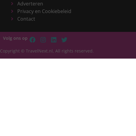
Adverteren
Privacy en Cookiebeleid
Contact
Volg ons op
Copyright © TravelNext.nl, All rights reserved.