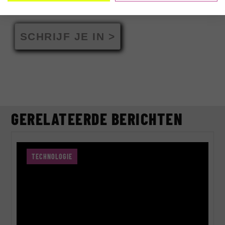
SCHRIJF JE IN >
GERELATEERDE BERICHTEN
TECHNOLOGIE