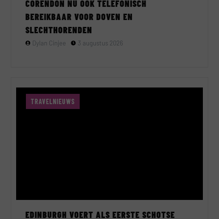
CORENDON NU OOK TELEFONISCH
BEREIKBAAR VOOR DOVEN EN
SLECHTHORENDEN
Dylan Cinjee
3 augustus 2026
TRAVELNIEUWS
EDINBURGH VOERT ALS EERSTE SCHOTSE