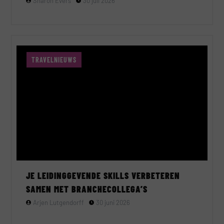
Sharon Evers
30 juli 2026
TRAVELNIEUWS
JE LEIDINGGEVENDE SKILLS VERBETEREN
SAMEN MET BRANCHECOLLEGA’S
Arjen Lutgendorff
30 juni 2026