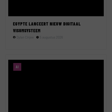
EGYPTE LANCEERT NIEUW DIGITAAL
VISUMSYSTEEM
Dylan Cinjee
5 augustus 2026
AI