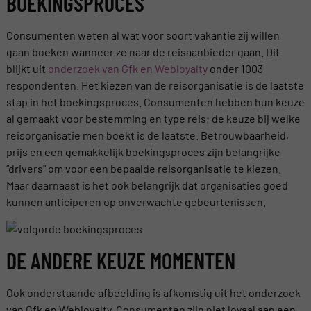
BOEKINGSPROCES
Consumenten weten al wat voor soort vakantie zij willen
gaan boeken wanneer ze naar de reisaanbieder gaan. Dit
blijkt uit
onderzoek van Gfk en Webloyalty
onder 1003
respondenten. Het kiezen van de reisorganisatie is de laatste
stap in het boekingsproces. Consumenten hebben hun keuze
al gemaakt voor bestemming en type reis; de keuze bij welke
reisorganisatie men boekt is de laatste. Betrouwbaarheid,
prijs en een gemakkelijk boekingsproces zijn belangrijke
“drivers” om voor een bepaalde reisorganisatie te kiezen.
Maar daarnaast is het ook belangrijk dat organisaties goed
kunnen anticiperen op onverwachte gebeurtenissen.
DE ANDERE KEUZE MOMENTEN
Ook onderstaande afbeelding is afkomstig uit het onderzoek
van Gfk en Webloyalty. Consumenten zijn niet loyaal aan een