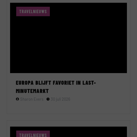
TRAVELNIEUWS
EUROPA BLIJFT FAVORIET IN LAST-
MINUTEMARKT
Sharon Evers
30 juli 2026
TRAVELNIEUWS