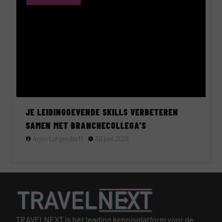
JE LEIDINGGEVENDE SKILLS VERBETEREN
SAMEN MET BRANCHECOLLEGA’S
Arjen Lutgendorff
30 juni 2026
TRAVELNEXT is hét leading kennisplatform voor de