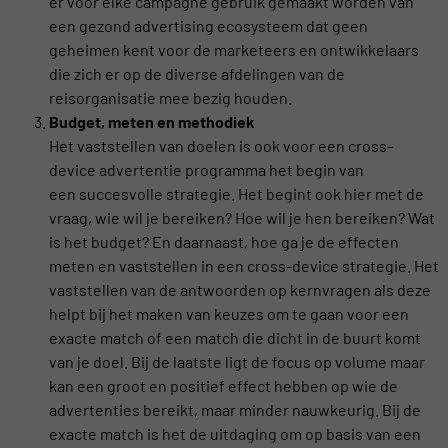
er voor elke campagne gebruik gemaakt worden van
een gezond advertising ecosysteem dat geen
geheimen kent voor de marketeers en ontwikkelaars
die zich er op de diverse afdelingen van de
reisorganisatie mee bezig houden.
Budget, meten en methodiek
Het vaststellen van doelen is ook voor een cross-
device advertentie programma het begin van
een succesvolle strategie. Het begint ook hier met de
vraag, wie wil je bereiken? Hoe wil je hen bereiken? Wat
is het budget? En daarnaast, hoe ga je de effecten
meten en vaststellen in een cross-device strategie. Het
vaststellen van de antwoorden op kernvragen als deze
helpt bij het maken van keuzes om te gaan voor een
exacte match of een match die dicht in de buurt komt
van je doel. Bij de laatste ligt de focus op volume maar
kan een groot en positief effect hebben op wie de
advertenties bereikt, maar minder nauwkeurig. Bij de
exacte match is het de uitdaging om op basis van een