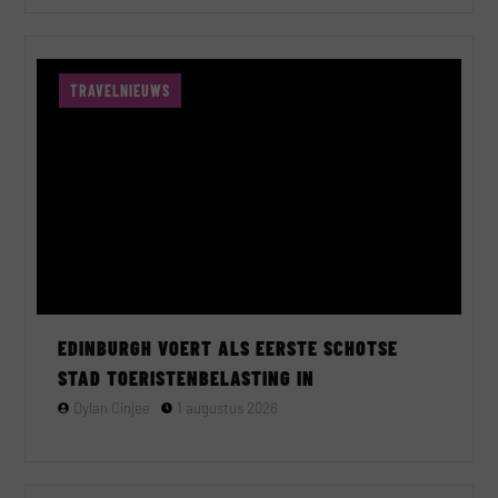
TRAVELNIEUWS
EDINBURGH VOERT ALS EERSTE SCHOTSE
STAD TOERISTENBELASTING IN
Dylan Cinjee
1 augustus 2026