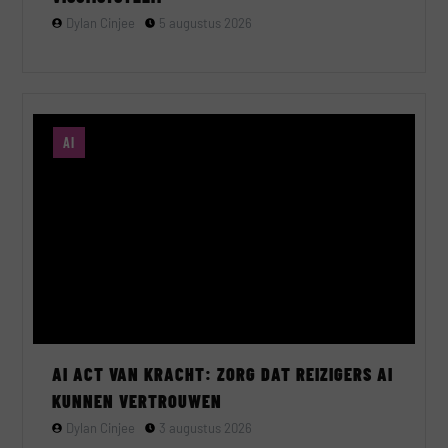
Dylan Cinjee
5 augustus 2026
AI
AI ACT VAN KRACHT: ZORG DAT REIZIGERS AI
KUNNEN VERTROUWEN
Dylan Cinjee
3 augustus 2026