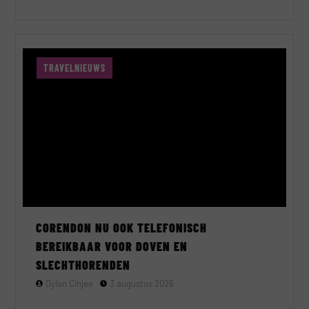
TRAVELNIEUWS
CORENDON NU OOK TELEFONISCH
BEREIKBAAR VOOR DOVEN EN
SLECHTHORENDEN
Dylan Cinjee
3 augustus 2026