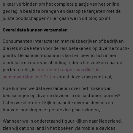
elkaar verbinden om het complete plaatje van het online
gedrag in beeld te brengen en daarop te targeten met de
juiste boodschappen? Hier gaan we in dit blog op in!
Overal data kunnen verzamelen
Consumenten interacteren met reisbedrijven of bedrijven
die iets in de keten voor de reis betekenen op diverse touch-
points. De aandachtspanne is kort en bevind zich in een
eindeloze stroom van afleiding tijdens het zoeken naar de
perfecte reis. In
een recent rapport van Skift in
samenwerking met Criteo
, staat deze vraag centraal.
Hoe kunnen we data verzamelen over het maken van
beslissingen op diverse devices in de customer journey?
Laten we allereerst kijken naar de diverse devices en
hoeveel boekingen er per device plaatsvinden.
Wanneer we in onderstaand figuur kijken naar Nederland,
zien wij dat ons land in het boeken via mobiele devices