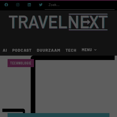
AI
PODCAST
DUURZAAM
TECH
TECHNOLOGIE