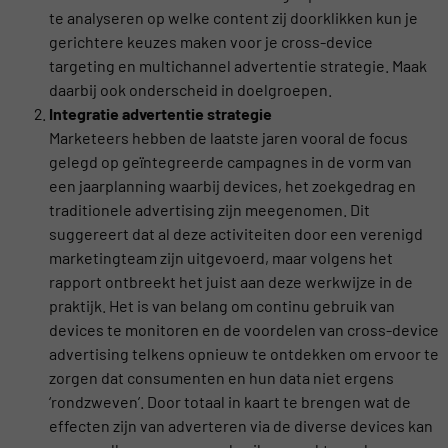
te analyseren op welke content zij doorklikken kun je
gerichtere keuzes maken voor je cross-device
targeting en multichannel advertentie strategie. Maak
daarbij ook onderscheid in doelgroepen.
Integratie advertentie strategie
Marketeers hebben de laatste jaren vooral de focus
gelegd op geïntegreerde campagnes in de vorm van
een jaarplanning waarbij devices, het zoekgedrag en
traditionele advertising zijn meegenomen. Dit
suggereert dat al deze activiteiten door een verenigd
marketingteam zijn uitgevoerd, maar volgens het
rapport ontbreekt het juist aan deze werkwijze in de
praktijk. Het is van belang om continu gebruik van
devices te monitoren en de voordelen van cross-device
advertising telkens opnieuw te ontdekken om ervoor te
zorgen dat consumenten en hun data niet ergens
‘rondzweven’. Door totaal in kaart te brengen wat de
effecten zijn van adverteren via de diverse devices kan