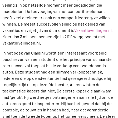
veiling zijn op hetzelfde moment meer gegadigden die
meebieden. De toevoeging van het competitie-element
geeft veel deelnemers ook een competitiedrang, ze willen
winnen. De meest succesvolle veiling op het gebied van
vakanties en vrijetijd van dit moment is
Vakantieveilingen.nl
.
Meer dan 3 miljoen mensen zijn in 2011 weggeweest met
VakantieVeilingen.nl.
In het boek van Cialdini wordt een interessant voorbeeld
beschreven van een student die het principe van schaarste
zeer succesvol toepast bij de verkoop van tweedehands
auto’s. Deze student had een slimme verkooptechniek.
Iedereen die op de advertentie had gereageerd nodigde hij
tegelijkertijd uit op dezelfde locatie. Alleen wisten de
toekomstige kopers dat niet. De eerste koper die aankwam
had “geluk”. Hij werd netjes ontvangen en nam alle tijd om de
auto eens goed te inspecteren. Hij had het gevoel dat hij de
controle, de touwtjes in handen had. Maar dat veranderde
snel toen de tweede koper op het toneel verscheen. De sfeer