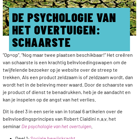
DE PSYCHOLOGIE VAN
HET OVERTUIGEN:
SCHAARSTE
“Op=op”. “Nog maar twee plaatsen beschikbaar!” Het creëren
van schaarste is een krachtig beïnvloedingswapen om de
twijfelende bezoeker op je website over de streep te
trekken. Als een product zeldzaam is of zeldzaam wordt, dan
wordt het in de beleving meer waard. Door de schaarste van
je product of dienst te benadrukken, heb je de aandacht en
kan je inspelen op de angst van het verlies.
Dit is deel 3 in een serie van in totaal 6 artikelen over de
beïnvloedingsprincipes van Robert Cialdini n.a.v. het
seminar
De psychologie van het overtuigen
.
Deel 1:
Sociale bewijskracht