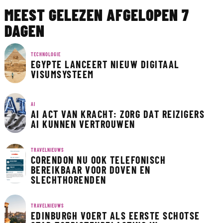
MEEST GELEZEN AFGELOPEN 7
DAGEN
TECHNOLOGIE
EGYPTE LANCEERT NIEUW DIGITAAL
VISUMSYSTEEM
AI
AI ACT VAN KRACHT: ZORG DAT REIZIGERS
AI KUNNEN VERTROUWEN
TRAVELNIEUWS
CORENDON NU OOK TELEFONISCH
BEREIKBAAR VOOR DOVEN EN
SLECHTHORENDEN
TRAVELNIEUWS
EDINBURGH VOERT ALS EERSTE SCHOTSE