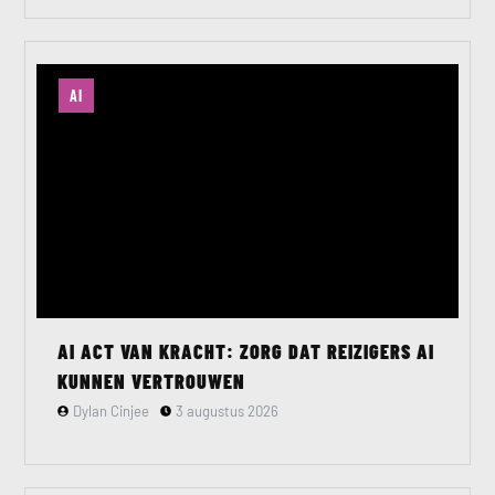
AI
AI ACT VAN KRACHT: ZORG DAT REIZIGERS AI
KUNNEN VERTROUWEN
Dylan Cinjee
3 augustus 2026