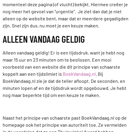
momenteel deze pagina (of vlucht) bekijkt. Hiermee creëer je
nog meer het gevoel van “urgentie”. Je ziet dan dat je niet
alleen op de website bent, maar dat er meerdere gegadigden
zijn. Snel zijn dus, nu moet je een keuze maken.
ALLEEN VANDAAG GELDIG
Alleen vandaag geldig! Er is een tijdsdruk, want je hebt nog
maar 15 uur en 23 minuten om te beslissen. Een mooi
voorbeeld van een website die dit principe van schaarste
koppelt aan een tijdslimiet is
BoekVandaag.nl
. Bij
BoekVandaag.nl zie je dat de teller afloopt. De seconden, en
minuten lopen af en de tijdsdruk wordt opgebouwd. Je hebt
nog maar beperkte tijd om een keuze te maken.
Naast het principe van schaarste past BoekVandaag.nl op de
homepage ook het principe van autoriteit toe. Ze vermelden
in de voordelen dat ze een Thuiswinkel Award hebben