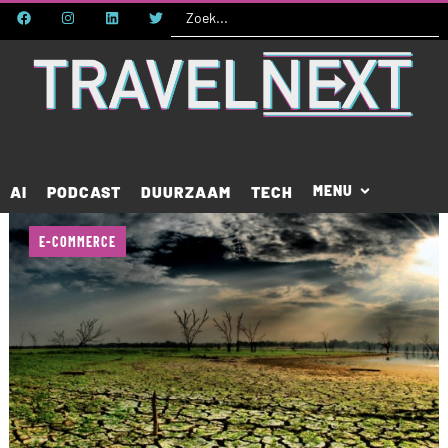
AI
PODCAST
DUURZAAM
TECH
E-COMMERCE