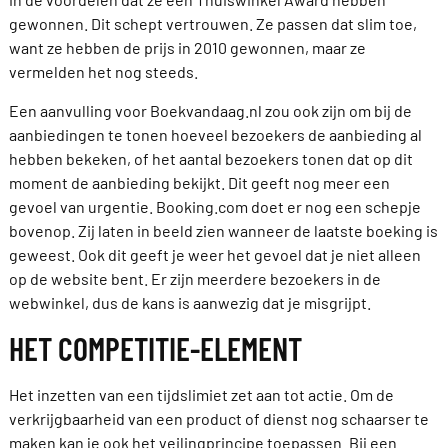
gewonnen. Dit schept vertrouwen. Ze passen dat slim toe,
want ze hebben de prijs in 2010 gewonnen, maar ze
vermelden het nog steeds.
Een aanvulling voor Boekvandaag.nl zou ook zijn om bij de
aanbiedingen te tonen hoeveel bezoekers de aanbieding al
hebben bekeken, of het aantal bezoekers tonen dat op dit
moment de aanbieding bekijkt. Dit geeft nog meer een
gevoel van urgentie. Booking.com doet er nog een schepje
bovenop. Zij laten in beeld zien wanneer de laatste boeking is
geweest. Ook dit geeft je weer het gevoel dat je niet alleen
op de website bent. Er zijn meerdere bezoekers in de
webwinkel, dus de kans is aanwezig dat je misgrijpt.
HET COMPETITIE-ELEMENT
Het inzetten van een tijdslimiet zet aan tot actie. Om de
verkrijgbaarheid van een product of dienst nog schaarser te
maken kan je ook het veilingprincipe toepassen. Bij een