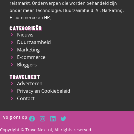
reismarkt.
Onderwerpen die worden behandeld zijn
onder meer Technologie, Duurzaamheid, AI, Marketing,
E-commerce en HR.
CATEGORIEËN
Nieuws
Duurzaamheid
Marketing
E-commerce
Bloggers
TRAVELNEXT
Adverteren
Privacy en Cookiebeleid
Contact
Volg ons op
Copyright © TravelNext.nl, All rights reserved.