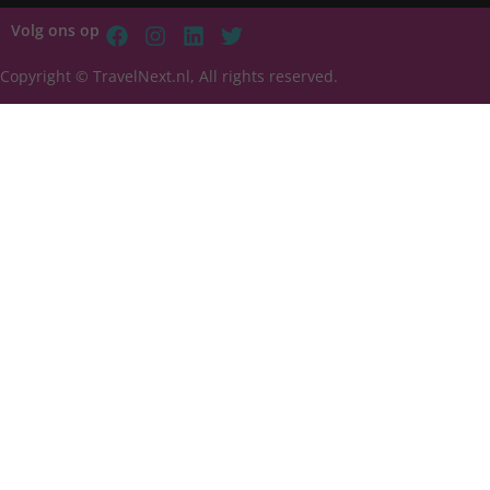
Volg ons op
Copyright © TravelNext.nl, All rights reserved.