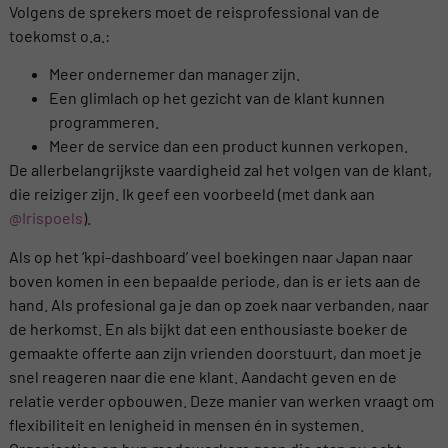
Volgens de sprekers moet de reisprofessional van de
toekomst o.a.:
Meer ondernemer dan manager zijn.
Een glimlach op het gezicht van de klant kunnen
programmeren.
Meer de service dan een product kunnen verkopen.
De allerbelangrijkste vaardigheid zal het volgen van de klant,
die reiziger zijn. Ik geef een voorbeeld (met dank aan
@Irispoels
).
Als op het ‘kpi-dashboard’ veel boekingen naar Japan naar
boven komen in een bepaalde periode, dan is er iets aan de
hand. Als profesional ga je dan op zoek naar verbanden, naar
de herkomst. En als bijkt dat een enthousiaste boeker de
gemaakte offerte aan zijn vrienden doorstuurt, dan moet je
snel reageren naar die ene klant. Aandacht geven en de
relatie verder opbouwen. Deze manier van werken vraagt om
flexibiliteit en lenigheid in mensen én in systemen.