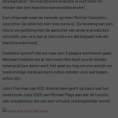
Gevolgd door: “de toeristische branche is niet meer en
minder dan een klanttevredenheidsbranche”.
Een uitspraak waar de tweede spreker Reinier Castelein,
voorzitter De Unie het niet mee eens is. “De boeking van een
reis in vergelijking met de aanschaf van andere producten
verschilt; een reis kan je niet ruilen en dat bepaalt ook die
klanttevredenheid”.
Castelein gelooft dat we naar een 3 daagse werkweek gaan.
Welvaart hebben we al, het materiële bezit wordt minder
belangrijk (we delen wel). Het gaat nu nog om ons welzijn en
toekomstige medewerkers zullen minder uren werkzaam
willen zijn.
John Flierman van ROC Amsterdam geeft op basis van het
onderzoek Jobs 2020 van Michael Page aan dat de functie
van reisadviseur die van een virtuele reisbegeleider wordt.