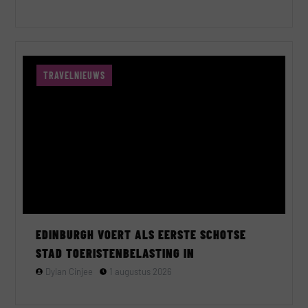
TRAVELNIEUWS
EDINBURGH VOERT ALS EERSTE SCHOTSE
STAD TOERISTENBELASTING IN
Dylan Cinjee
1 augustus 2026