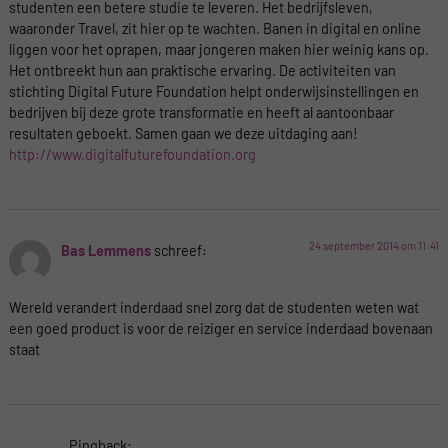
studenten een betere studie te leveren. Het bedrijfsleven,
waaronder Travel, zit hier op te wachten. Banen in digital en online
liggen voor het oprapen, maar jongeren maken hier weinig kans op.
Het ontbreekt hun aan praktische ervaring. De activiteiten van
stichting Digital Future Foundation helpt onderwijsinstellingen en
bedrijven bij deze grote transformatie en heeft al aantoonbaar
resultaten geboekt. Samen gaan we deze uitdaging aan!
http://www.digitalfuturefoundation.org
24 september 2014 om 11:41
Bas Lemmens
schreef:
Wereld verandert inderdaad snel zorg dat de studenten weten wat
een goed product is voor de reiziger en service inderdaad bovenaan
staat
Pingback: