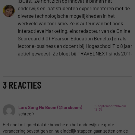
(BUas). Ze richt zich op innovatie binnen het
onderwijs en laat studenten experimenteren met de
diverse technologische mogelijkheden in het
werkveld van toerisme. Ze is auteur van het boek
Interactieve Marketing, eindredacteur van de Online
Scorecard 3.0 ( Pearson Education Benelux) en als
lector e-business en docent bij Hogeschool Tio 8 jaar
actief geweest. Ze blogt bij TRAVELNEXT sinds 2011.
3 REACTIES
19 september 2014 om
Lars Sang Mo Boom (@larsboom)
12:35
schreef:
Het doet mij goed dat de branche en het onderwijs de grote
verandering bevestigen en nu eindelijk stappen gaan zetten om de