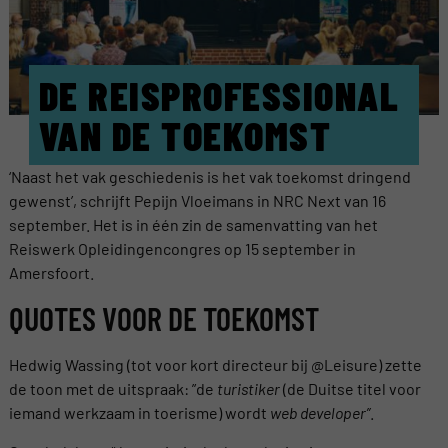
DE REISPROFESSIONAL
VAN DE TOEKOMST
‘Naast het vak geschiedenis is het vak toekomst dringend
gewenst’, schrijft Pepijn Vloeimans in NRC Next van 16
september. Het is in één zin de samenvatting van het
Reiswerk Opleidingencongres op 15 september in
Amersfoort.
QUOTES VOOR DE TOEKOMST
Hedwig Wassing (tot voor kort directeur bij @Leisure) zette
de toon met de uitspraak: ”de
turistiker
(de Duitse titel voor
iemand werkzaam in toerisme) wordt
web developer”
.