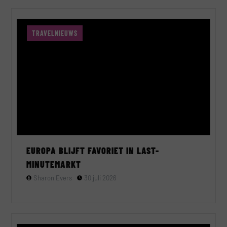
TRAVELNIEUWS
EUROPA BLIJFT FAVORIET IN LAST-
MINUTEMARKT
Sharon Evers
30 juli 2026