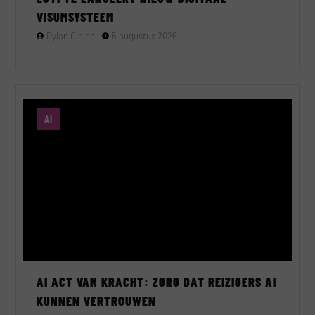
VISUMSYSTEEM
Dylan Cinjee
5 augustus 2026
AI
AI ACT VAN KRACHT: ZORG DAT REIZIGERS AI
KUNNEN VERTROUWEN