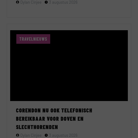
Dylan Cinjee
3 augustus 2026
TRAVELNIEUWS
CORENDON NU OOK TELEFONISCH
BEREIKBAAR VOOR DOVEN EN
SLECHTHORENDEN
Dylan Cinjee
3 augustus 2026