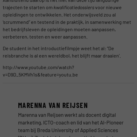
trajecten te starten om
kwalificatiedossiers
voor nieuwe
opleidingen te ontwikkelen. Het onderwijsveld zou al
‘scrummend” en testend in de praktijk, in samenwerking met
het bedrijfsleven de opleidingen moeten aanpassen,
verbeteren, testen en weer aanpassen.
De student in het introductiefilmpje weet het al: “De
reisbranche is al een wereldbol, het blijft maar draaien’.
http://www.youtube.com/watch?
v=D9D_5KMVh1s&feature=youtu.be
MARENNA VAN REIJSEN
Marenna van Reijsen werkt als docent digital
marketing, ICTO-coach en lid van het AI-Pioneer
team bij Breda University of Applied Sciences