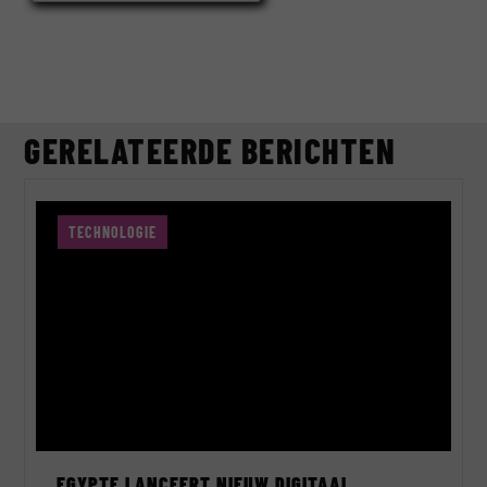
GERELATEERDE BERICHTEN
TECHNOLOGIE
EGYPTE LANCEERT NIEUW DIGITAAL