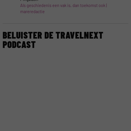
Als geschiedenis een vak is, dan toekomst ook |
mareredactie
BELUISTER DE TRAVELNEXT
PODCAST