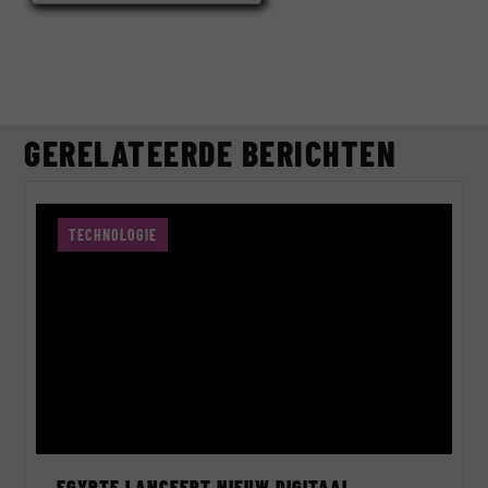
GERELATEERDE BERICHTEN
TECHNOLOGIE
EGYPTE LANCEERT NIEUW DIGITAAL