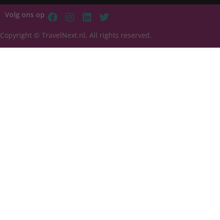
Volg ons op
Copyright © TravelNext.nl, All rights reserved.