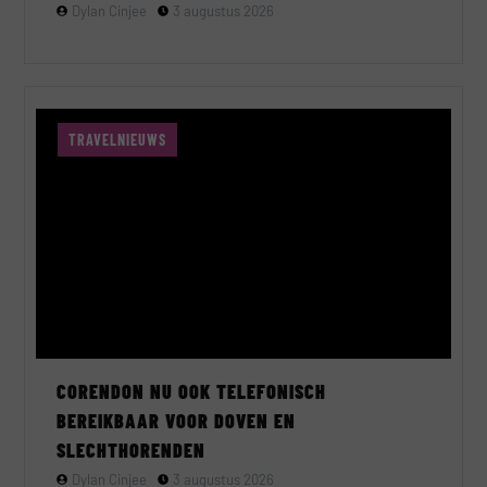
Dylan Cinjee
3 augustus 2026
TRAVELNIEUWS
CORENDON NU OOK TELEFONISCH
BEREIKBAAR VOOR DOVEN EN
SLECHTHORENDEN
Dylan Cinjee
3 augustus 2026