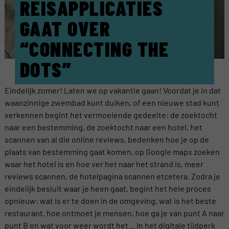
REISAPPLICATIES
GAAT OVER
“CONNECTING THE
DOTS”
Eindelijk zomer! Laten we op vakantie gaan! Voordat je in dat
waanzinnige zwembad kunt duiken, of een nieuwe stad kunt
verkennen begint het vermoeiende gedeelte: de zoektocht
naar een bestemming, de zoektocht naar een hotel, het
scannen van al die online reviews, bedenken hoe je op de
plaats van bestemming gaat komen, op Google maps zoeken
waar het hotel is en hoe ver het naar het strand is, meer
reviews scannen, de hotelpagina scannen etcetera. Zodra je
eindelijk besluit waar je heen gaat, begint het hele proces
opnieuw: wat is er te doen in de omgeving, wat is het beste
restaurant, hoe ontmoet je mensen, hoe ga je van punt A naar
punt B en wat voor weer wordt het… In het digitale tijdperk