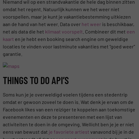
Niemand wil op een strandvakantie de hele dag binnen zitten
omdat het regent. Natuurlijk kunnen we het weer niet
voorspellen, maar je kunt je vakantiebestemming uitkiezen
aan de hand van het weer. Data over
het weer
is beschikbaar,
net als data die het
klimaat voorspelt
. Combineer dit met
een
kaart
en je hebt een booking search engine om geweldige
locaties te vinden voor lastminute vakanties met “goed weer”
garantie.
THINGS TO DO API’S
Soms kun je je overweldigd voelen tijdens een stedentrip
omdat er gewoon zoveel te doen is. Wat denk je ervan om de
Facebook likes van een reiziger te koppelen aan toekomstige
evenementen en deze te presenteren met een lijst van
activiteiten te doen in de omgeving. Wellicht ben je je er niet
eens van bewust dat
je favoriete artiest
vanavond bij je in de