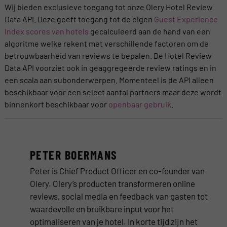
Wij bieden exclusieve toegang tot onze Olery Hotel Review
Data API. Deze geeft toegang tot de eigen
Guest Experience
Index scores van hotels
gecalculeerd aan de hand van een
algoritme welke rekent met verschillende factoren om de
betrouwbaarheid van reviews te bepalen. De Hotel Review
Data API voorziet ook in geaggregeerde review ratings en in
een scala aan subonderwerpen. Momenteel is de API alleen
beschikbaar voor een select aantal partners maar deze wordt
binnenkort beschikbaar voor
openbaar gebruik
.
PETER BOERMANS
Peter is Chief Product Officer en co-founder van
Olery. Olery’s producten transformeren online
reviews, social media en feedback van gasten tot
waardevolle en bruikbare input voor het
optimaliseren van je hotel. In korte tijd zijn het