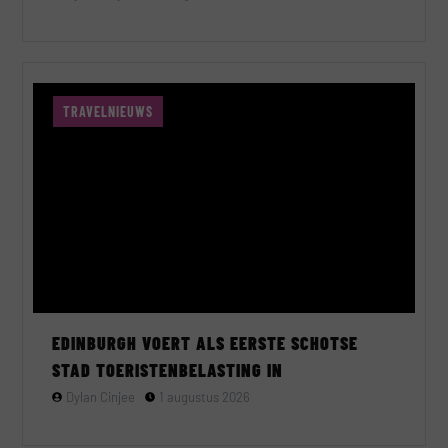
TRAVELNIEUWS
EDINBURGH VOERT ALS EERSTE SCHOTSE
STAD TOERISTENBELASTING IN
Dylan Cinjee
1 augustus 2026