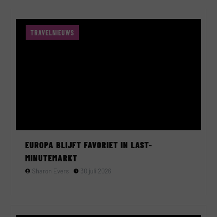
TRAVELNIEUWS
EUROPA BLIJFT FAVORIET IN LAST-
MINUTEMARKT
Sharon Evers
30 juli 2026