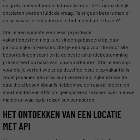
en grote hoeveelheden data welke door
API’s
gemakkelijk
ontsloten worden luidt de vraag: “Is er geen betere manier
om je vakantie te vinden en er het meest uit te halen?”
Stel je een website voor waar je je ideale
vakantiebestemming kunt vinden gebaseerd op jouw
persoonlijke interesses. Stel je een app voor die door alle
beoordelingen scant en je de beste vakantiebestemming
presenteert op basis van jouw voorkeuren. Stel je een app
voor die je vertelt wie er op dezelfde locatie op vakantie is
zodat je samen een stad kunt verkennen. Kijkend naar de
data die al beschikbaar is hebben we een aantal ideeën en
voorbeelden van API’s om geïnspireerd te raken over nieuwe
manieren waarop je reizen kan benaderen.
HET ONTDEKKEN VAN EEN LOCATIE
MET API