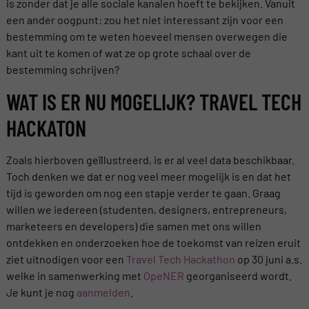
is zonder dat je alle sociale kanalen hoeft te bekijken. Vanuit
een ander oogpunt: zou het niet interessant zijn voor een
bestemming om te weten hoeveel mensen overwegen die
kant uit te komen of wat ze op grote schaal over de
bestemming schrijven?
WAT IS ER NU MOGELIJK? TRAVEL TECH
HACKATON
Zoals hierboven geïllustreerd, is er al veel data beschikbaar.
Toch denken we dat er nog veel meer mogelijk is en dat het
tijd is geworden om nog een stapje verder te gaan. Graag
willen we iedereen (studenten, designers, entrepreneurs,
marketeers en developers) die samen met ons willen
ontdekken en onderzoeken hoe de toekomst van reizen eruit
ziet uitnodigen voor een
Travel Tech Hackathon
op 30 juni a.s.
welke in samenwerking met
OpeNER
georganiseerd wordt.
Je kunt je nog
aanmelden
.