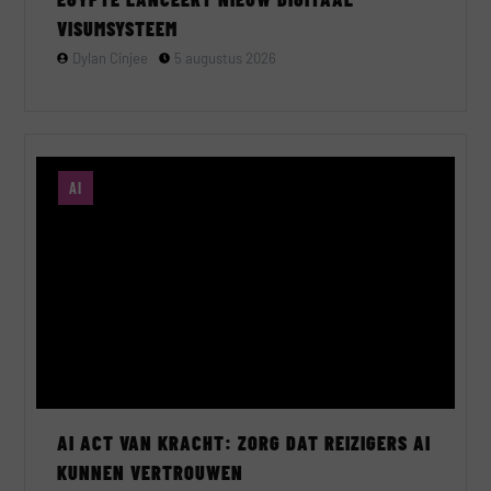
VISUMSYSTEEM
Dylan Cinjee
5 augustus 2026
AI
AI ACT VAN KRACHT: ZORG DAT REIZIGERS AI
KUNNEN VERTROUWEN