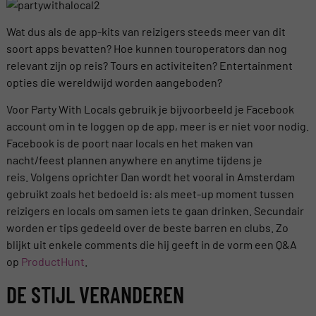
Wat dus als de app-kits van reizigers steeds meer van dit
soort apps bevatten? Hoe kunnen touroperators dan nog
relevant zijn op reis? Tours en activiteiten? Entertainment
opties die wereldwijd worden aangeboden?
Voor Party With Locals gebruik je bijvoorbeeld je Facebook
account om in te loggen op de app, meer is er niet voor nodig.
Facebook is de poort naar locals en het maken van
nacht/feest plannen anywhere en anytime tijdens je
reis. Volgens oprichter Dan wordt het vooral in Amsterdam
gebruikt zoals het bedoeld is: als meet-up moment tussen
reizigers en locals om samen iets te gaan drinken. Secundair
worden er tips gedeeld over de beste barren en clubs. Zo
blijkt uit enkele comments die hij geeft in de vorm een Q&A
op
ProductHunt
.
DE STIJL VERANDEREN