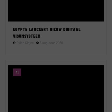
EGYPTE LANCEERT NIEUW DIGITAAL
VISUMSYSTEEM
Dylan Cinjee
5 augustus 2026
AI