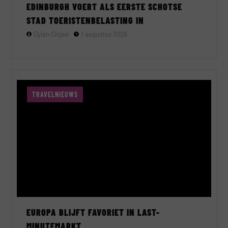
EDINBURGH VOERT ALS EERSTE SCHOTSE
STAD TOERISTENBELASTING IN
Dylan Cinjee
1 augustus 2026
TRAVELNIEUWS
EUROPA BLIJFT FAVORIET IN LAST-
MINUTEMARKT