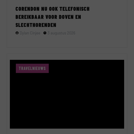
CORENDON NU OOK TELEFONISCH
BEREIKBAAR VOOR DOVEN EN
SLECHTHORENDEN
Dylan Cinjee
3 augustus 2026
TRAVELNIEUWS