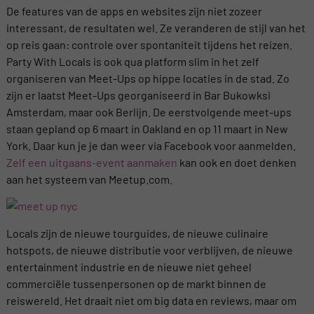
De features van de apps en websites zijn niet zozeer
interessant, de resultaten wel. Ze veranderen de stijl van het
op reis gaan: controle over spontaniteit tijdens het reizen.
Party With Locals is ook qua platform slim in het zelf
organiseren van Meet-Ups op hippe locaties in de stad. Zo
zijn er laatst Meet-Ups georganiseerd in Bar Bukowksi
Amsterdam, maar ook Berlijn. De eerstvolgende meet-ups
staan gepland op 6 maart in Oakland en op 11 maart in New
York. Daar kun je je dan weer via Facebook voor aanmelden.
Zelf een uitgaans-event aanmaken
kan ook en doet denken
aan het systeem van Meetup.com.
Locals zijn de nieuwe tourguides, de nieuwe culinaire
hotspots, de nieuwe distributie voor verblijven, de nieuwe
entertainment industrie en de nieuwe niet geheel
commerciële tussenpersonen op de markt binnen de
reiswereld. Het draait niet om big data en reviews, maar om