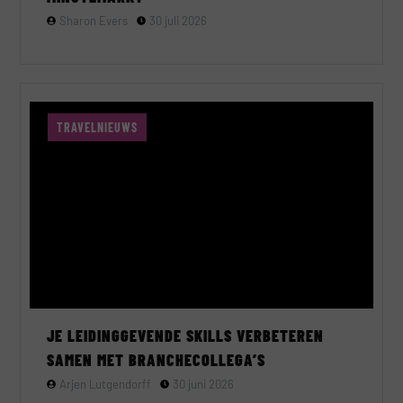
Sharon Evers
30 juli 2026
TRAVELNIEUWS
JE LEIDINGGEVENDE SKILLS VERBETEREN
SAMEN MET BRANCHECOLLEGA’S
Arjen Lutgendorff
30 juni 2026