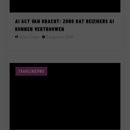
AI ACT VAN KRACHT: ZORG DAT REIZIGERS AI
KUNNEN VERTROUWEN
Dylan Cinjee
3 augustus 2026
TRAVELNIEUWS