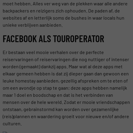
moet hebben. Alles ver weg van de plekken waar alle andere
backpackers en reizigers zich ophouden. De paden af, de
websites af en letterlijk soms de bushes in waar locals hun
unieke verblijven aanbieden.
FACEBOOK ALS TOUROPERATOR
Er bestaan veel mooie verhalen over de perfecte
reiservaringen of reiservaringen die nog nuttiger of intenser
worden (gemaakt) dankzij apps. Maar wat al deze apps met
elkaar gemeen hebben is dat zij dieper gaan dan gewoon een
leuke homestay aanbieden, gezellig afspreken om te eten of
om een avondje op stap te gaan; deze apps hebben namelijk
maar 1 doel en boodschap en dat is het verbinden van
mensen over de hele wereld. Zodat er mooie vriendschappen
ontstaan, gebrainstormd kan worden over gezamenlijke
(reis)plannen en waardering groeit voor nieuwe en/of andere
culturen.