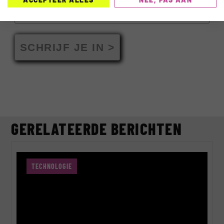
SCHRIJF JE IN >
GERELATEERDE BERICHTEN
TECHNOLOGIE