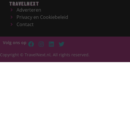
TRAVELNEXT
Adverteren
Privacy en Cookiebeleid
Contact
Volg ons op
Copyright © TravelNext.nl, All rights reserved.