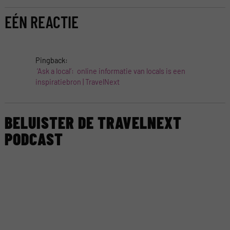
EÉN REACTIE
Pingback:
‘Ask a local’: online informatie van locals is een
inspiratiebron | TravelNext
BELUISTER DE TRAVELNEXT
PODCAST