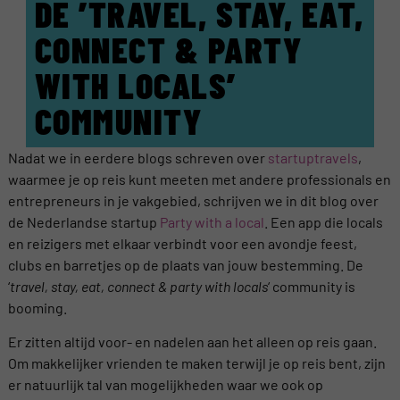
DE ’TRAVEL, STAY, EAT,
CONNECT & PARTY
WITH LOCALS’
COMMUNITY
Nadat we in eerdere blogs schreven over
startuptravels
,
waarmee je op reis kunt meeten met andere professionals en
entrepreneurs in je vakgebied, schrijven we in dit blog over
de Nederlandse startup
Party with a local
. Een app die locals
en reizigers met elkaar verbindt voor een avondje feest,
clubs en barretjes op de plaats van jouw bestemming. De
‘
travel, stay, eat, connect & party with locals
‘ community is
booming.
Er zitten altijd voor- en nadelen aan het alleen op reis gaan.
Om makkelijker vrienden te maken terwijl je op reis bent, zijn
er natuurlijk tal van mogelijkheden waar we ook op