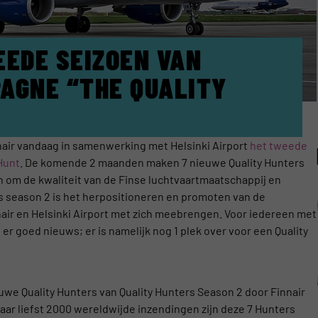
EEDE SEIZOEN VAN
AGNE “THE QUALITY
nnair vandaag in samenwerking met Helsinki Airport
het tweede
Hunt
. De komende 2 maanden maken 7 nieuwe Quality Hunters
n om de kwaliteit van de Finse luchtvaartmaatschappij en
rs season 2 is het herpositioneren en promoten van de
nair en Helsinki Airport met zich meebrengen. Voor iedereen met
 er goed nieuws; er is namelijk nog 1 plek over voor een Quality
uwe Quality Hunters van Quality Hunters Season 2 door Finnair
maar liefst 2000 wereldwijde inzendingen zijn deze 7 Hunters