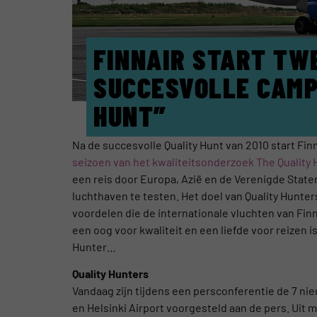
FINNAIR START TW
SUCCESVOLLE CAMP
HUNT”
Na de succesvolle Quality Hunt van 2010 start Fi
seizoen van het kwaliteitsonderzoek The Quality 
een reis door Europa, Azië en de Verenigde State
luchthaven te testen. Het doel van Quality Hunte
voordelen die de internationale vluchten van Fin
een oog voor kwaliteit en een liefde voor reizen is
Hunter…
Quality Hunters
Vandaag zijn tijdens een persconferentie de 7 nie
en Helsinki Airport voorgesteld aan de pers. Uit 