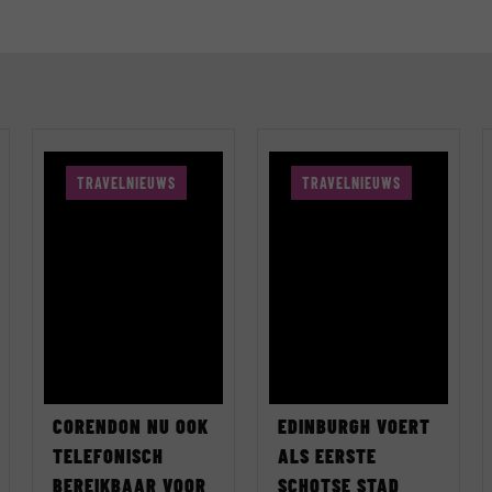
TRAVELNIEUWS
TRAVELNIEUWS
CORENDON NU OOK
EDINBURGH VOERT
TELEFONISCH
ALS EERSTE
BEREIKBAAR VOOR
SCHOTSE STAD