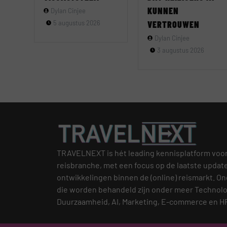
KUNNEN
Dylan Cinjee
5 augustus 2026
VERTROUWEN
Dylan Cinjee
3 augustus 2026
TRAVELNEXT is hét leading kennisplatform voo
reisbranche, met een focus op de laatste updat
ontwikkelingen binnen de (online) reismarkt.
On
die worden behandeld zijn onder meer Technolo
Duurzaamheid, AI, Marketing, E-commerce en H