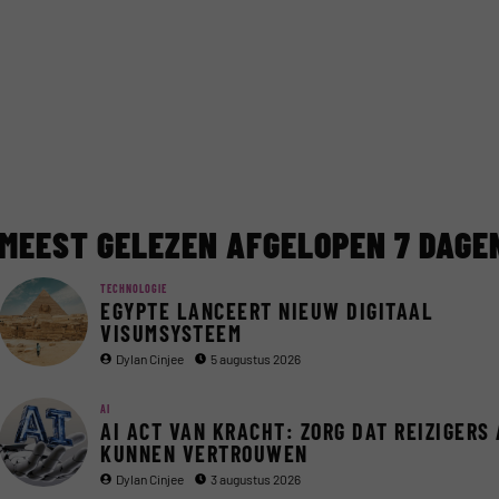
MEEST GELEZEN AFGELOPEN 7 DAGE
TECHNOLOGIE
EGYPTE LANCEERT NIEUW DIGITAAL
VISUMSYSTEEM
Dylan Cinjee
5 augustus 2026
AI
AI ACT VAN KRACHT: ZORG DAT REIZIGERS 
KUNNEN VERTROUWEN
Dylan Cinjee
3 augustus 2026