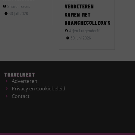
VERBETEREN
Sharon Evers
30 juli 2026
SAMEN MET
BRANCHECOLLEGA’S
Arjen Lutgendorff
30 juni 2026
TRAVELNEXT
Adverteren
Privacy en Cookiebeleid
Contact