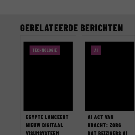
GERELATEERDE BERICHTEN
TECHNOLOGIE
AI
EGYPTE LANCEERT
AI ACT VAN
NIEUW DIGITAAL
KRACHT: ZORG
VISUMSYSTEEM
DAT REIZIGERS AI