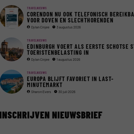
TRAVELNIEUWS
CORENDON NU OOK TELEFONISCH BEREIKB
VOOR DOVEN EN SLECHTHORENDEN
Dylan Cinjee
3 augustus 2026
TRAVELNIEUWS
EDINBURGH VOERT ALS EERSTE SCHOTSE 
TOERISTENBELASTING IN
Dylan Cinjee
1 augustus 2026
TRAVELNIEUWS
EUROPA BLIJFT FAVORIET IN LAST-
MINUTEMARKT
Sharon Evers
30 juli 2026
INSCHRIJVEN NIEUWSBRIEF