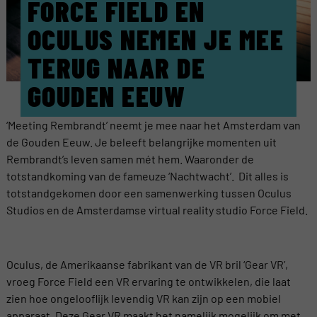
FORCE FIELD EN
OCULUS NEMEN JE MEE
TERUG NAAR DE
GOUDEN EEUW
‘Meeting Rembrandt’ neemt je mee naar het Amsterdam van
de Gouden Eeuw. Je beleeft belangrijke momenten uit
Rembrandt’s leven samen mét hem. Waaronder de
totstandkoming van de fameuze ‘Nachtwacht’. Dit alles is
totstandgekomen door een samenwerking tussen Oculus
Studios en de Amsterdamse virtual reality studio Force Field.
Oculus, de Amerikaanse fabrikant van de VR bril ‘Gear VR’,
vroeg Force Field een VR ervaring te ontwikkelen, die laat
zien hoe ongelooflijk levendig VR kan zijn op een mobiel
apparaat. Deze Gear VR maakt het namelijk mogelijk om met