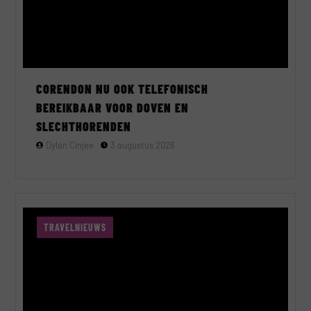
CORENDON NU OOK TELEFONISCH
BEREIKBAAR VOOR DOVEN EN
SLECHTHORENDEN
Dylan Cinjee
3 augustus 2026
TRAVELNIEUWS