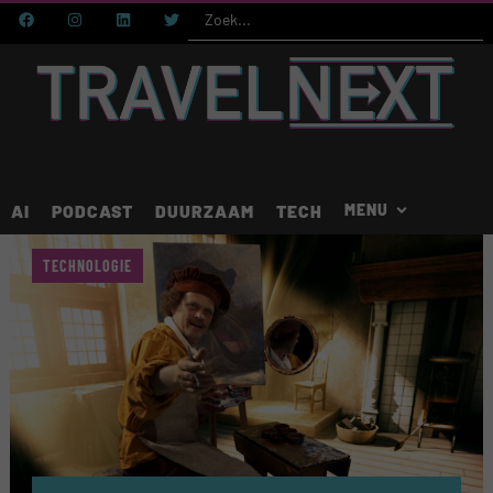
AI
PODCAST
DUURZAAM
TECH
TECHNOLOGIE