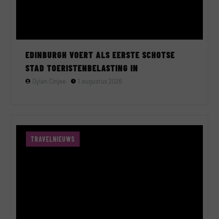
EDINBURGH VOERT ALS EERSTE SCHOTSE
STAD TOERISTENBELASTING IN
Dylan Cinjee
1 augustus 2026
TRAVELNIEUWS