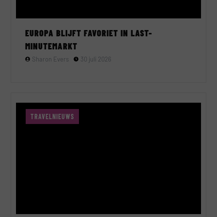
EUROPA BLIJFT FAVORIET IN LAST-
MINUTEMARKT
Sharon Evers
30 juli 2026
TRAVELNIEUWS