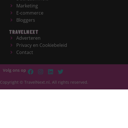
Marketing
E-commerce
Bloggers
TRAVELNEXT
Adverteren
Privacy en Cookiebeleid
Contact
Volg ons op
Copyright © TravelNext.nl, All rights reserved.