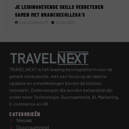
JE LEIDINGGEVENDE SKILLS VERBETEREN
SAMEN MET BRANCHECOLLEGA’S
Arjen Lutgendorff
30 juni 2026
TRAVELNEXT is hét leading kennisplatform voor de
gehele reisbranche, met een focus op de laatste
updates en ontwikkelingen binnen de (online)
reismarkt.
Onderwerpen die worden behandeld zijn
onder meer Technologie, Duurzaamheid, AI, Marketing,
E-commerce en HR.
CATEGORIEËN
Nieuws
Duurzaamheid