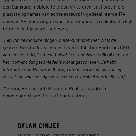
een Samsung mobiele telefoon VR te ervaren. Force Field
plaatste opnames van echte acteurs in gedetailleerde 17e
eeuwse VR omgevingen waardoor er een erg realistische kijk
terug in de tijd wordt gegeven.
“Een van de mooiste dingen, die je kunt doen met VR is de
geschiedenis tot leven brengen”,
vertelt Arthur Houtman, CEO
van Force Field.
“Het voelt alsof je er daadwerkelijk bij bent op
het moment dat geschiedenis wordt geschreven. Je hebt
interactie met Rembrandt in zijn atelier en in zijn huis en hij
vertelt jou waarom zijn werk zo controversieel was in die tijd.”
‘Meeting Rembrandt: Master of Reality’ is gratis te
downloaden in de Oculus Gear VR store.
DYLAN CINJEE
Dylan Cinjee is Community Manager bij