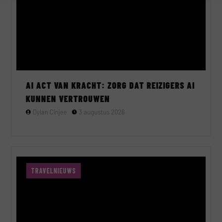
AI ACT VAN KRACHT: ZORG DAT REIZIGERS AI
KUNNEN VERTROUWEN
Dylan Cinjee
3 augustus 2026
TRAVELNIEUWS