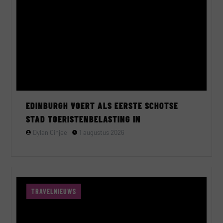
EDINBURGH VOERT ALS EERSTE SCHOTSE
STAD TOERISTENBELASTING IN
Dylan Cinjee
1 augustus 2026
TRAVELNIEUWS