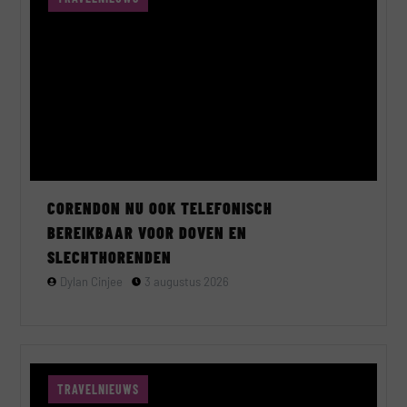
CORENDON NU OOK TELEFONISCH
BEREIKBAAR VOOR DOVEN EN
SLECHTHORENDEN
Dylan Cinjee
3 augustus 2026
TRAVELNIEUWS