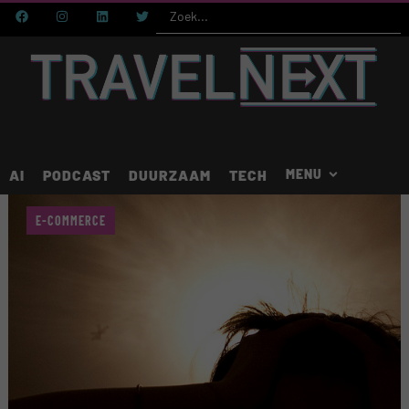
AI
PODCAST
DUURZAAM
TECH
E-COMMERCE