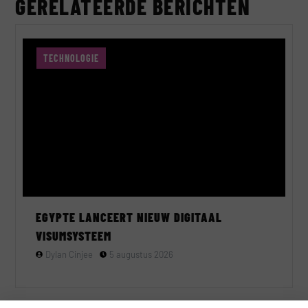
GERELATEERDE BERICHTEN
TECHNOLOGIE
EGYPTE LANCEERT NIEUW DIGITAAL
VISUMSYSTEEM
Dylan Cinjee
5 augustus 2026