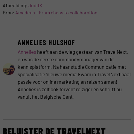
Afbeelding:
JuditK
Bron:
Amadeu
s – From chaos to collaboration
ANNELIES HULSHOF
Annelies
heeft aan de wieg gestaan van TravelNext,
en was de eerste communitymanager van dit
kennisplatform. Na haar studie Communicatie met
specialisatie 'nieuwe media' kwam in TravelNext haar
passie voor online marketing en reizen samen!
Annelies is zelf ook fervent reiziger en schrijft nu
vanuit het Belgische Gent.
BELUISTER DE TRAVELNEXT