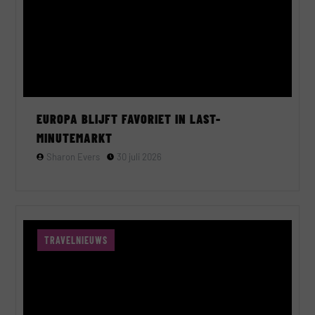
EUROPA BLIJFT FAVORIET IN LAST-
MINUTEMARKT
Sharon Evers
30 juli 2026
TRAVELNIEUWS