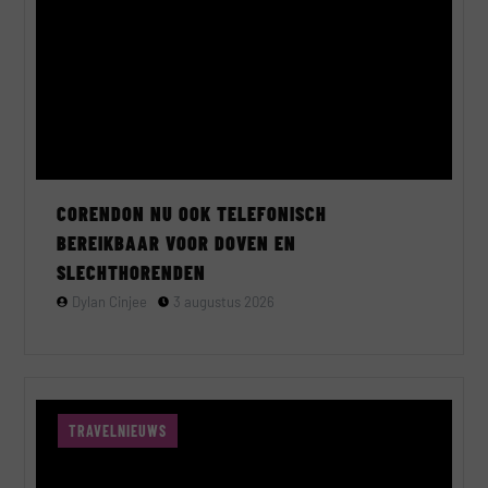
CORENDON NU OOK TELEFONISCH
BEREIKBAAR VOOR DOVEN EN
SLECHTHORENDEN
Dylan Cinjee
3 augustus 2026
TRAVELNIEUWS