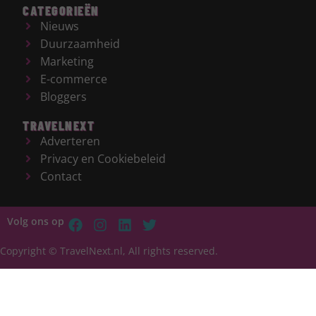
CATEGORIEËN
Nieuws
Duurzaamheid
Marketing
E-commerce
Bloggers
TRAVELNEXT
Adverteren
Privacy en Cookiebeleid
Contact
Volg ons op
Copyright © TravelNext.nl, All rights reserved.