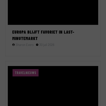
EUROPA BLIJFT FAVORIET IN LAST-
MINUTEMARKT
Sharon Evers
30 juli 2026
TRAVELNIEUWS