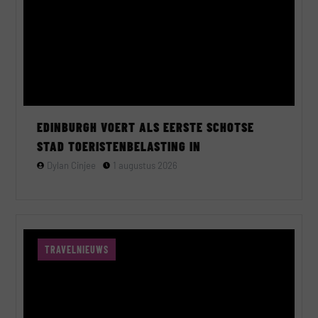
EDINBURGH VOERT ALS EERSTE SCHOTSE
STAD TOERISTENBELASTING IN
Dylan Cinjee
1 augustus 2026
TRAVELNIEUWS