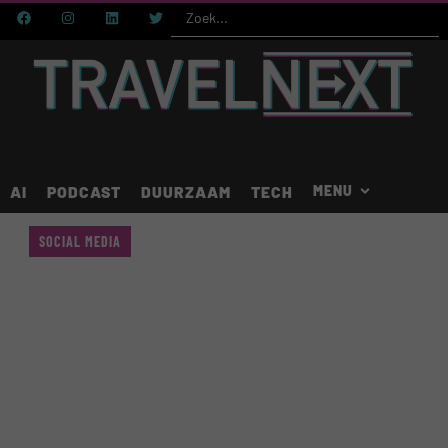
AI
PODCAST
DUURZAAM
TECH
SOCIAL MEDIA