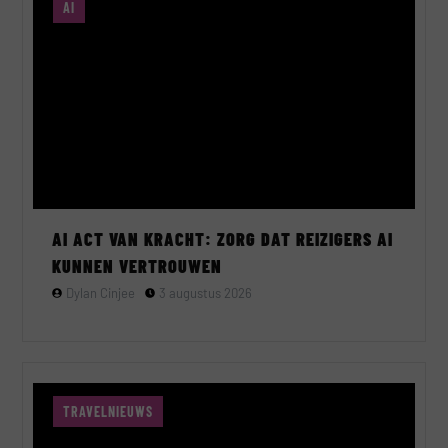
AI
AI ACT VAN KRACHT: ZORG DAT REIZIGERS AI
KUNNEN VERTROUWEN
Dylan Cinjee
3 augustus 2026
TRAVELNIEUWS