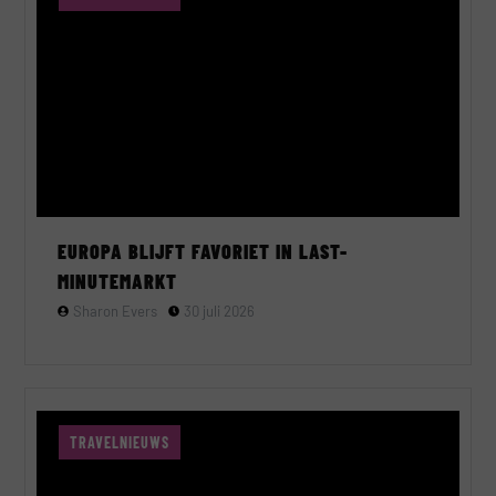
EUROPA BLIJFT FAVORIET IN LAST-
MINUTEMARKT
Sharon Evers
30 juli 2026
TRAVELNIEUWS