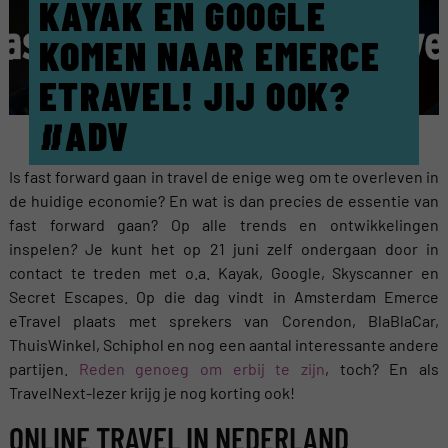
KAYAK EN GOOGLE
KOMEN NAAR EMERCE
ETRAVEL! JIJ OOK?
#ADV
Is fast forward gaan in travel de enige weg om te overleven in
de huidige economie? En wat is dan precies de essentie van
fast forward gaan? Op alle trends en ontwikkelingen
inspelen
?
Je kunt het op 21 juni zelf ondergaan door in
contact te treden met o.a. Kayak, Google, Skyscanner en
Secret Escapes. Op die dag vindt in Amsterdam Emerce
eTravel plaats met sprekers van Corendon, BlaBlaCar,
ThuisWinkel, Schiphol en nog een aantal interessante andere
partijen.
Reden genoeg om erbij te zijn
, toch? En als
TravelNext-lezer krijg je nog korting ook!
ONLINE TRAVEL IN NEDERLAND