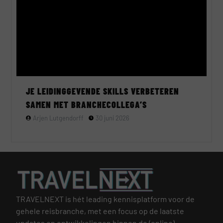
JE LEIDINGGEVENDE SKILLS VERBETEREN
SAMEN MET BRANCHECOLLEGA’S
Arjen Lutgendorff
30 juni 2026
TRAVELNEXT is hét leading kennisplatform voor de
gehele reisbranche, met een focus op de laatste
updates en ontwikkelingen binnen de (online)