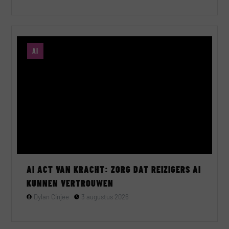
AI
AI ACT VAN KRACHT: ZORG DAT REIZIGERS AI
KUNNEN VERTROUWEN
Dylan Cinjee
3 augustus 2026