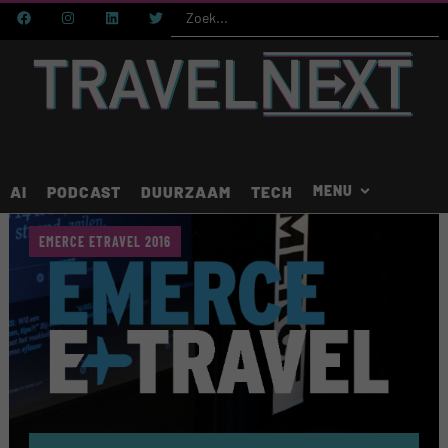
AI
PODCAST
DUURZAAM
TECH
EMERCE ETRAVEL 2016