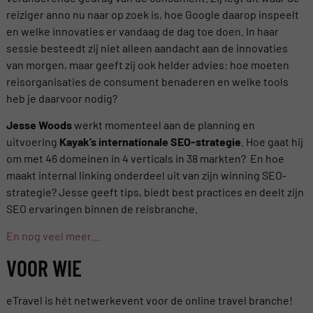
reiziger anno nu naar op zoek is, hoe Google daarop inspeelt
en welke innovaties er vandaag de dag toe doen. In haar
sessie besteedt zij niet alleen aandacht aan de innovaties
van morgen, maar geeft zij ook helder advies: hoe moeten
reisorganisaties de consument benaderen en welke tools
heb je daarvoor nodig?
Jesse Woods
werkt momenteel aan de planning en
uitvoering
Kayak’s internationale SEO-strategie
. Hoe gaat hij
om met 46 domeinen in 4 verticals in 38 markten? En hoe
maakt internal linking onderdeel uit van zijn winning SEO-
strategie? Jesse geeft tips, biedt best practices en deelt zijn
SEO ervaringen binnen de reisbranche.
En nog veel meer…
VOOR WIE
eTravel is hét netwerkevent voor de online travel branche!