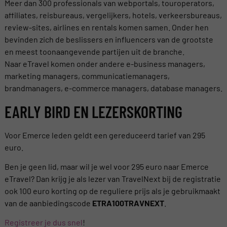
Meer dan 300 professionals van webportals, touroperators,
affiliates, reisbureaus, vergelijkers, hotels, verkeersbureaus,
review-sites, airlines en rentals komen samen. Onder hen
bevinden zich de beslissers en influencers van de grootste
en meest toonaangevende partijen uit de branche.
Naar eTravel komen onder andere e-business managers,
marketing managers, communicatiemanagers,
brandmanagers, e-commerce managers, database managers.
EARLY BIRD EN LEZERSKORTING
Voor Emerce leden geldt een gereduceerd tarief van 295
euro.
Ben je geen lid, maar wil je wel voor 295 euro naar Emerce
eTravel? Dan krijg je als lezer van TravelNext bij de registratie
ook 100 euro korting op de reguliere prijs als je gebruikmaakt
van de aanbiedingscode
ETRA100TRAVNEXT
.
Registreer je dus snel
!