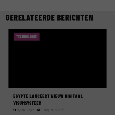
GERELATEERDE BERICHTEN
TECHNOLOGIE
EGYPTE LANCEERT NIEUW DIGITAAL
VISUMSYSTEEM
Dylan Cinjee
5 augustus 2026