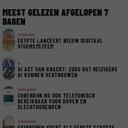
MEEST GELEZEN AFGELOPEN 7
DAGEN
TECHNOLOGIE
EGYPTE LANCEERT NIEUW DIGITAAL
VISUMSYSTEEM
AI
AI ACT VAN KRACHT: ZORG DAT REIZIGERS
AI KUNNEN VERTROUWEN
TRAVELNIEUWS
CORENDON NU OOK TELEFONISCH
BEREIKBAAR VOOR DOVEN EN
SLECHTHORENDEN
TRAVELNIEUWS
EDINBURGH VOERT ALS EERSTE SCHOTSE