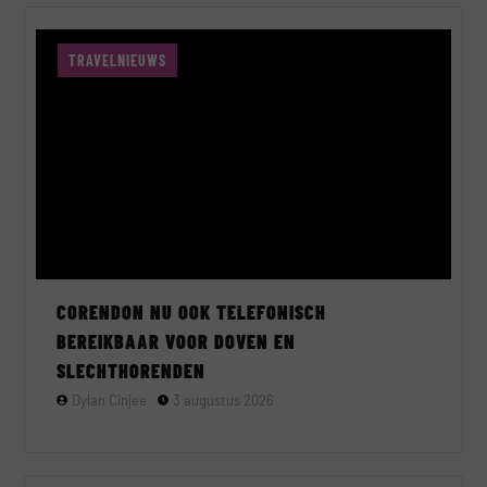
TRAVELNIEUWS
CORENDON NU OOK TELEFONISCH
BEREIKBAAR VOOR DOVEN EN
SLECHTHORENDEN
Dylan Cinjee
3 augustus 2026