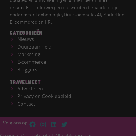
reismarkt.
Onderwerpen die worden behandeld zijn
onder meer Technologie, Duurzaamheid, AI, Marketing,
E-commerce en HR.
CATEGORIEËN
Nieuws
Duurzaamheid
Marketing
E-commerce
Bloggers
TRAVELNEXT
Adverteren
Privacy en Cookiebeleid
Contact
Volg ons op
Copyright © TravelNext.nl, All rights reserved.