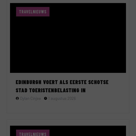
TRAVELNIEUWS
EDINBURGH VOERT ALS EERSTE SCHOTSE
STAD TOERISTENBELASTING IN
Dylan Cinjee
1 augustus 2026
TRAVELNIEUWS