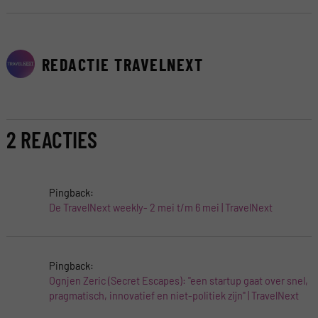
REDACTIE TRAVELNEXT
2 REACTIES
Pingback:
De TravelNext weekly- 2 mei t/m 6 mei | TravelNext
Pingback:
Ognjen Zeric (Secret Escapes): ''een startup gaat over snel,
pragmatisch, innovatief en niet-politiek zijn'' | TravelNext