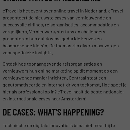
eTravel is hét event over online travel in Nederland. eTravel
presenteert de nieuwste cases van vernieuwende en
succesvolle airlines, reisorganisaties, accommodaties en
vergelijkers. Vernieuwers, startups en challengers
presenteren hun quick wins, gedurfde keuzes en
baanbrekende ideeën. De thema’s zijn divers maar zorgen
voor speficieke insights.
Ontdek hoe toonaangevende reisorganisaties en
vernieuwers hun online marketing op dit moment op een
vernieuwende manier inrichten. Centraal staat een
geautomatiseerde en internet-driven toekomst. Hoe speel je
hier als professional op in? eTravel haalt de beste nationale-
en internationale cases naar Amsterdam!
DE CASES: WHAT’S HAPPENING?
Technische en digitale innovatie is bijna niet meer bij te