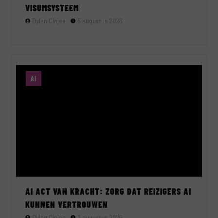
VISUMSYSTEEM
Dylan Cinjee
5 augustus 2026
AI
AI ACT VAN KRACHT: ZORG DAT REIZIGERS AI
KUNNEN VERTROUWEN
Dylan Cinjee
3 augustus 2026