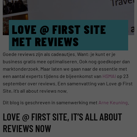
LOVE @ FIRST SITE
MET REVIEWS
Goede reviews zijn als cadeautjes. Want: je kunt er je
business gratis mee optimaliseren. Ook nog goedkoper dan
marktonderzoek. Maar laten we gaan naar de essentie met
een aantal experts tijdens de bijeenkomst van
HSMAI
op 23
september over reviews. Een samenvatting van Love @ First
Site, it’s all about reviews now.
Dit blog is geschreven in samenwerking met
Arne Keuning
.
LOVE @ FIRST SITE, IT’S ALL ABOUT
REVIEWS NOW