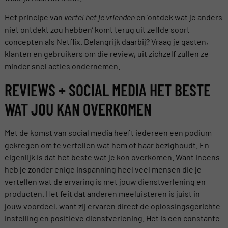
Het principe van
vertel het je vrienden
en ‘ontdek wat je anders
niet ontdekt zou hebben’ komt terug uit zelfde soort
concepten als Netflix. Belangrijk daarbij? Vraag je gasten,
klanten en gebruikers om die review, uit zichzelf zullen ze
minder snel acties ondernemen.
REVIEWS + SOCIAL MEDIA HET BESTE
WAT JOU KAN OVERKOMEN
Met de komst van social media heeft iedereen een podium
gekregen om te vertellen wat hem of haar bezighoudt. En
eigenlijk is dat het beste wat je kon overkomen. Want ineens
heb je zonder enige inspanning heel veel mensen die je
vertellen wat de ervaring is met jouw dienstverlening en
producten. Het feit dat anderen meeluisteren is juist in
jouw voordeel, want zij ervaren direct de oplossingsgerichte
instelling en positieve dienstverlening. Het is een constante