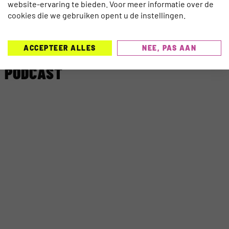
website-ervaring te bieden. Voor meer informatie over de
cookies die we gebruiken opent u de instellingen.
ACCEPTEER ALLES
NEE, PAS AAN
BELUISTER DE TRAVELNEXT
PODCAST