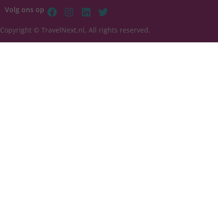
Volg ons op
Copyright © TravelNext.nl, All rights reserved.