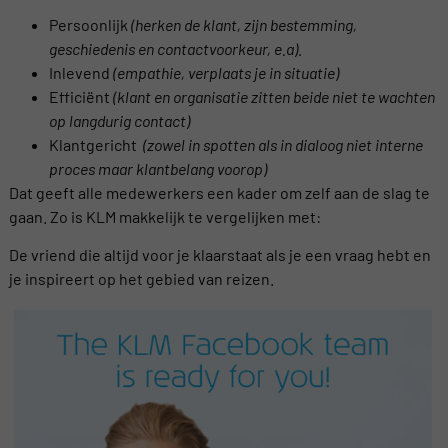
Persoonlijk
(
herken
de
klant
,
zijn
bestemming
,
geschiedenis
en
contactvoorkeur
,
e.a
).
Inlevend
(
empathie
,
verplaats
je in
situatie
)
Efficiënt
(
klant
en
organisatie
zitten
beide
niet
te
wachten
op
langdurig
contact)
Klantgericht
(
zowel
in
spotten
als
in
dialoog
niet
interne
proces
maar
klantbelang
voorop
)
Dat geeft alle medewerkers een kader om zelf aan de slag te
gaan. Zo is KLM makkelijk te vergelijken met:
De vriend die altijd voor je klaarstaat als je een vraag hebt en
je inspireert op het gebied van reizen.