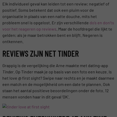
Elk individueel geval kan leiden tot een review; negatief of
positief. Soms betekent dat ook een pluim voor de
organisatie in plaats van een natte douche, mits het
probleem snel is opgelost. Er zijn verschillende
do’s en don’ts
voor het reageren op reviews
. Maar de hoofdregel die lijkt te
gelden; als je maar betrokken bent en blijft. Negeren is
ontkennen.
REVIEWS ZIJN NET TINDER
Grappig is de vergelijking die Arne maakte met dating-app
Tinder
. Op Tinder maak je op basis van een foto een keuze. Is
het love @ first sight? Swipe naar rechts en je maakt daarmee
een match en de mogelijkheid om een date te plannen. Ook
staan het aantal positieve beoordelingen onder de foto. 12
mensen vonden haar in dit geval ‘OK’.