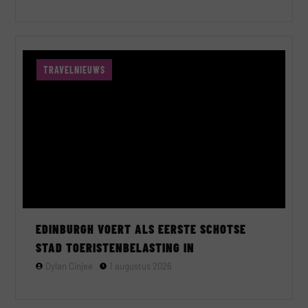
TRAVELNIEUWS
EDINBURGH VOERT ALS EERSTE SCHOTSE
STAD TOERISTENBELASTING IN
Dylan Cinjee
1 augustus 2026