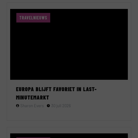
TRAVELNIEUWS
EUROPA BLIJFT FAVORIET IN LAST-
MINUTEMARKT
Sharon Evers
30 juli 2026