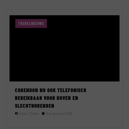
TRAVELNIEUWS
CORENDON NU OOK TELEFONISCH
BEREIKBAAR VOOR DOVEN EN
SLECHTHORENDEN
Dylan Cinjee
3 augustus 2026