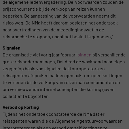
de algemene ledenvergadering. De voorwaarden zouden de
prijsconcurrentie bij de verkoop van reizen kunnen
beperken. De aanpassing van de voorwaarden neemt dit
risico weg. De NMa heeft daarom besloten het onderzoek
naar overtredingen van de mededingingswet in de
reisbranche te stoppen, nadat het besluit is genomen.’
Signalen
De organisatie viel vorig jaar februari
binnen
bij verschillende
grote reisondernemingen. Dat deed de waakhond naar eigen
zeggen ‘op basis van signalen dat touroperators en
reisagenten afspraken hadden gemaakt om geen kortingen
te verlenen bij de verkoop van reizen aan consumenten en
om vernieuwende internetconcepten die korting gaven
collectief te boycotten’.
Verbod op korting
Tijdens het onderzoek constateerde de NMa dat er
reisagenten waren die de Algemene Agentuurvoorwaarden
interpreteerden als een verbod om zelf kortingen te