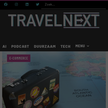
AI
PODCAST
DUURZAAM
TECH
E-COMMERCE