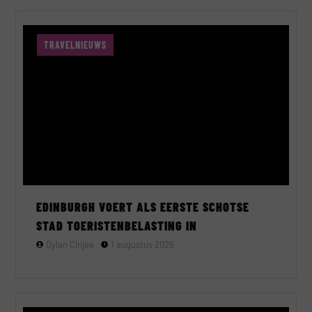
TRAVELNIEUWS
EDINBURGH VOERT ALS EERSTE SCHOTSE
STAD TOERISTENBELASTING IN
Dylan Cinjee
1 augustus 2026