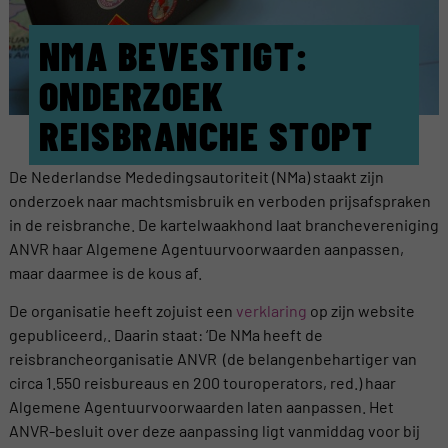
NMA BEVESTIGT:
ONDERZOEK
REISBRANCHE STOPT
De Nederlandse Mededingsautoriteit (NMa) staakt zijn
onderzoek naar machtsmisbruik en verboden prijsafspraken
in de reisbranche. De kartelwaakhond laat branchevereniging
ANVR haar Algemene Agentuurvoorwaarden aanpassen,
maar daarmee is de kous af.
De organisatie heeft zojuist een
verklaring
op zijn website
gepubliceerd,. Daarin staat: ‘De NMa heeft de
reisbrancheorganisatie ANVR (de belangenbehartiger van
circa 1.550 reisbureaus en 200 touroperators, red.) haar
Algemene Agentuurvoorwaarden laten aanpassen. Het
ANVR-besluit over deze aanpassing ligt vanmiddag voor bij