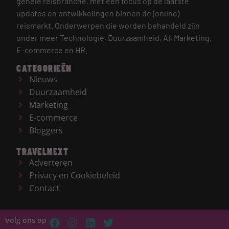
gehele reisbranche, met een focus op de laatste
updates en ontwikkelingen binnen de (online)
reismarkt.
Onderwerpen die worden behandeld zijn
onder meer Technologie, Duurzaamheid, AI, Marketing,
E-commerce en HR.
CATEGORIEËN
Nieuws
Duurzaamheid
Marketing
E-commerce
Bloggers
TRAVELNEXT
Adverteren
Privacy en Cookiebeleid
Contact
Volg ons op