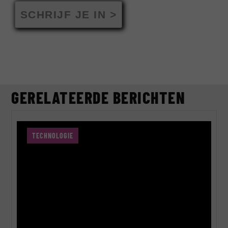
SCHRIJF JE IN >
GERELATEERDE BERICHTEN
TECHNOLOGIE