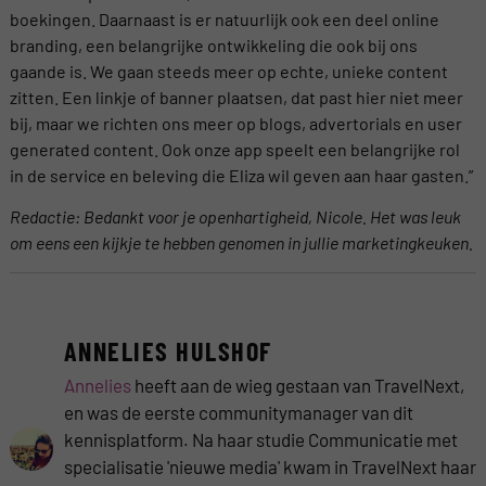
boekingen. Daarnaast is er natuurlijk ook een deel online
branding, een belangrijke ontwikkeling die ook bij ons
gaande is. We gaan steeds meer op echte, unieke content
zitten. Een linkje of banner plaatsen, dat past hier niet meer
bij, maar we richten ons meer op blogs, advertorials en user
generated content. Ook onze app speelt een belangrijke rol
in de service en beleving die Eliza wil geven aan haar gasten.”
Redactie: Bedankt voor je openhartigheid, Nicole. Het was leuk
om eens een kijkje te hebben genomen in jullie marketingkeuken.
ANNELIES HULSHOF
Annelies
heeft aan de wieg gestaan van TravelNext,
en was de eerste communitymanager van dit
kennisplatform. Na haar studie Communicatie met
specialisatie 'nieuwe media' kwam in TravelNext haar