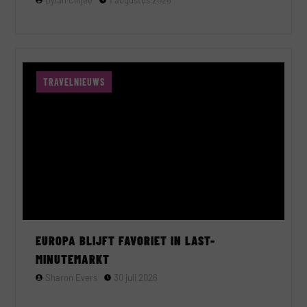
Dylan Cinjee
1 augustus 2026
TRAVELNIEUWS
EUROPA BLIJFT FAVORIET IN LAST-
MINUTEMARKT
Sharon Evers
30 juli 2026