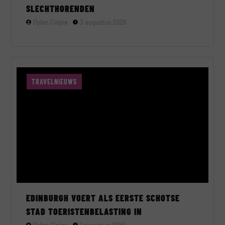
SLECHTHORENDEN
Dylan Cinjee
3 augustus 2026
TRAVELNIEUWS
EDINBURGH VOERT ALS EERSTE SCHOTSE
STAD TOERISTENBELASTING IN