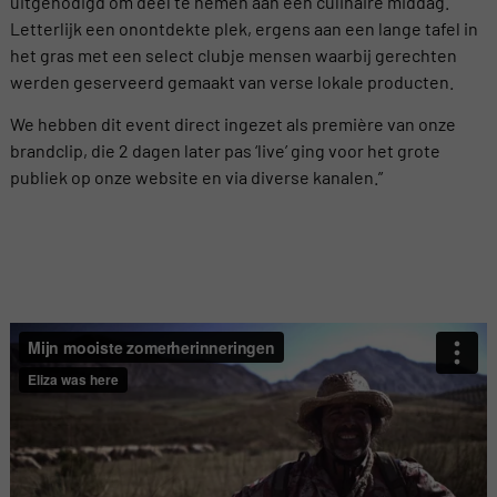
uitgenodigd om deel te nemen aan een culinaire middag.
Letterlijk een onontdekte plek, ergens aan een lange tafel in
het gras met een select clubje mensen waarbij gerechten
werden geserveerd gemaakt van verse lokale producten.
We hebben dit event direct ingezet als première van onze
brandclip, die 2 dagen later pas ‘live’ ging voor het grote
publiek op onze website en via diverse kanalen.”