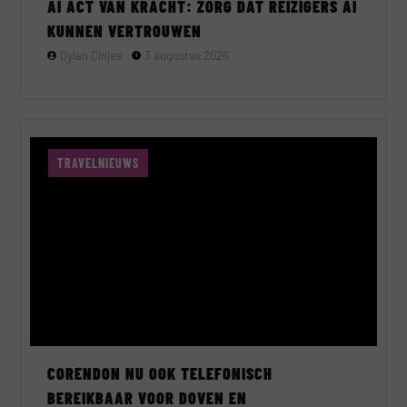
AI ACT VAN KRACHT: ZORG DAT REIZIGERS AI
KUNNEN VERTROUWEN
Dylan Cinjee
3 augustus 2026
TRAVELNIEUWS
CORENDON NU OOK TELEFONISCH
BEREIKBAAR VOOR DOVEN EN