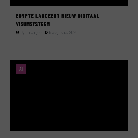
EGYPTE LANCEERT NIEUW DIGITAAL
VISUMSYSTEEM
Dylan Cinjee
5 augustus 2026
AI