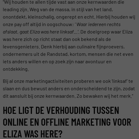
“Wij houden te allen tijde vast aan onze kernwaarden die
leading zijn. Weg van de massa, in stijl van het land,
onontdekt, kleinschalig, ongerept en echt. Hierbij houden wij
onze pay off altijd in oogschouw
: ‘ Waar iedereen rechts
afslaat, gaat Eliza was here linksaf…’
. De doelgroep waar Eliza
was here zich op richt staat dan ook bekend als de
levensgenieters. Denk hierbij aan culinaire fijnproevers,
ondernemers uit de Randstad, kortom, mensen die net even
iets anders willen en op zoek zijn naar avontuur en
ontdekking.
Bij al onze marketingactiviteiten proberen we ook ‘linksaf’ te
slaan en dus bewust anders en onderscheidend te zijn, zodat
dit aansluit bij onze kernwaarden. Zo bewaken wij het merk.”
HOE LIGT DE VERHOUDING TUSSEN
ONLINE EN OFFLINE MARKETING VOOR
ELIZA WAS HERE?