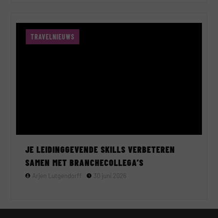
TRAVELNIEUWS
JE LEIDINGGEVENDE SKILLS VERBETEREN
SAMEN MET BRANCHECOLLEGA’S
Arjen Lutgendorff
30 juni 2026