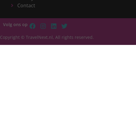
Contact
Volg ons op
Copyright © TravelNext.nl, All rights reserved.