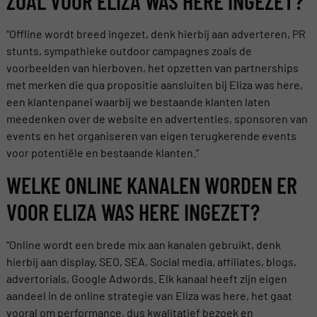
ZOAL VOOR ELIZA WAS HERE INGEZET?
“Offline wordt breed ingezet, denk hierbij aan adverteren, PR
stunts, sympathieke outdoor campagnes zoals de
voorbeelden van hierboven, het opzetten van partnerships
met merken die qua propositie aansluiten bij Eliza was here,
een klantenpanel waarbij we bestaande klanten laten
meedenken over de website en advertenties, sponsoren van
events en het organiseren van eigen terugkerende events
voor potentiële en bestaande klanten.”
WELKE ONLINE KANALEN WORDEN ER
VOOR ELIZA WAS HERE INGEZET?
“Online wordt een brede mix aan kanalen gebruikt, denk
hierbij aan display, SEO, SEA, Social media, affiliates, blogs,
advertorials, Google Adwords. Elk kanaal heeft zijn eigen
aandeel in de online strategie van Eliza was here, het gaat
vooral om performance, dus kwalitatief bezoek en