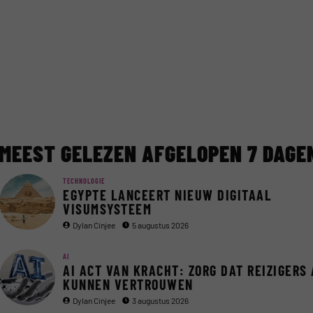
MEEST GELEZEN AFGELOPEN 7 DAGE
TECHNOLOGIE
EGYPTE LANCEERT NIEUW DIGITAAL
VISUMSYSTEEM
Dylan Cinjee
5 augustus 2026
AI
AI ACT VAN KRACHT: ZORG DAT REIZIGERS 
KUNNEN VERTROUWEN
Dylan Cinjee
3 augustus 2026