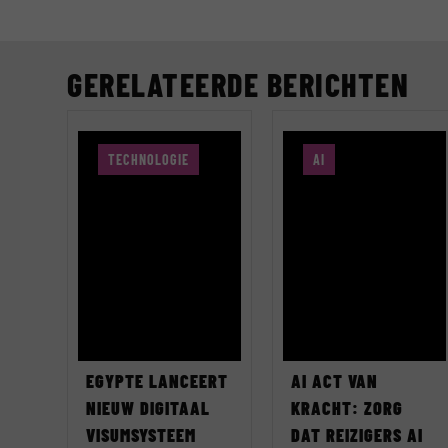
GERELATEERDE BERICHTEN
TECHNOLOGIE
AI
EGYPTE LANCEERT
AI ACT VAN
NIEUW DIGITAAL
KRACHT: ZORG
VISUMSYSTEEM
DAT REIZIGERS AI