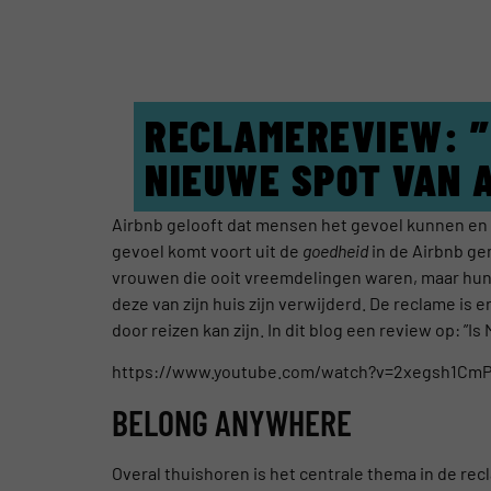
RECLAMEREVIEW: ”
NIEUWE SPOT VAN 
Airbnb gelooft dat mensen het gevoel kunnen en 
gevoel komt voort uit de
goedheid
in de Airbnb ge
vrouwen die ooit vreemdelingen waren, maar hu
deze van zijn huis zijn verwijderd. De reclame is
door reizen kan zijn. In dit blog een review op: ”Is
https://www.youtube.com/watch?v=2xegsh1Cm
BELONG ANYWHERE
Overal thuishoren is het centrale thema in de re