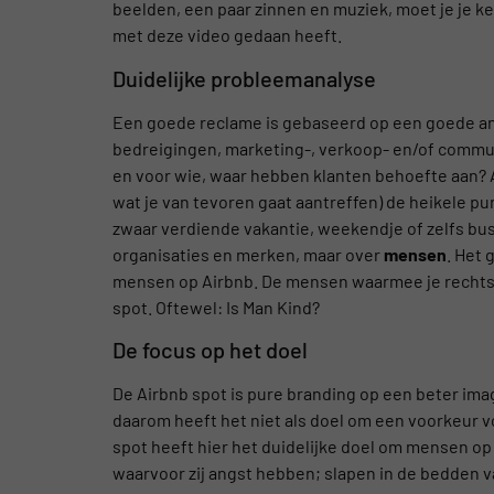
beelden, een paar zinnen en muziek, moet je je k
met deze video gedaan heeft.
Duidelijke probleemanalyse
Een goede reclame is gebaseerd op een goede ana
bedreigingen, marketing-, verkoop- en/of commu
en voor wie, waar hebben klanten behoefte aan? 
wat je van tevoren gaat aantreffen) de heikele punt
zwaar verdiende vakantie, weekendje of zelfs bus
organisaties en merken, maar over
mensen
. Het 
mensen op Airbnb. De mensen waarmee je rechtstr
spot. Oftewel: Is Man Kind?
De focus op het doel
De Airbnb spot is pure branding op een beter ima
daarom heeft het niet als doel om een voorkeur v
spot heeft hier het duidelijke doel om mensen op
waarvoor zij angst hebben; slapen in de bedden 