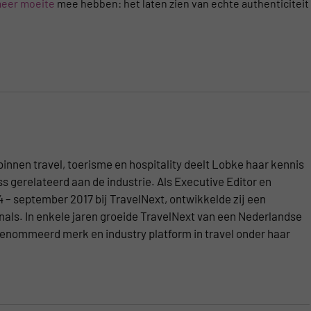
eer moeite
mee hebben: het laten zien van echte authenticiteit
e binnen travel, toerisme en hospitality deelt Lobke haar kennis
s gerelateerd aan de industrie. Als Executive Editor en
 – september 2017 bij TravelNext, ontwikkelde zij een
als. In enkele jaren groeide TravelNext van een Nederlandse
enommeerd merk en industry platform in travel onder haar