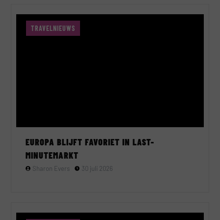
TRAVELNIEUWS
EUROPA BLIJFT FAVORIET IN LAST-
MINUTEMARKT
Sharon Evers
30 juli 2026