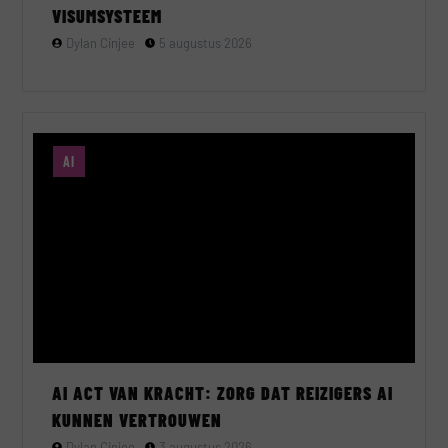
VISUMSYSTEEM
Dylan Cinjee
5 augustus 2026
AI
AI ACT VAN KRACHT: ZORG DAT REIZIGERS AI
KUNNEN VERTROUWEN
Dylan Cinjee
3 augustus 2026