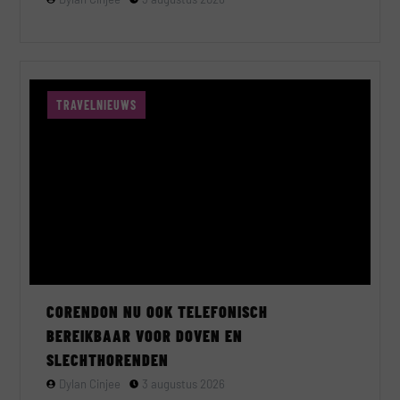
TRAVELNIEUWS
CORENDON NU OOK TELEFONISCH
BEREIKBAAR VOOR DOVEN EN
SLECHTHORENDEN
Dylan Cinjee
3 augustus 2026