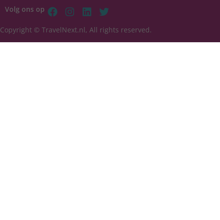
Volg ons op
Copyright © TravelNext.nl, All rights reserved.