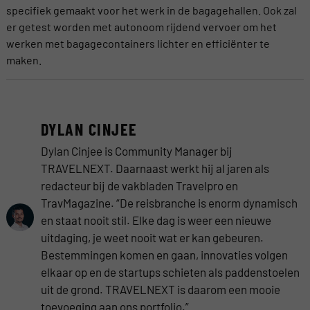
specifiek gemaakt voor het werk in de bagagehallen. Ook zal
er getest worden met autonoom rijdend vervoer om het
werken met bagagecontainers lichter en efficiënter te
maken.
DYLAN CINJEE
Dylan Cinjee is Community Manager bij
TRAVELNEXT. Daarnaast werkt hij al jaren als
redacteur bij de vakbladen Travelpro en
TravMagazine. “De reisbranche is enorm dynamisch
en staat nooit stil. Elke dag is weer een nieuwe
uitdaging, je weet nooit wat er kan gebeuren.
Bestemmingen komen en gaan, innovaties volgen
elkaar op en de startups schieten als paddenstoelen
uit de grond. TRAVELNEXT is daarom een mooie
toevoeging aan ons portfolio.”