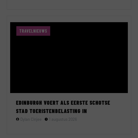
TRAVELNIEUWS
EDINBURGH VOERT ALS EERSTE SCHOTSE
STAD TOERISTENBELASTING IN
Dylan Cinjee
1 augustus 2026