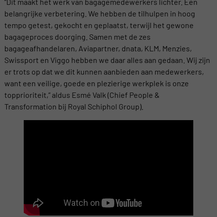
“Dit maakt het werk van bagagemedewerkers lichter. Een
belangrijke verbetering. We hebben de tilhulpen in hoog
tempo getest, gekocht en geplaatst, terwijl het gewone
bagageproces doorging. Samen met de zes
bagageafhandelaren, Aviapartner, dnata, KLM, Menzies,
Swissport en Viggo hebben we daar alles aan gedaan. Wij zijn
er trots op dat we dit kunnen aanbieden aan medewerkers,
want een veilige, goede en plezierige werkplek is onze
topprioriteit,” aldus Esmé Valk (Chief People &
Transformation bij Royal Schiphol Group).