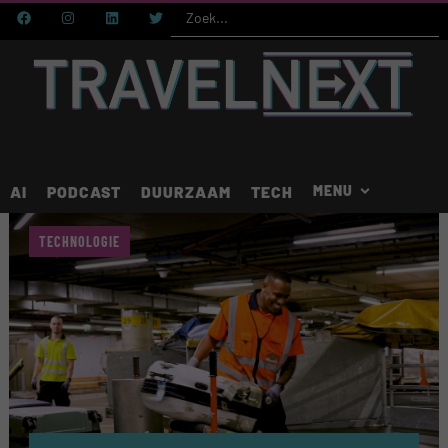
AI
PODCAST
DUURZAAM
TECH
TECHNOLOGIE