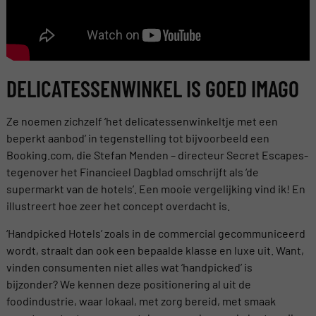
DELICATESSENWINKEL IS GOED IMAGO
Ze noemen zichzelf ‘het delicatessenwinkeltje met een
beperkt aanbod’ in tegenstelling tot bijvoorbeeld een
Booking.com, die Stefan Menden – directeur Secret Escapes-
tegenover het Financieel Dagblad omschrijft als ‘de
supermarkt van de hotels’. Een mooie vergelijking vind ik! En
illustreert hoe zeer het concept overdacht is.
‘Handpicked Hotels’ zoals in de commercial gecommuniceerd
wordt, straalt dan ook een bepaalde klasse en luxe uit. Want,
vinden consumenten niet alles wat ‘handpicked’ is
bijzonder? We kennen deze positionering al uit de
foodindustrie, waar lokaal, met zorg bereid, met smaak