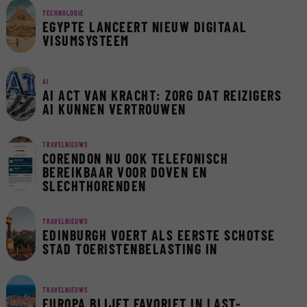
TECHNOLOGIE
EGYPTE LANCEERT NIEUW DIGITAAL
VISUMSYSTEEM
AI
AI ACT VAN KRACHT: ZORG DAT REIZIGERS
AI KUNNEN VERTROUWEN
TRAVELNIEUWS
CORENDON NU OOK TELEFONISCH
BEREIKBAAR VOOR DOVEN EN
SLECHTHORENDEN
TRAVELNIEUWS
EDINBURGH VOERT ALS EERSTE SCHOTSE
STAD TOERISTENBELASTING IN
TRAVELNIEUWS
EUROPA BLIJFT FAVORIET IN LAST-