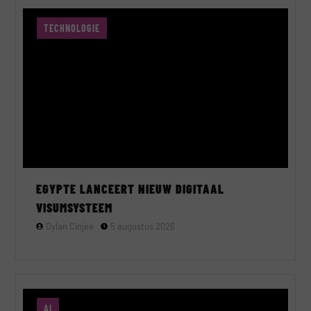
TECHNOLOGIE
EGYPTE LANCEERT NIEUW DIGITAAL
VISUMSYSTEEM
Dylan Cinjee
5 augustus 2026
AI