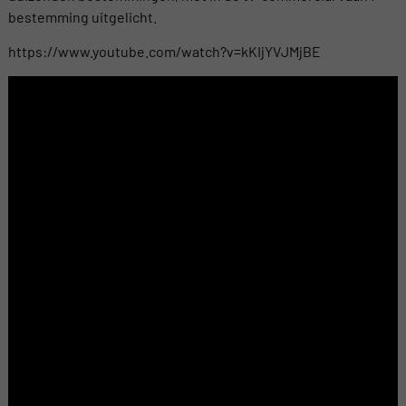
bestemming uitgelicht.
https://www.youtube.com/watch?v=kKIjYVJMjBE