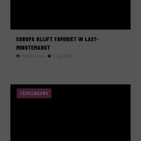
EUROPA BLIJFT FAVORIET IN LAST-
MINUTEMARKT
Sharon Evers
30 juli 2026
TRAVELNIEUWS