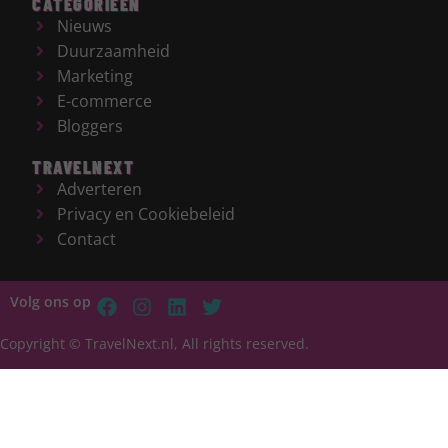
CATEGORIEËN
Nieuws
Duurzaamheid
Marketing
E-commerce
Bloggers
TRAVELNEXT
Adverteren
Privacy en Cookiebeleid
Contact
Volg ons op
Copyright © TravelNext.nl, All rights reserved.