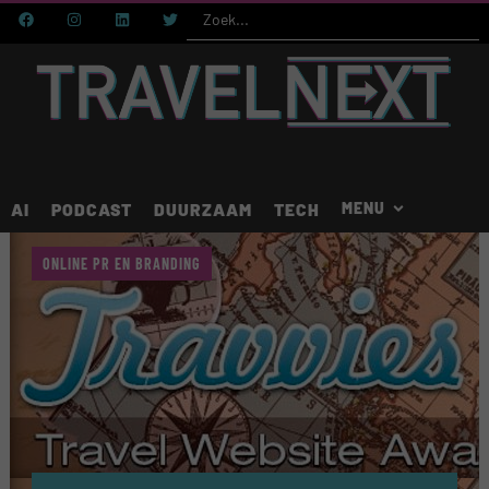
AI
PODCAST
DUURZAAM
TECH
ONLINE PR EN BRANDING