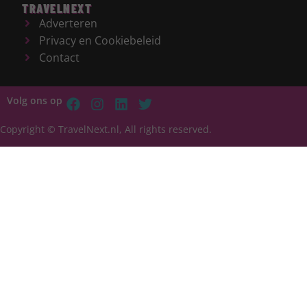
TRAVELNEXT
Adverteren
Privacy en Cookiebeleid
Contact
Volg ons op
Copyright © TravelNext.nl, All rights reserved.