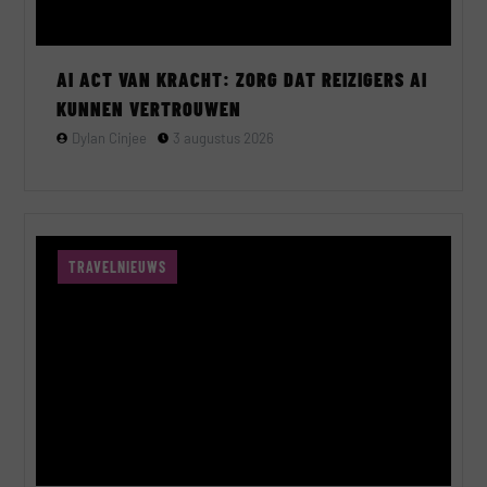
AI ACT VAN KRACHT: ZORG DAT REIZIGERS AI
KUNNEN VERTROUWEN
Dylan Cinjee
3 augustus 2026
TRAVELNIEUWS