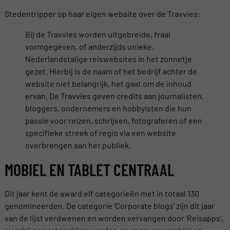
Stedentripper op haar eigen website over de Travvies:
Bij de Travvies worden uitgebreide, fraai
vormgegeven, of anderzijds unieke,
Nederlandstalige reiswebsites in het zonnetje
gezet. Hierbij is de naam of het bedrijf achter de
website niet belangrijk, het gaat om de inhoud
ervan. De Travvies geven credits aan journalisten,
bloggers, ondernemers en hobbyisten die hun
passie voor reizen, schrijven, fotograferen of een
specifieke streek of regio via een website
overbrengen aan het publiek.
MOBIEL EN TABLET CENTRAAL
Dit jaar kent de award elf categorieën met in totaal 130
genomineerden. De categorie ‘Corporate blogs’ zijn dit jaar
van de lijst verdwenen en worden vervangen door ‘Reisapps’,