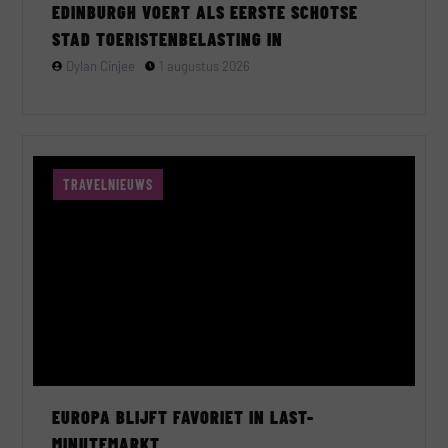
EDINBURGH VOERT ALS EERSTE SCHOTSE
STAD TOERISTENBELASTING IN
Dylan Cinjee
1 augustus 2026
TRAVELNIEUWS
EUROPA BLIJFT FAVORIET IN LAST-
MINUTEMARKT