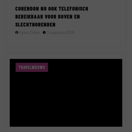
CORENDON NU OOK TELEFONISCH
BEREIKBAAR VOOR DOVEN EN
SLECHTHORENDEN
Dylan Cinjee
3 augustus 2026
TRAVELNIEUWS