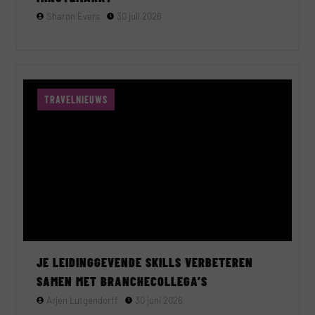
Sharon Evers
30 juli 2026
TRAVELNIEUWS
JE LEIDINGGEVENDE SKILLS VERBETEREN
SAMEN MET BRANCHECOLLEGA’S
Arjen Lutgendorff
30 juni 2026