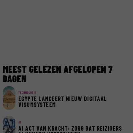
MEEST GELEZEN AFGELOPEN 7
DAGEN
TECHNOLOGIE
EGYPTE LANCEERT NIEUW DIGITAAL
VISUMSYSTEEM
AI
AI ACT VAN KRACHT: ZORG DAT REIZIGERS