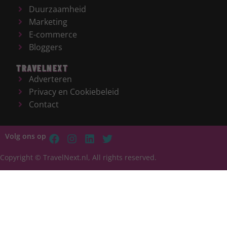
Duurzaamheid
Marketing
E-commerce
Bloggers
TRAVELNEXT
Adverteren
Privacy en Cookiebeleid
Contact
Volg ons op
Copyright © TravelNext.nl, All rights reserved.