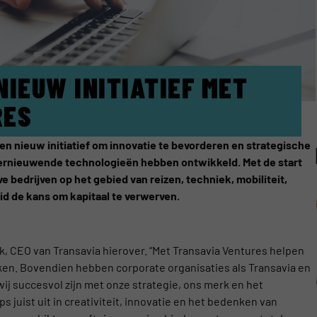
IEUW INITIATIEF MET
RES
een nieuw initiatief om innovatie te bevorderen en strategische
ernieuwende technologieën hebben ontwikkeld. Met de start
e bedrijven op het gebied van reizen, techniek, mobiliteit,
heid de kans om kapitaal te verwerven.
nk, CEO van Transavia hierover. “Met Transavia Ventures helpen
n. Bovendien hebben corporate organisaties als Transavia en
wij succesvol zijn met onze strategie, ons merk en het
 juist uit in creativiteit, innovatie en het bedenken van