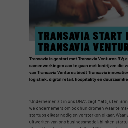
TRANSAVIA START N
TRANSAVIA VENTU
Transavia is gestart met Transavia Ventures BV; 
samenwerkingen aan te gaan met bedrijven die v
van Transavia Ventures biedt Transavia innovatiev
logistiek, digital retail, hospitality en duurzaam
“Ondernemen zit in ons DNA”, zegt Mattijs ten Bri
we ondernemers om ook hun dromen waar te make
startups elkaar nodig en versterken elkaar. Waar 
uitwerken van ons businessmodel, blinken startups