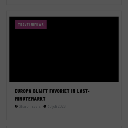
TRAVELNIEUWS
EUROPA BLIJFT FAVORIET IN LAST-
MINUTEMARKT
Sharon Evers
30 juli 2026