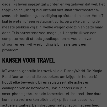
dagelijks leven ingezet zal worden en wij geloven dat wel. Het
topje van de ijsberg is al onthuld met
smart
thermostaten,
smart
lichtbediening, beveiliging op afstand en meer. Het IoT
laat je weten of een restaurant vol is, op welke camping de
meeste plekken vrij zijn, welke wegen glad zijn en ga zo maar
door. Er is ontzettend veel mogelijk. Het gebruik van een
computer wordt steeds goedkoper en ze voorzien van
stroom en een wifi-verbinding is bijna nergens een
probleem.
KANSEN VOOR TRAVEL
IoT wordt al gebruikt in travel, bij o.a. DisneyWorld. De ‘Magic
Band’ (een armband die bezoekers om krijgen in het park)
houdt elke beweging bij en registreert alle acties en
aankopen van de bezoekers. Ook in hotels kun je je
smartphone gebruiken als kamersleutel. Met real-time data
kunnen travel merken uiteindelijk prijzen aanpassen op
actuele situaties. Een vliegtuigmaatschappij met een leeg