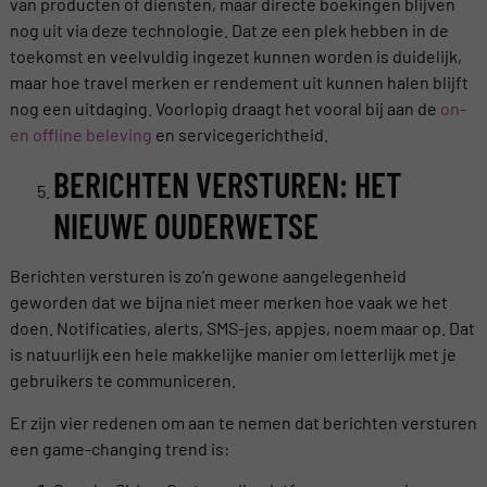
van producten of diensten, maar directe boekingen blijven
nog uit via deze technologie. Dat ze een plek hebben in de
toekomst en veelvuldig ingezet kunnen worden is duidelijk,
maar hoe travel merken er rendement uit kunnen halen blijft
nog een uitdaging. Voorlopig draagt het vooral bij aan de
on-
en offline beleving
en servicegerichtheid.
BERICHTEN VERSTUREN: HET
NIEUWE OUDERWETSE
Berichten versturen is zo’n gewone aangelegenheid
geworden dat we bijna niet meer merken hoe vaak we het
doen. Notificaties, alerts, SMS-jes, appjes, noem maar op. Dat
is natuurlijk een hele makkelijke manier om letterlijk met je
gebruikers te communiceren.
Er zijn vier redenen om aan te nemen dat berichten versturen
een game-changing trend is: