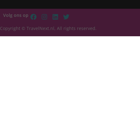
Volg ons op
Copyright © TravelNext.nl, All rights reserved.