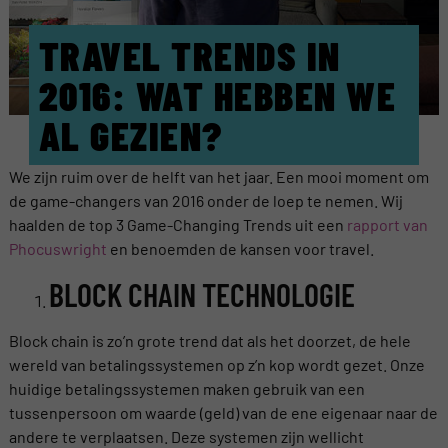
TRAVEL TRENDS IN
2016: WAT HEBBEN WE
AL GEZIEN?
We zijn ruim over de helft van het jaar. Een mooi moment om
de game-changers van 2016 onder de loep te nemen. Wij
haalden de top 3 Game-Changing Trends uit een
rapport van
Phocuswright
en benoemden de kansen voor travel.
BLOCK CHAIN TECHNOLOGIE
Block chain is zo’n grote trend dat als het doorzet, de hele
wereld van betalingssystemen op z’n kop wordt gezet. Onze
huidige betalingssystemen maken gebruik van een
tussenpersoon om waarde (geld) van de ene eigenaar naar de
andere te verplaatsen. Deze systemen zijn wellicht