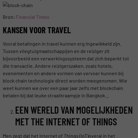
Bron:
Financial Times
KANSEN VOOR TRAVEL
Vooral betalingen in travel kunnen erg ingewikkeld zijn.
Tussen vliegtuigmaatschappijen en de reiziger zit
bijvoorbeeld een verwerkingssysteem dat zich beperkt tot
die transactie. Andere reizigerszaken, zoals hotels,
evenementen en andere vormen van vervoer kunnen bij
block chain technologie direct worden meegenomen. Wie
weet kunnen we over een paar jaar zelfs met blockchain
betalen bij dat leuke straatkraampje in Bangkok…
EEN WERELD VAN MOGELIJKHEDEN
MET THE INTERNET OF THINGS
Men zegt dat het Internet of Things (IoT)overal in het