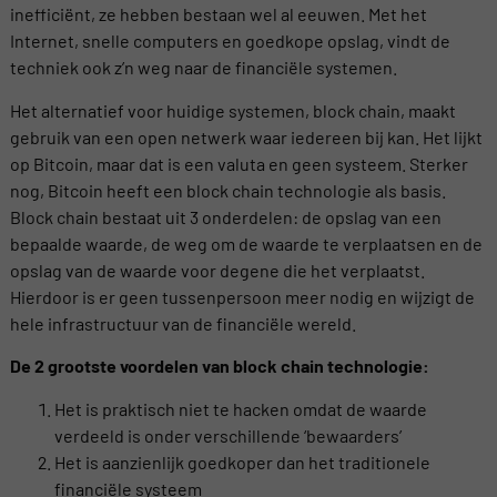
inefficiënt, ze hebben bestaan wel al eeuwen. Met het
Internet, snelle computers en goedkope opslag, vindt de
techniek ook z’n weg naar de financiële systemen.
Het alternatief voor huidige systemen, block chain, maakt
gebruik van een open netwerk waar iedereen bij kan. Het lijkt
op Bitcoin, maar dat is een valuta en geen systeem. Sterker
nog, Bitcoin heeft een block chain technologie als basis.
Block chain bestaat uit 3 onderdelen: de opslag van een
bepaalde waarde, de weg om de waarde te verplaatsen en de
opslag van de waarde voor degene die het verplaatst.
Hierdoor is er geen tussenpersoon meer nodig en wijzigt de
hele infrastructuur van de financiële wereld.
De 2 grootste voordelen van block chain technologie:
Het is praktisch niet te hacken omdat de waarde
verdeeld is onder verschillende ‘bewaarders’
Het is aanzienlijk goedkoper dan het traditionele
financiële systeem