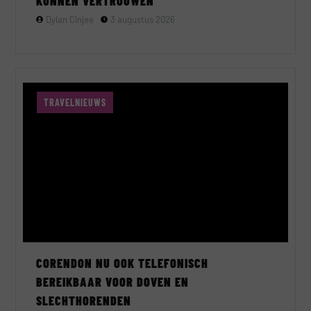
KUNNEN VERTROUWEN
Dylan Cinjee
3 augustus 2026
TRAVELNIEUWS
CORENDON NU OOK TELEFONISCH
BEREIKBAAR VOOR DOVEN EN
SLECHTHORENDEN