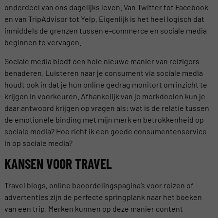
onderdeel van ons dagelijks leven. Van Twitter tot Facebook
en van TripAdvisor tot Yelp. Eigenlijk is het heel logisch dat
inmiddels de grenzen tussen e-commerce en sociale media
beginnen te vervagen.
Sociale media biedt een hele nieuwe manier van reizigers
benaderen. Luisteren naar je consument via sociale media
houdt ook in dat je hun online gedrag monitort om inzicht te
krijgen in voorkeuren. Afhankelijk van je merkdoelen kun je
daar antwoord krijgen op vragen als: wat is de relatie tussen
de emotionele binding met mijn merk en betrokkenheid op
sociale media? Hoe richt ik een goede consumentenservice
in op sociale media?
KANSEN VOOR TRAVEL
Travel blogs, online beoordelingspagina’s voor reizen of
advertenties zijn de perfecte springplank naar het boeken
van een trip. Merken kunnen op deze manier content