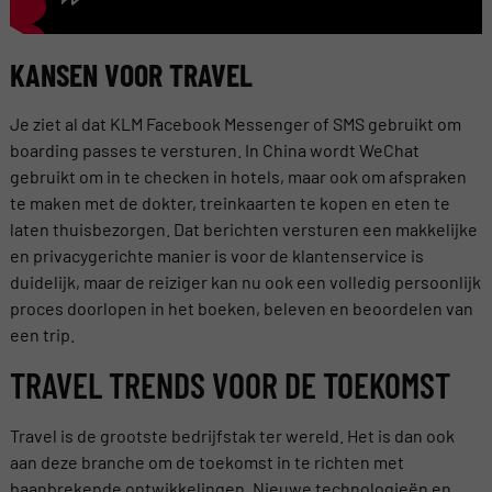
KANSEN VOOR TRAVEL
Je ziet al dat KLM Facebook Messenger of SMS gebruikt om
boarding passes te versturen. In China wordt WeChat
gebruikt om in te checken in hotels, maar ook om afspraken
te maken met de dokter, treinkaarten te kopen en eten te
laten thuisbezorgen. Dat berichten versturen een makkelijke
en privacygerichte manier is voor de klantenservice is
duidelijk, maar de reiziger kan nu ook een volledig persoonlijk
proces doorlopen in het boeken, beleven en beoordelen van
een trip.
TRAVEL TRENDS VOOR DE TOEKOMST
Travel is de grootste bedrijfstak ter wereld. Het is dan ook
aan deze branche om de toekomst in te richten met
baanbrekende ontwikkelingen. Nieuwe technologieën en