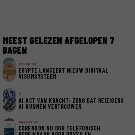
MEEST GELEZEN AFGELOPEN 7
DAGEN
TECHNOLOGIE
EGYPTE LANCEERT NIEUW DIGITAAL
VISUMSYSTEEM
AI
AI ACT VAN KRACHT: ZORG DAT REIZIGERS
AI KUNNEN VERTROUWEN
TRAVELNIEUWS
CORENDON NU OOK TELEFONISCH
BEREIKBAAR VOOR DOVEN EN