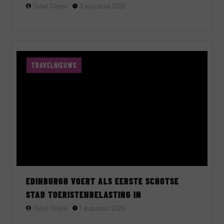
Dylan Cinjee
3 augustus 2026
TRAVELNIEUWS
EDINBURGH VOERT ALS EERSTE SCHOTSE
STAD TOERISTENBELASTING IN
Dylan Cinjee
1 augustus 2026