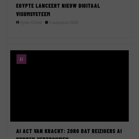
EGYPTE LANCEERT NIEUW DIGITAAL
VISUMSYSTEEM
Dylan Cinjee
5 augustus 2026
AI
AI ACT VAN KRACHT: ZORG DAT REIZIGERS AI