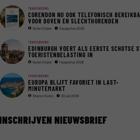
TRAVELNIEUWS
CORENDON NU OOK TELEFONISCH BEREIKB
VOOR DOVEN EN SLECHTHORENDEN
Dylan Cinjee
3 augustus 2026
TRAVELNIEUWS
EDINBURGH VOERT ALS EERSTE SCHOTSE 
TOERISTENBELASTING IN
Dylan Cinjee
1 augustus 2026
TRAVELNIEUWS
EUROPA BLIJFT FAVORIET IN LAST-
MINUTEMARKT
Sharon Evers
30 juli 2026
INSCHRIJVEN NIEUWSBRIEF