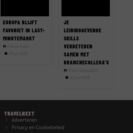
EUROPA BLIJFT
JE
FAVORIET IN LAST-
LEIDINGGEVENDE
MINUTEMARKT
SKILLS
VERBETEREN
Sharon Evers
30 juli 2026
SAMEN MET
BRANCHECOLLEGA’S
Arjen Lutgendorff
30 juni 2026
TRAVELNEXT
Adverteren
Privacy en Cookiebeleid