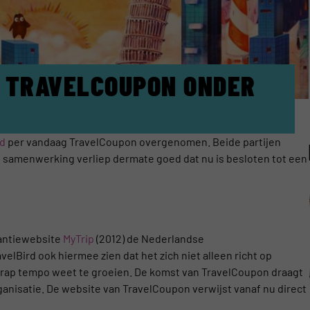
 TRAVELCOUPON ONDER
rd
per vandaag TravelCoupon overgenomen. Beide partijen
ze samenwerking verliep dermate goed dat nu is besloten tot een
kantiewebsite
MyTrip
(2012) de Nederlandse
ravelBird ook hiermee zien dat het zich niet alleen richt op
 rap tempo weet te groeien. De komst van TravelCoupon draagt
ganisatie. De website van TravelCoupon verwijst vanaf nu direct