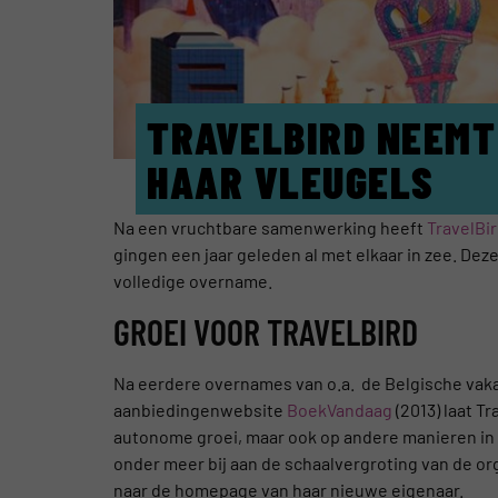
TRAVELBIRD NEEMT
HAAR VLEUGELS
Na een vruchtbare samenwerking heeft
TravelBi
gingen een jaar geleden al met elkaar in zee. De
volledige overname.
GROEI VOOR TRAVELBIRD
Na eerdere overnames van o.a. de Belgische va
aanbiedingenwebsite
BoekVandaag
(2013) laat T
autonome groei, maar ook op andere manieren in
onder meer bij aan de schaalvergroting van de or
naar de homepage van haar nieuwe eigenaar.