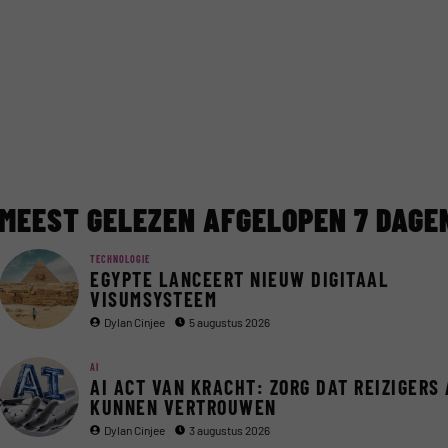
MEEST GELEZEN AFGELOPEN 7 DAGE
TECHNOLOGIE
EGYPTE LANCEERT NIEUW DIGITAAL
VISUMSYSTEEM
Dylan Cinjee
5 augustus 2026
AI
AI ACT VAN KRACHT: ZORG DAT REIZIGERS 
KUNNEN VERTROUWEN
Dylan Cinjee
3 augustus 2026