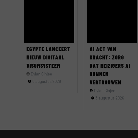
EGYPTE LANCEERT
AI ACT VAN
NIEUW DIGITAAL
KRACHT: ZORG
VISUMSYSTEEM
DAT REIZIGERS AI
KUNNEN
Dylan Cinjee
5 augustus 2026
VERTROUWEN
Dylan Cinjee
3 augustus 2026