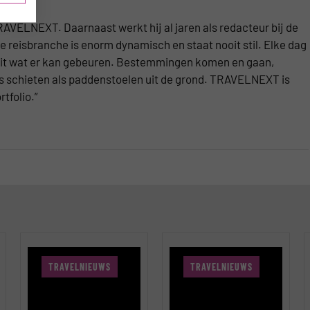
AVELNEXT. Daarnaast werkt hij al jaren als redacteur bij de
 reisbranche is enorm dynamisch en staat nooit stil. Elke dag
ooit wat er kan gebeuren. Bestemmingen komen en gaan,
ps schieten als paddenstoelen uit de grond. TRAVELNEXT is
tfolio.”
TRAVELNIEUWS
TRAVELNIEUWS