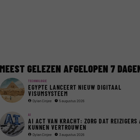
MEEST GELEZEN AFGELOPEN 7 DAGE
TECHNOLOGIE
EGYPTE LANCEERT NIEUW DIGITAAL
VISUMSYSTEEM
Dylan Cinjee
5 augustus 2026
AI
AI ACT VAN KRACHT: ZORG DAT REIZIGERS 
KUNNEN VERTROUWEN
Dylan Cinjee
3 augustus 2026