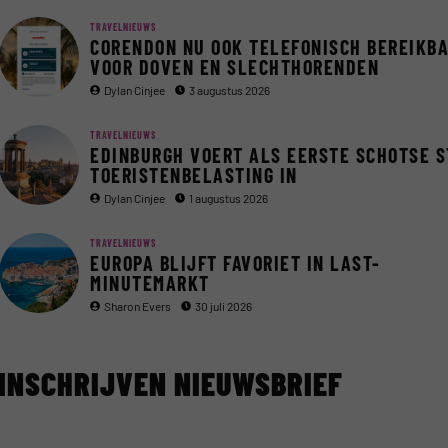
TRAVELNIEUWS
CORENDON NU OOK TELEFONISCH BEREIKB
VOOR DOVEN EN SLECHTHORENDEN
Dylan Cinjee
3 augustus 2026
TRAVELNIEUWS
EDINBURGH VOERT ALS EERSTE SCHOTSE 
TOERISTENBELASTING IN
Dylan Cinjee
1 augustus 2026
TRAVELNIEUWS
EUROPA BLIJFT FAVORIET IN LAST-
MINUTEMARKT
Sharon Evers
30 juli 2026
INSCHRIJVEN NIEUWSBRIEF