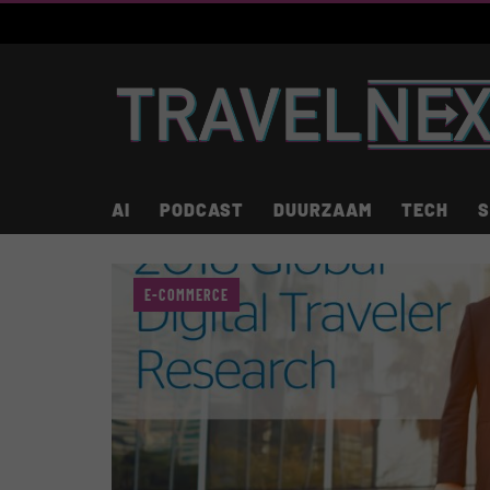
AI
PODCAST
DUURZAAM
TECH
S
E-COMMERCE