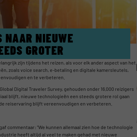
S NAAR NIEUWE
EEDS GROTER
ngrijk zijn tijdens het reizen, als voor elk ander aspect van het
n, zoals voice search, e-betaling en digitale kamersleutels,
eenvoudigen en te verbeteren.
8 Global Digital Traveler Survey, gehouden onder 16.000 reizigers
uciaal blijft, nieuwe technologieën een steeds grotere rol gaan
 de reiservaring blijft vereenvoudigen en verbeteren.
 gaf commentaar: “We kunnen allemaal zien hoe de technologie
industrie heeft altijd al veel te maken gehad met nieuwe