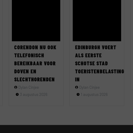
CORENDON NU OOK
EDINBURGH VOERT
TELEFONISCH
ALS EERSTE
BEREIKBAAR VOOR
SCHOTSE STAD
DOVEN EN
TOERISTENBELASTING
SLECHTHORENDEN
IN
Dylan Cinjee
Dylan Cinjee
3 augustus 2026
1 augustus 2026