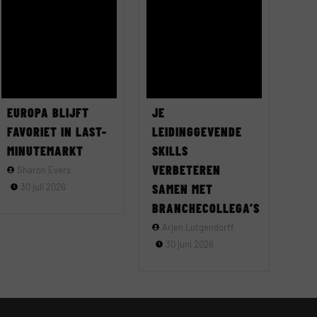
EUROPA BLIJFT
JE
FAVORIET IN LAST-
LEIDINGGEVENDE
MINUTEMARKT
SKILLS
VERBETEREN
Sharon Evers
30 juli 2026
SAMEN MET
BRANCHECOLLEGA’S
Arjen Lutgendorff
30 juni 2026