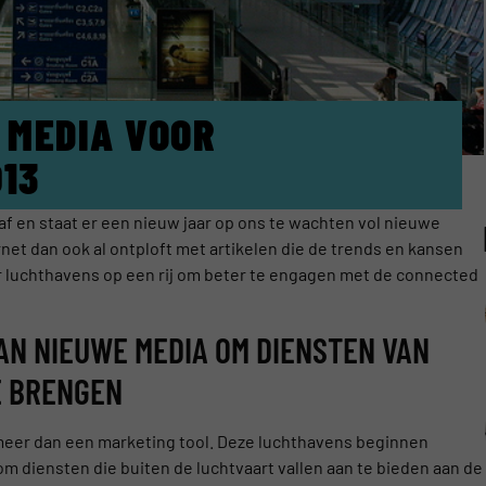
 MEDIA VOOR
13
f en staat er een nieuw jaar op ons te wachten vol nieuwe
net dan ook al ontploft met artikelen die de trends en kansen
oor luchthavens op een rij om beter te engagen met de connected
AN NIEUWE MEDIA OM DIENSTEN VAN
E BRENGEN
meer dan een marketing tool. Deze luchthavens beginnen
 om diensten die buiten de luchtvaart vallen aan te bieden aan de