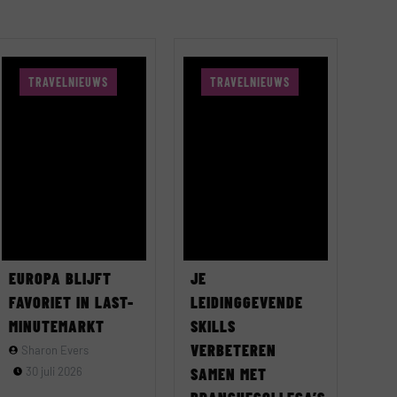
TRAVELNIEUWS
TRAVELNIEUWS
EUROPA BLIJFT
JE
FAVORIET IN LAST-
LEIDINGGEVENDE
MINUTEMARKT
SKILLS
VERBETEREN
Sharon Evers
30 juli 2026
SAMEN MET