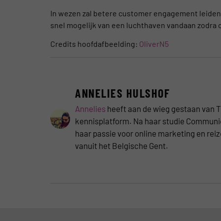
In wezen zal betere customer engagement leiden to
snel mogelijk van een luchthaven vandaan zodra o
Credits hoofdafbeelding:
OliverN5
ANNELIES HULSHOF
Annelies
heeft aan de wieg gestaan van 
kennisplatform. Na haar studie Communic
haar passie voor online marketing en reize
vanuit het Belgische Gent.