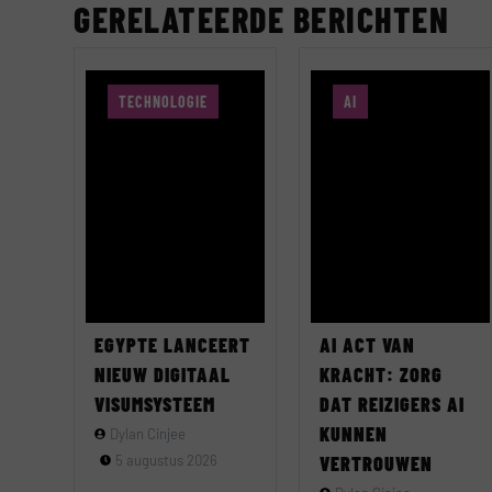
GERELATEERDE BERICHTEN
TECHNOLOGIE
AI
EGYPTE LANCEERT
AI ACT VAN
NIEUW DIGITAAL
KRACHT: ZORG
VISUMSYSTEEM
DAT REIZIGERS AI
KUNNEN
Dylan Cinjee
5 augustus 2026
VERTROUWEN