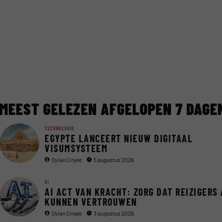
MEEST GELEZEN AFGELOPEN 7 DAGE
TECHNOLOGIE
EGYPTE LANCEERT NIEUW DIGITAAL
VISUMSYSTEEM
Dylan Cinjee
5 augustus 2026
AI
AI ACT VAN KRACHT: ZORG DAT REIZIGERS 
KUNNEN VERTROUWEN
Dylan Cinjee
3 augustus 2026