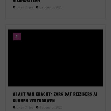
VISUMSYSTEEM
Dylan Cinjee
5 augustus 2026
AI
AI ACT VAN KRACHT: ZORG DAT REIZIGERS AI
KUNNEN VERTROUWEN
Dylan Cinjee
3 augustus 2026