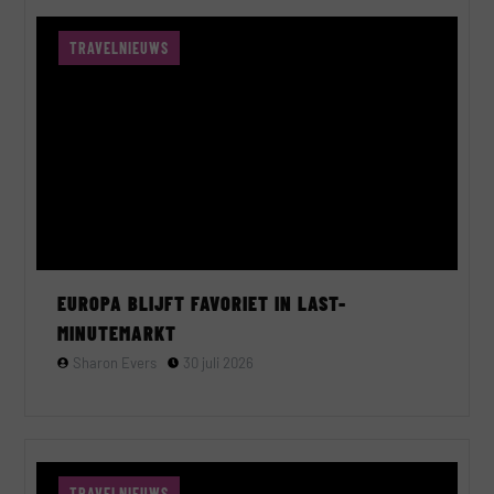
TRAVELNIEUWS
EUROPA BLIJFT FAVORIET IN LAST-
MINUTEMARKT
Sharon Evers
30 juli 2026
TRAVELNIEUWS