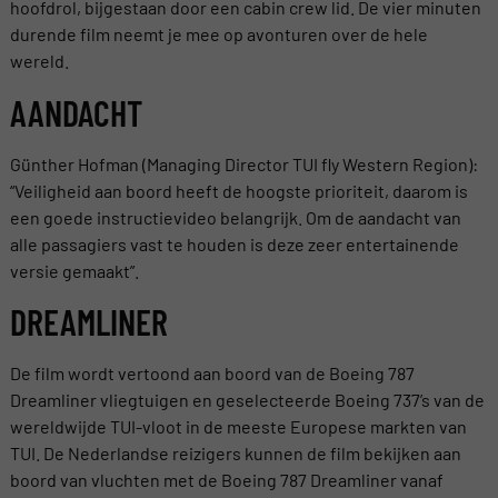
hoofdrol, bijgestaan door een cabin crew lid. De vier minuten
durende film neemt je mee op avonturen over de hele
wereld.
AANDACHT
Günther Hofman (Managing Director TUI fly Western Region):
“Veiligheid aan boord heeft de hoogste prioriteit, daarom is
een goede instructievideo belangrijk. Om de aandacht van
alle passagiers vast te houden is deze zeer entertainende
versie gemaakt”.
DREAMLINER
De film wordt vertoond aan boord van de Boeing 787
Dreamliner vliegtuigen en geselecteerde Boeing 737’s van de
wereldwijde TUI-vloot in de meeste Europese markten van
TUI. De Nederlandse reizigers kunnen de film bekijken aan
boord van vluchten met de Boeing 787 Dreamliner vanaf