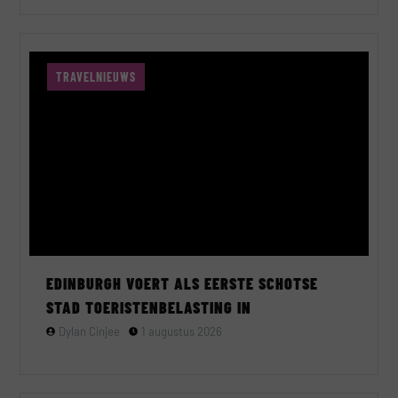
TRAVELNIEUWS
EDINBURGH VOERT ALS EERSTE SCHOTSE
STAD TOERISTENBELASTING IN
Dylan Cinjee
1 augustus 2026