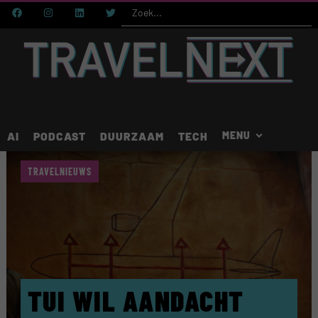
AI
PODCAST
DUURZAAM
TECH
TRAVELNIEUWS
TUI WIL AANDACHT