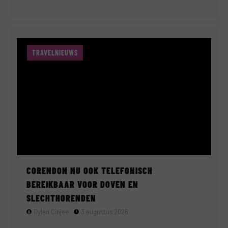
TRAVELNIEUWS
CORENDON NU OOK TELEFONISCH
BEREIKBAAR VOOR DOVEN EN
SLECHTHORENDEN
Dylan Cinjee
3 augustus 2026