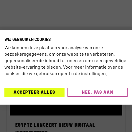
GERELATEERDE BERICHTEN
WIJ GEBRUIKEN COOKIES
We kunnen deze plaatsen voor analyse van onze
bezoekersgegevens, om onze website te verbeteren,
TECHNOLOGIE
gepersonaliseerde inhoud te tonen en om u een geweldige
website-ervaring te bieden. Voor meer informatie over de
cookies die we gebruiken opent u de instellingen.
ACCEPTEER ALLES
NEE, PAS AAN
EGYPTE LANCEERT NIEUW DIGITAAL