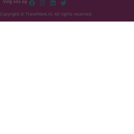
Volg ons op
Copyright © TravelNext.nl, All rights reserved.