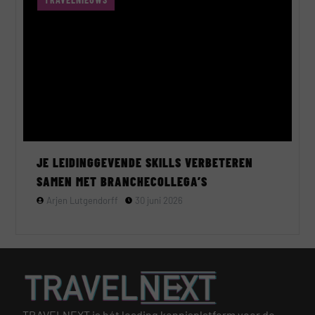
JE LEIDINGGEVENDE SKILLS VERBETEREN
SAMEN MET BRANCHECOLLEGA’S
Arjen Lutgendorff
30 juni 2026
TRAVELNEXT is hét leading kennisplatform voor de