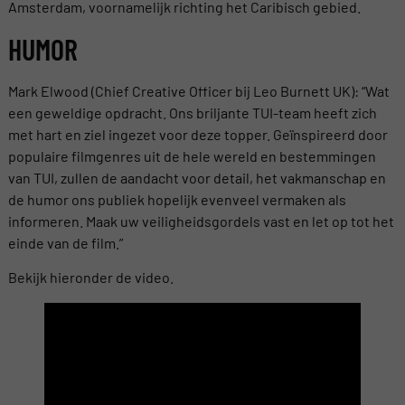
Amsterdam, voornamelijk richting het Caribisch gebied.
HUMOR
Mark Elwood (Chief Creative Officer bij Leo Burnett UK): “Wat
een geweldige opdracht. Ons briljante TUI-team heeft zich
met hart en ziel ingezet voor deze topper. Geïnspireerd door
populaire filmgenres uit de hele wereld en bestemmingen
van TUI, zullen de aandacht voor detail, het vakmanschap en
de humor ons publiek hopelijk evenveel vermaken als
informeren. Maak uw veiligheidsgordels vast en let op tot het
einde van de film.”
Bekijk hieronder de video.