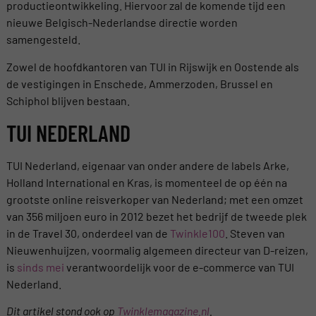
productieontwikkeling. Hiervoor zal de komende tijd een
nieuwe Belgisch-Nederlandse directie worden
samengesteld.
Zowel de hoofdkantoren van TUI in Rijswijk en Oostende als
de vestigingen in Enschede, Ammerzoden, Brussel en
Schiphol blijven bestaan.
TUI NEDERLAND
TUI Nederland, eigenaar van onder andere de labels Arke,
Holland International en Kras, is momenteel de op één na
grootste online reisverkoper van Nederland; met een omzet
van 356 miljoen euro in 2012 bezet het bedrijf de tweede plek
in de Travel 30, onderdeel van de
Twinkle100
. Steven van
Nieuwenhuijzen, voormalig algemeen directeur van D-reizen,
is
sinds mei
verantwoordelijk voor de e-commerce van TUI
Nederland.
Dit artikel stond ook op
Twinklemagazine.nl
.