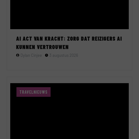
AI ACT VAN KRACHT: ZORG DAT REIZIGERS AI
KUNNEN VERTROUWEN
Dylan Cinjee
3 augustus 2026
TRAVELNIEUWS