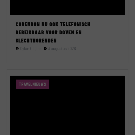
CORENDON NU OOK TELEFONISCH
BEREIKBAAR VOOR DOVEN EN
SLECHTHORENDEN
Dylan Cinjee
3 augustus 2026
TRAVELNIEUWS