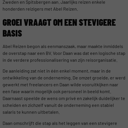
Zweden en Spitsbergen aan. Jaarlijks reizen enkele
honderden reizigers met Abel Reizen.
GROEI VRAAGT OM EEN STEVIGERE
BASIS
Abel Reizen begon als eenmanszaak, maar maakte inmiddels
de overstap naar een BV. Voor Daan was dat een logische stap
in de verdere professionalisering van zijn reisorganisatie.
De aanleiding zat niet in één enkel moment, maar in de
ontwikkeling van de onderneming. De omzet groeide, er werd
gewerkt met freelancers en Daan wilde vooruitkijken naar
een fase waarin mogelijk ook personeel in beeld komt.
Daarnaast speelde de wens om privé en zakelijk duidelijker te
scheiden en zichzelf vanuit de onderneming een stabiel
salaris te kunnen uitbetalen.
Daan omschrijft die stap als het leggen van een stevigere