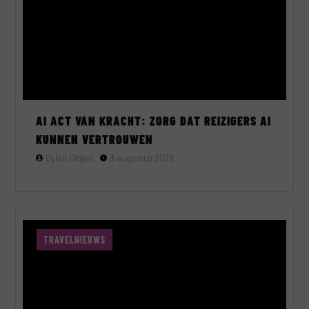
AI ACT VAN KRACHT: ZORG DAT REIZIGERS AI
KUNNEN VERTROUWEN
Dylan Cinjee
3 augustus 2026
TRAVELNIEUWS