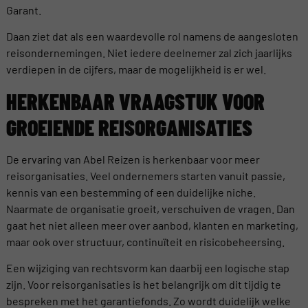
Garant.
Daan ziet dat als een waardevolle rol namens de aangesloten
reisondernemingen. Niet iedere deelnemer zal zich jaarlijks
verdiepen in de cijfers, maar de mogelijkheid is er wel.
HERKENBAAR VRAAGSTUK VOOR
GROEIENDE REISORGANISATIES
De ervaring van Abel Reizen is herkenbaar voor meer
reisorganisaties. Veel ondernemers starten vanuit passie,
kennis van een bestemming of een duidelijke niche.
Naarmate de organisatie groeit, verschuiven de vragen. Dan
gaat het niet alleen meer over aanbod, klanten en marketing,
maar ook over structuur, continuïteit en risicobeheersing.
Een wijziging van rechtsvorm kan daarbij een logische stap
zijn. Voor reisorganisaties is het belangrijk om dit tijdig te
bespreken met het garantiefonds. Zo wordt duidelijk welke