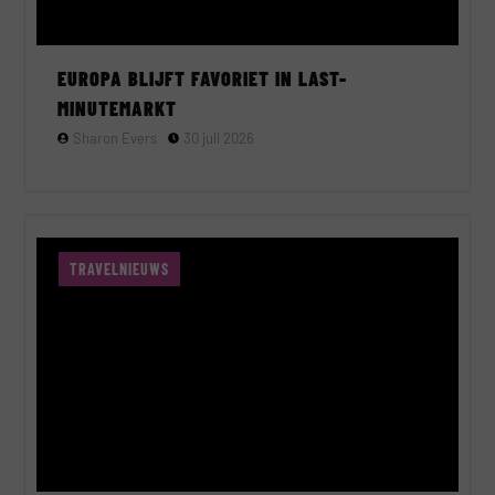
EUROPA BLIJFT FAVORIET IN LAST-
MINUTEMARKT
Sharon Evers
30 juli 2026
TRAVELNIEUWS