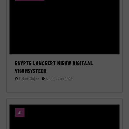
EGYPTE LANCEERT NIEUW DIGITAAL
VISUMSYSTEEM
Dylan Cinjee
5 augustus 2026
AI