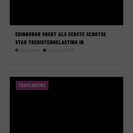
EDINBURGH VOERT ALS EERSTE SCHOTSE
STAD TOERISTENBELASTING IN
Dylan Cinjee
1 augustus 2026
TRAVELNIEUWS