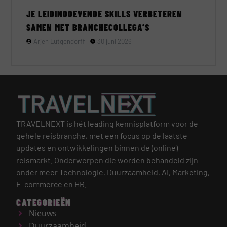
JE LEIDINGGEVENDE SKILLS VERBETEREN
SAMEN MET BRANCHECOLLEGA’S
Arjen Lutgendorff
30 juni 2026
TRAVELNEXT is hét leading kennisplatform voor de
gehele reisbranche, met een focus op de laatste
updates en ontwikkelingen binnen de (online)
reismarkt.
Onderwerpen die worden behandeld zijn
onder meer Technologie, Duurzaamheid, AI, Marketing,
E-commerce en HR.
CATEGORIEËN
Nieuws
Duurzaamheid