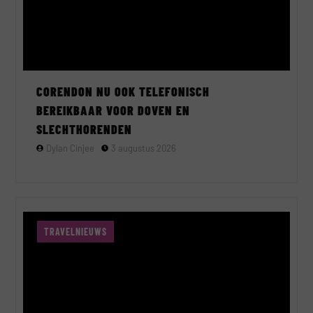
CORENDON NU OOK TELEFONISCH
BEREIKBAAR VOOR DOVEN EN
SLECHTHORENDEN
Dylan Cinjee
3 augustus 2026
TRAVELNIEUWS