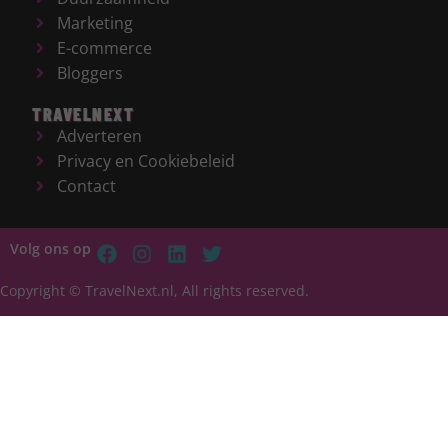
Marketing
E-commerce
Bloggers
TRAVELNEXT
Adverteren
Privacy en Cookiebeleid
Contact
Volg ons op
Copyright © TravelNext.nl, All rights reserved.