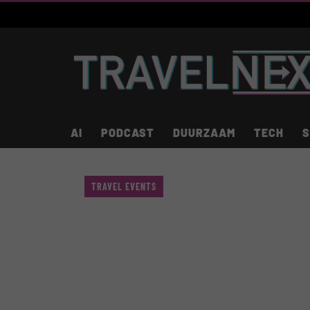
AI
PODCAST
DUURZAAM
TECH
S
TRAVEL EVENTS