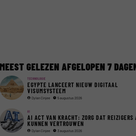
MEEST GELEZEN AFGELOPEN 7 DAGE
TECHNOLOGIE
EGYPTE LANCEERT NIEUW DIGITAAL
VISUMSYSTEEM
Dylan Cinjee
5 augustus 2026
AI
AI ACT VAN KRACHT: ZORG DAT REIZIGERS 
KUNNEN VERTROUWEN
Dylan Cinjee
3 augustus 2026