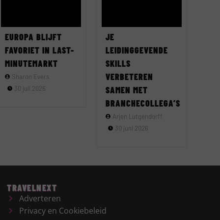
EUROPA BLIJFT
JE
FAVORIET IN LAST-
LEIDINGGEVENDE
MINUTEMARKT
SKILLS
VERBETEREN
Sharon Evers
30 juli 2026
SAMEN MET
BRANCHECOLLEGA’S
Arjen Lutgendorff
30 juni 2026
TRAVELNEXT
Adverteren
Privacy en Cookiebeleid