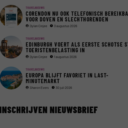
TRAVELNIEUWS
CORENDON NU OOK TELEFONISCH BEREIKB
VOOR DOVEN EN SLECHTHORENDEN
Dylan Cinjee
3 augustus 2026
TRAVELNIEUWS
EDINBURGH VOERT ALS EERSTE SCHOTSE 
TOERISTENBELASTING IN
Dylan Cinjee
1 augustus 2026
TRAVELNIEUWS
EUROPA BLIJFT FAVORIET IN LAST-
MINUTEMARKT
Sharon Evers
30 juli 2026
INSCHRIJVEN NIEUWSBRIEF