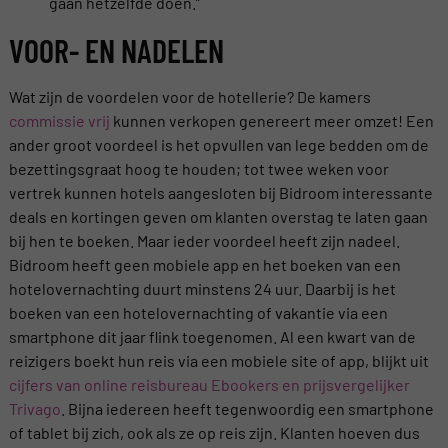
gaan hetzelfde doen.”
VOOR- EN NADELEN
Wat zijn de voordelen voor de hotellerie? De kamers
commissie vrij
kunnen verkopen genereert meer omzet! Een
ander groot voordeel is het opvullen van lege bedden om de
bezettingsgraat hoog te houden; tot twee weken voor
vertrek kunnen hotels aangesloten bij Bidroom interessante
deals en kortingen geven om klanten overstag te laten gaan
bij hen te boeken. Maar ieder voordeel heeft zijn nadeel.
Bidroom heeft geen mobiele app en het boeken van een
hotelovernachting duurt minstens 24 uur. Daarbij is het
boeken van een hotelovernachting of vakantie via een
smartphone dit jaar flink toegenomen. Al een kwart van de
reizigers boekt hun reis via een mobiele site of app, blijkt uit
cijfers van online reisbureau Ebookers en prijsvergelijker
Trivago
. Bijna iedereen heeft tegenwoordig een smartphone
of tablet bij zich, ook als ze op reis zijn. Klanten hoeven dus