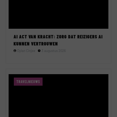
AI ACT VAN KRACHT: ZORG DAT REIZIGERS AI
KUNNEN VERTROUWEN
Dylan Cinjee
3 augustus 2026
TRAVELNIEUWS