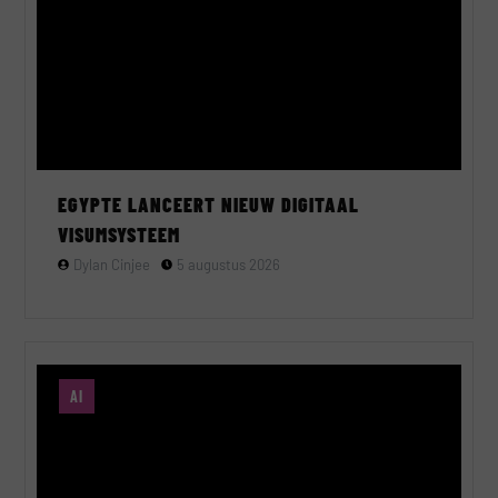
EGYPTE LANCEERT NIEUW DIGITAAL
VISUMSYSTEEM
Dylan Cinjee
5 augustus 2026
AI