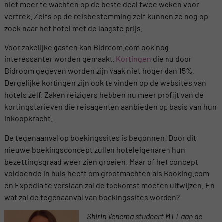
niet meer te wachten op de beste deal twee weken voor
vertrek. Zelfs op de reisbestemming zelf kunnen ze nog op
zoek naar het hotel met de laagste prijs.
Voor zakelijke gasten kan Bidroom.com ook nog
interessanter worden gemaakt.
Kortingen
die nu door
Bidroom gegeven worden zijn vaak niet hoger dan 15%.
Dergelijke kortingen zijn ook te vinden op de websites van
hotels zelf. Zaken reizigers hebben nu meer profijt van de
kortingstarieven die reisagenten aanbieden op basis van hun
inkoopkracht.
De tegenaanval op boekingssites is begonnen! Door dit
nieuwe boekingsconcept zullen hoteleigenaren hun
bezettingsgraad weer zien groeien. Maar of het concept
voldoende in huis heeft om grootmachten als Booking.com
en Expedia te verslaan zal de toekomst moeten uitwijzen. En
wat zal de tegenaanval van boekingssites worden?
Shirin Venema studeert MTT aan de