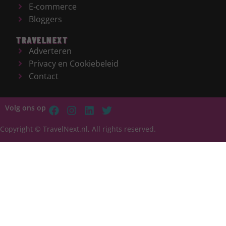
E-commerce
Bloggers
TRAVELNEXT
Adverteren
Privacy en Cookiebeleid
Contact
Volg ons op
Copyright © TravelNext.nl, All rights reserved.