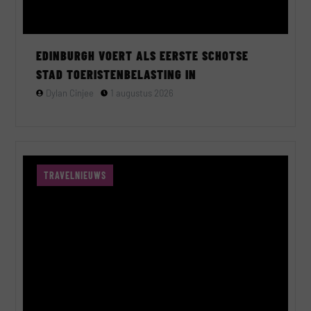
EDINBURGH VOERT ALS EERSTE SCHOTSE
STAD TOERISTENBELASTING IN
Dylan Cinjee
1 augustus 2026
TRAVELNIEUWS