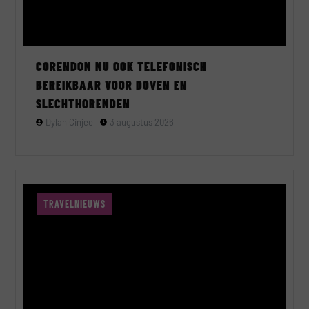
CORENDON NU OOK TELEFONISCH
BEREIKBAAR VOOR DOVEN EN
SLECHTHORENDEN
Dylan Cinjee
3 augustus 2026
TRAVELNIEUWS