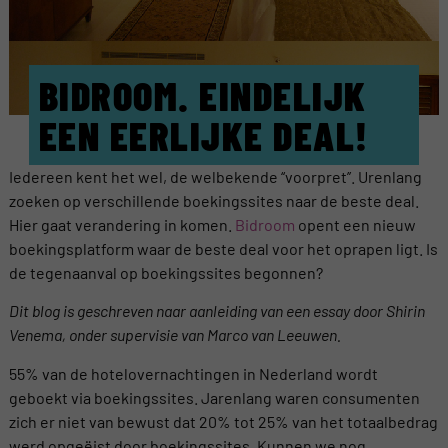
BIDROOM. EINDELIJK
EEN EERLIJKE DEAL!
Iedereen kent het wel, de welbekende ‘‘voorpret’’. Urenlang
zoeken op verschillende boekingssites naar de beste deal.
Hier gaat verandering in komen.
Bidroom
opent een nieuw
boekingsplatform waar de beste deal voor het oprapen ligt. Is
de tegenaanval op boekingssites begonnen?
Dit blog is geschreven naar aanleiding van een essay door Shirin
Venema, onder supervisie van Marco van Leeuwen.
55% van de hotelovernachtingen in Nederland wordt
geboekt via boekingssites. Jarenlang waren consumenten
zich er niet van bewust dat 20% tot 25% van het totaalbedrag
werd opgeëist door boekingssites. Kunnen we nog