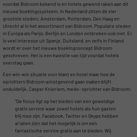
voordat Bidroom bekend is en hotels gewend raken aan dit
nieuwe boekingssysteem. In Nederland zitten de vier
grootste steden; Amsterdam, Rotterdam, Den Haag en
Utrecht al in het assortiment van Bidroom. Populaire steden
in Europa als Parijs, Berlijn en Londen ontbreken ook niet. Er
is veel interesse uit Spanje, Duitsland, en zelfs in Finland
wordt er over het nieuwe boekingconcept Bidroom
geschreven. Het is een kwestie van tijd voordat hotels
overstag gaan.
Een win-win situatie voor klant en hotel maar hoe de
oprichters Bidroom winstgevend gaan maken blijft
onduidelijk. Casper Knieriem, mede- oprichter van Bidroom:
“De focus ligt op het bieden van een geweldige
gratis service waar zowel hotels als hun gasten
blij mee zijn. Facebook, Twitter en Skype hebben
al laten zien dat het mogelijk is om een
fantastische service gratis aan te bieden. Wij