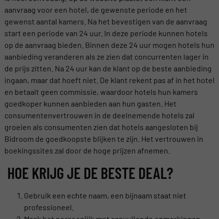
aanvraag voor een hotel, de gewenste periode en het
gewenst aantal kamers. Na het bevestigen van de aanvraag
start een periode van 24 uur. In deze periode kunnen hotels
op de aanvraag bieden. Binnen deze 24 uur mogen hotels hun
aanbieding veranderen als ze zien dat concurrenten lager in
de prijs zitten. Na 24 uur kan de klant op de beste aanbieding
ingaan, maar dat hoeft niet. De klant rekent pas af in het hotel
en betaalt geen commissie, waardoor hotels hun kamers
goedkoper kunnen aanbieden aan hun gasten. Het
consumentenvertrouwen in de deelnemende hotels zal
groeien als consumenten zien dat hotels aangesloten bij
Bidroom de goedkoopste blijken te zijn. Het vertrouwen in
boekingssites zal door de hoge prijzen afnemen.
HOE KRIJG JE DE BESTE DEAL?
Gebruik een echte naam, een bijnaam staat niet
professioneel.
Maak het persoonlijk met aanvullende opmerkingen,