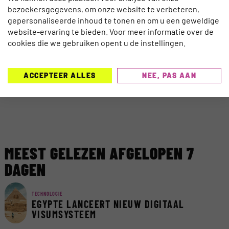
bezoekersgegevens, om onze website te verbeteren,
gepersonaliseerde inhoud te tonen en om u een geweldige
website-ervaring te bieden. Voor meer informatie over de
cookies die we gebruiken opent u de instellingen.
ACCEPTEER ALLES
NEE, PAS AAN
MEEST GELEZEN AFGELOPEN 7
DAGEN
TECHNOLOGIE
EGYPTE LANCEERT NIEUW DIGITAAL
VISUMSYSTEEM