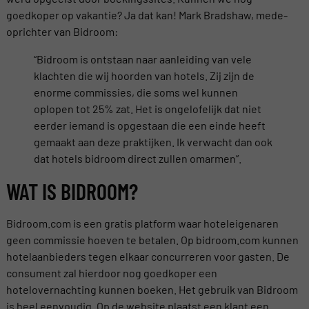
goedkoper op vakantie? Ja dat kan! Mark Bradshaw, mede-
oprichter van Bidroom:
“Bidroom is ontstaan naar aanleiding van vele
klachten die wij hoorden van hotels. Zij zijn de
enorme commissies, die soms wel kunnen
oplopen tot 25% zat. Het is ongelofelijk dat niet
eerder iemand is opgestaan die een einde heeft
gemaakt aan deze praktijken. Ik verwacht dan ook
dat hotels bidroom direct zullen omarmen”.
WAT IS BIDROOM?
Bidroom.com is een gratis platform waar hoteleigenaren
geen commissie hoeven te betalen. Op bidroom.com kunnen
hotelaanbieders tegen elkaar concurreren voor gasten. De
consument zal hierdoor nog goedkoper een
hotelovernachting kunnen boeken. Het gebruik van Bidroom
is heel eenvoudig. Op de website plaatst een klant een