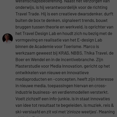
wetenschapsbeoefening. Naast het verzorgen van
onderwijs, is hij verantwoordelijk voor de richting
Travel Trade. Hij is een creatieve dwarsdenker, durft
buiten de box te denken, signaleert trends, bouwt
bruggen tussen theorie en werkveld, is oprichter van
het Travel Design Lab en houdt zich nu bezig met de
vormgeving en realisatie van het E-design Lab
binnen de Academie voor Toerisme. Marco is
werkzaam geweest bij KRAS, NBBS, Thika Travel, de
Boer en Wendel en in de incentivebranche. Zijn
Masterstudie voor Media Innovation, gericht op het
ontwikkelen van nieuwe en innovatieve
mediaproducten en –concepten, heeft zijn interesse
in nieuwe media, toepassingen hiervan en cross-
industrie business- en verdienmodellen versterkt.
Voelt zichzelf een info-junkie, is in staat innovaties
van idee tot resultaat te begeleiden, is muziek, reis &
ski-verslaafd en zit vol met ‘zinloze weetjes’. Meaning