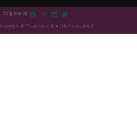
Volg ons op
Copyright © TravelNext.nl, All rights reserved.