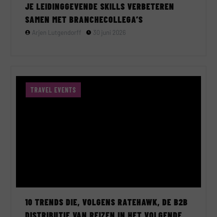
JE LEIDINGGEVENDE SKILLS VERBETEREN
SAMEN MET BRANCHECOLLEGA’S
Arjen Lutgendorff
30 juni 2026
TRAVEL EVENTS
10 TRENDS DIE, VOLGENS RATEHAWK, DE B2B
DISTRIBUTIE VAN REIZEN IN HET VOLGENDE