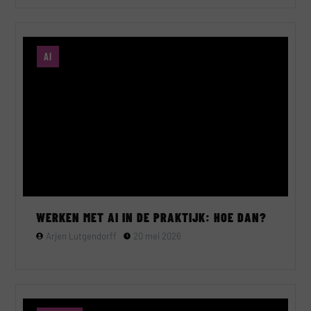
AI
WERKEN MET AI IN DE PRAKTIJK: HOE DAN?
Arjen Lutgendorff
20 mei 2026