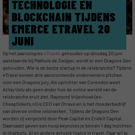
TECHNOLOGIE EN
BLOCKCHAIN TIJDENS
EMERCE ETRAVEL 20
JUNI
Op het jaarcongres
eTravel
, gehouden op dinsdag 20 juni
aanstaande bij Pakhuis de Zwijger, wordt er een Dragons Den
gehouden. Wie is de beste startup in de reisbranche? Tijdens
eTravel komen drie aanstormende ondernemers pitchen
voor een Dragons jury. Als oprichter van Corendon weet
Atilay Uslu als geen ander hoe de online wereld van de
reisbranche eruit ziet. Raymond Vrijenhoek (ex-
Cheaptickets.nl) is CEO van Otravo en is het moederbedrijf
van diverse online reismerken. Tijdens de Dragons Den
worden zij vergezeld door Peak Capital en Endeit Capital.
Daarnaast geven een hoop keynotes je binnen 1 dag inzichten
in chatbots, AI en andere actuele topics in travel. Daar wil je