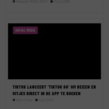
Redactie TRAVELNEXT
10 juni 2026
SOCIAL MEDIA
TIKTOK LANCEERT ‘TIKTOK GO’ OM REIZEN EN
UITJES DIRECT IN DE APP TE BOEKEN
Dylan Cinjee
1 juni 2026