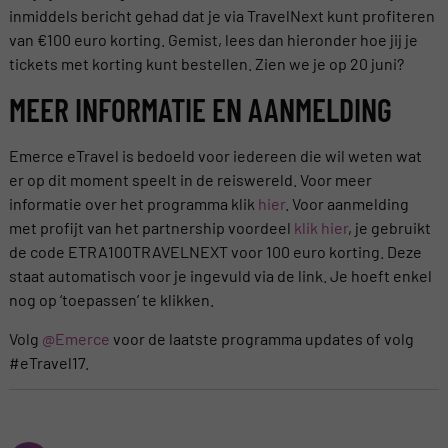
inmiddels bericht gehad dat je via TravelNext kunt profiteren
van €100 euro korting. Gemist, lees dan hieronder hoe jij je
tickets met korting kunt bestellen. Zien we je op 20 juni?
MEER INFORMATIE EN AANMELDING
Emerce eTravel is bedoeld voor iedereen die wil weten wat
er op dit moment speelt in de reiswereld. Voor meer
informatie over het programma klik
hier
. Voor aanmelding
met profijt van het partnership voordeel
klik hier
, je gebruikt
de code ETRA100TRAVELNEXT voor 100 euro korting. Deze
staat automatisch voor je ingevuld via de link. Je hoeft enkel
nog op ‘toepassen’ te klikken.
Volg
@Emerce
voor de laatste programma updates of volg
#eTravel17.