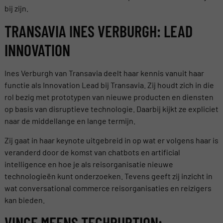
bij zijn.
TRANSAVIA INES VERBURGH: LEAD
INNOVATION
Ines Verburgh van Transavia deelt haar kennis vanuit haar
functie als Innovation Lead bij Transavia. Zij houdt zich in die
rol bezig met prototypen van nieuwe producten en diensten
op basis van disruptieve technologie. Daarbij kijkt ze expliciet
naar de middellange en lange termijn.
Zij gaat in haar keynote uitgebreid in op wat er volgens haar is
veranderd door de komst van chatbots en artificial
intelligence en hoe je als reisorganisatie nieuwe
technologieën kunt onderzoeken. Tevens geeft zij inzicht in
wat conversational commerce reisorganisaties en reizigers
kan bieden.
VINCE MEENS TECHRUPTION: