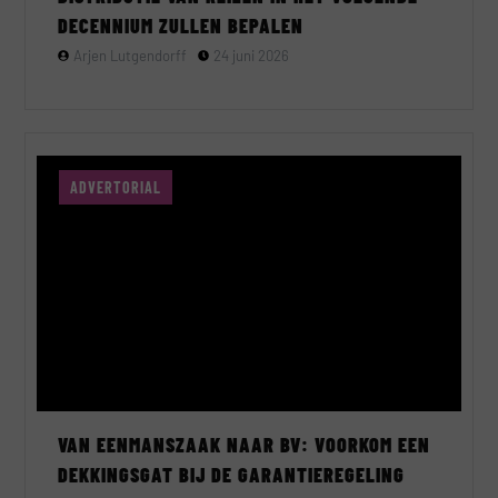
DECENNIUM ZULLEN BEPALEN
Arjen Lutgendorff
24 juni 2026
ADVERTORIAL
VAN EENMANSZAAK NAAR BV: VOORKOM EEN
DEKKINGSGAT BIJ DE GARANTIEREGELING