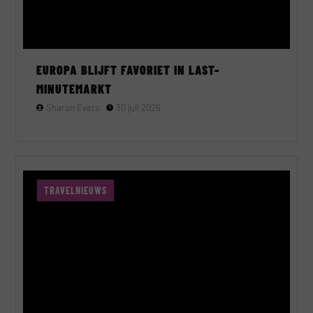
EUROPA BLIJFT FAVORIET IN LAST-
MINUTEMARKT
Sharon Evers
30 juli 2026
TRAVELNIEUWS