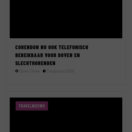
CORENDON NU OOK TELEFONISCH
BEREIKBAAR VOOR DOVEN EN
SLECHTHORENDEN
Dylan Cinjee
3 augustus 2026
TRAVELNIEUWS