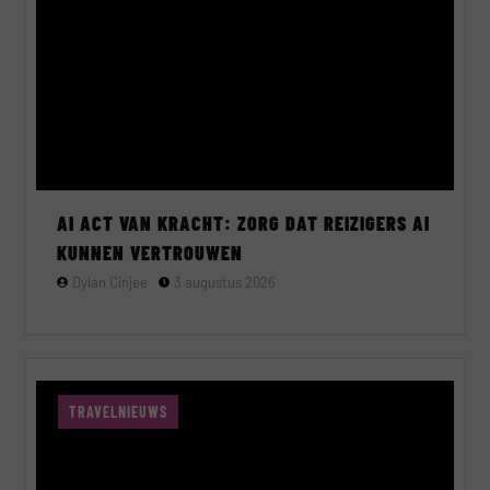
AI ACT VAN KRACHT: ZORG DAT REIZIGERS AI
KUNNEN VERTROUWEN
Dylan Cinjee
3 augustus 2026
TRAVELNIEUWS