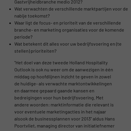
Gastvrijheidbranche medio 2012?
Wat verwachten de verschillende marktpartijen voor de
nabije toekomst?
Waar ligt de focus- en prioriteit van de verschillende
branche- en marketing organisaties voor de komende
periode?
Wat betekent dit alles voor uw bedrijfsvoering en (te
stellen) prioriteiten?
“Het doel van deze tweede Holland Hospitality
Outlook is ook nu weer om de aanwezigen in één
middag op hoofdlijnen inzicht te geven in zowel
de huidige- als verwachte marktontwikkelingen
en daarmee gepaard gaande kansen en
bedreigingen voor hun bedrijfsvoering. Met
andere woorden: marktinformatie die relevant is
voor eventuele marketingacties in het najaar
alsook de businessplannen voor 2013” aldus Hans
Poortvliet, managing director van initiatiefnemer