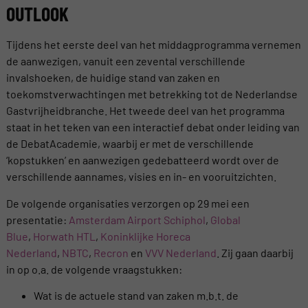
OUTLOOK
Tijdens het eerste deel van het middagprogramma vernemen
de aanwezigen, vanuit een zevental verschillende
invalshoeken, de huidige stand van zaken en
toekomstverwachtingen met betrekking tot de Nederlandse
Gastvrijheidbranche. Het tweede deel van het programma
staat in het teken van een interactief debat onder leiding van
de DebatAcademie, waarbij er met de verschillende
‘kopstukken’ en aanwezigen gedebatteerd wordt over de
verschillende aannames, visies en in- en vooruitzichten.
De volgende organisaties verzorgen op 29 mei een
presentatie:
Amsterdam Airport Schiphol
,
Global
Blue
,
Horwath HTL
,
Koninklijke Horeca
Nederland
,
NBTC
,
Recron
en
VVV Nederland
. Zij gaan daarbij
in op o.a. de volgende vraagstukken:
Wat is de actuele stand van zaken m.b.t. de