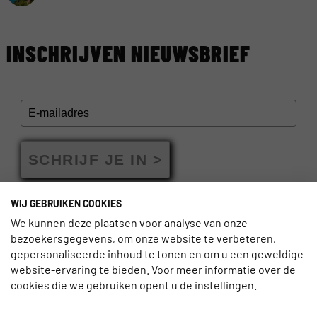
INSCHRIJVEN NIEUWSBRIEF
SCHRIJF JE IN >
WIJ GEBRUIKEN COOKIES
We kunnen deze plaatsen voor analyse van onze
bezoekersgegevens, om onze website te verbeteren,
gepersonaliseerde inhoud te tonen en om u een geweldige
GERELATEERDE BERICHTEN
website-ervaring te bieden. Voor meer informatie over de
cookies die we gebruiken opent u de instellingen.