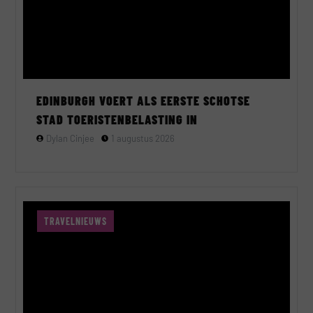
EDINBURGH VOERT ALS EERSTE SCHOTSE
STAD TOERISTENBELASTING IN
Dylan Cinjee
1 augustus 2026
TRAVELNIEUWS