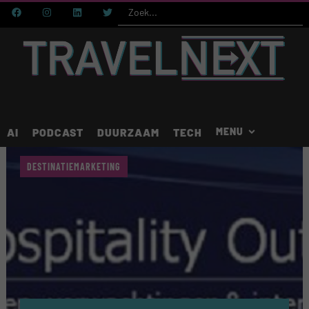
AI
PODCAST
DUURZAAM
TECH
DESTINATIEMARKETING