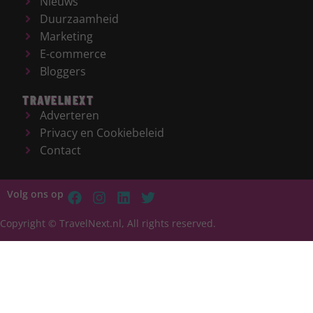
Nieuws
Duurzaamheid
Marketing
E-commerce
Bloggers
TRAVELNEXT
Adverteren
Privacy en Cookiebeleid
Contact
Volg ons op
Copyright © TravelNext.nl, All rights reserved.