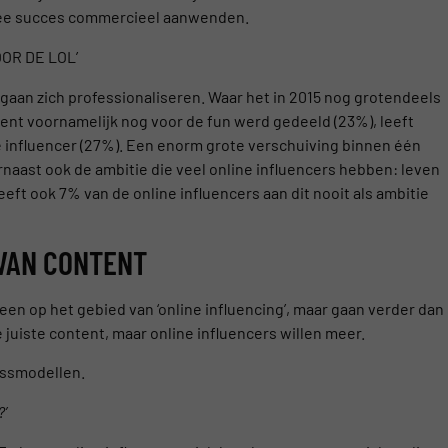
e succes commercieel aanwenden.
OR DE LOL’
 gaan zich professionaliseren. Waar het in 2015 nog grotendeels
ent voornamelijk nog voor de fun werd gedeeld (23%), leeft
e influencer (27%). Een enorm grote verschuiving binnen één
aarnaast ook de ambitie die veel online influencers hebben: leven
eeft ook 7% van de online influencers aan dit nooit als ambitie
 VAN CONTENT
leen op het gebied van ‘online influencing’, maar gaan verder dan
 juiste content, maar online influencers willen meer.
essmodellen.
?’