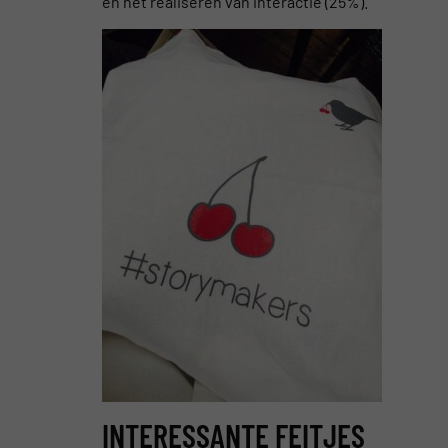
en het realiseren van interactie (25%).
INTERESSANTE FEITJES