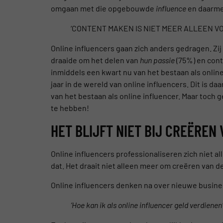
omgaan met die opgebouwde
influence
en daarme
‘CONTENT MAKEN IS NIET MEER ALLEEN VO
Online influencers gaan zich anders gedragen. Zij
draaide om het delen van
hun passie
(75%) en cont
inmiddels een kwart nu van het bestaan als onlin
jaar in de wereld van online influencers. Dit is d
van het bestaan als online influencer. Maar toch g
te hebben!
HET BLIJFT NIET BIJ CREËREN
Online influencers professionaliseren zich niet al
dat. Het draait niet alleen meer om creëren van de
Online influencers denken na over nieuwe busin
‘Hoe kan ik als online influencer geld verdienen