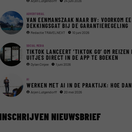
Arjen Lutgendorff
24 juni 2026
ADVERTORIAL
VAN EENMANSZAAK NAAR BV: VOORKOM EE
DEKKINGSGAT BIJ DE GARANTIEREGELING
Redactie TRAVELNEXT
10 juni 2026
SOCIAL MEDIA
TIKTOK LANCEERT ‘TIKTOK GO’ OM REIZEN
UITJES DIRECT IN DE APP TE BOEKEN
Dylan Cinjee
1 juni 2026
AI
WERKEN MET AI IN DE PRAKTIJK: HOE DA
Arjen Lutgendorff
20 mei 2026
INSCHRIJVEN NIEUWSBRIEF