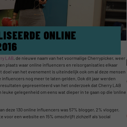
LISEERDE ONLINE
2016
ry LAB
, de nieuwe naam van het voormalige Cherrypicker, weer
plaats waar online influencers en reisorganisaties elkaar
t doel van het evenement is uiteindelijk ook om al deze mensen
e influencers nog meer te laten gelden. Ook dit jaar werden
resultaten gepresenteerd van het onderzoek dat Cherry LAB
en leuke gelegenheid om eens wat dieper in te gaan op die ‘online
van deze 130 online influencers was 57% blogger, 2% vlogger,
 voor een website en 15% omschrijft zichzelf als ‘social