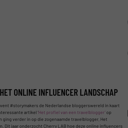
 HET ONLINE INFLUENCER LANDSCHAP
 event #storymakers de Nederlandse bloggerswereld in kaart
teressante artikel ‘
Het profiel van een travelblogger’
op
en ging verder in op die zogenaamde travelblogger. Het
n. Dit jaar onderzocht Cherry LAB hoe deze online influencers