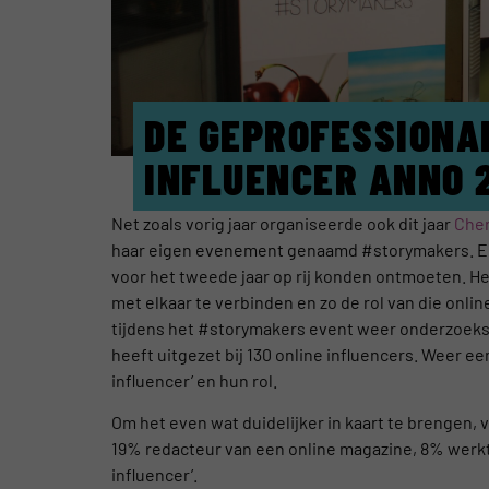
DE GEPROFESSIONA
INFLUENCER ANNO 
Net zoals vorig jaar organiseerde ook dit jaar
Cher
haar eigen evenement genaamd #storymakers. Een 
voor het tweede jaar op rij konden ontmoeten. He
met elkaar te verbinden en zo de rol van die onlin
tijdens het #storymakers event weer onderzoeks
heeft uitgezet bij 130 online influencers. Weer e
influencer’ en hun rol.
Om het even wat duidelijker in kaart te brengen, 
19% redacteur van een online magazine, 8% werkte
influencer’.