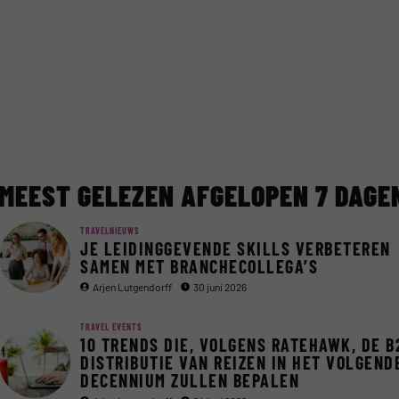
MEEST GELEZEN AFGELOPEN 7 DAGE
TRAVELNIEUWS
JE LEIDINGGEVENDE SKILLS VERBETEREN
SAMEN MET BRANCHECOLLEGA’S
Arjen Lutgendorff
30 juni 2026
TRAVEL EVENTS
10 TRENDS DIE, VOLGENS RATEHAWK, DE B
DISTRIBUTIE VAN REIZEN IN HET VOLGEND
DECENNIUM ZULLEN BEPALEN