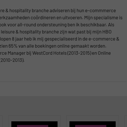
isure & hospitality branche adviseren bij hun e-commmerce
werkzaamheden coördineren en uitvoeren. Mijn specialisme is
ook voor all-round ondersteuning ben ik beschikbaar. Als
e leisure & hospitality branche zijn wat past bij mijn HBO
open 8 jaar heb ik mij gespecialiseerd in de e-commerce &
ezien 65% van alle boekingen online gemaakt worden.
e Manager bij WestCord Hotels (2013-2015) en Online
 (2010-2013).