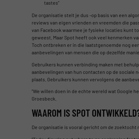
tastes”
De organisatie stelt je dus -op basis van een alg
reviews van eigen vrienden en vreemden die passen
van Facebook waarmee je fysieke locaties kunt to
geweest. Maar Spot heeft ook veel kenmerken van
Toch ontbreken er in die laatstgenoemde nog een 
aanbevelingen van mensen die op dezelfde manier
Gebruikers kunnen verbinding maken met behulp v
aanbevelingen van hun contacten op de sociale ne
plaats. Gebruikers kunnen vervolgens de aanbeveli
“We willen doen in de echte wereld wat Google h
Groesbeck.
WAAROM IS SPOT ONTWIKKELD
De organisatie is vooral gericht om de zoektocht 