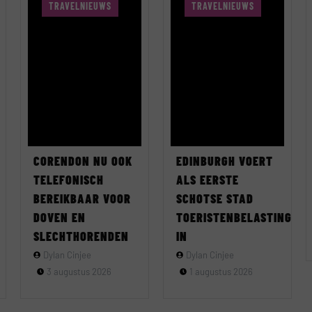
TRAVELNIEUWS
TRAVELNIEUWS
CORENDON NU OOK
EDINBURGH VOERT
TELEFONISCH
ALS EERSTE
BEREIKBAAR VOOR
SCHOTSE STAD
DOVEN EN
TOERISTENBELASTING
SLECHTHORENDEN
IN
Dylan Cinjee
Dylan Cinjee
3 augustus 2026
1 augustus 2026