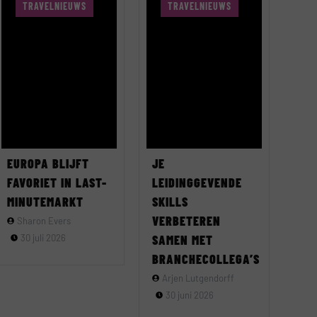
TRAVELNIEUWS
TRAVELNIEUWS
EUROPA BLIJFT
JE
FAVORIET IN LAST-
LEIDINGGEVENDE
MINUTEMARKT
SKILLS
VERBETEREN
Sharon Evers
30 juli 2026
SAMEN MET
BRANCHECOLLEGA’S
Arjen Lutgendorff
30 juni 2026