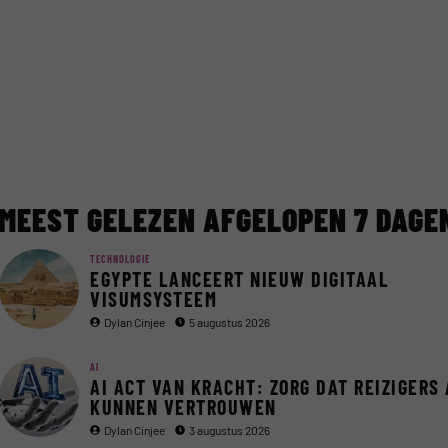
MEEST GELEZEN AFGELOPEN 7 DAGE
TECHNOLOGIE
EGYPTE LANCEERT NIEUW DIGITAAL
VISUMSYSTEEM
Dylan Cinjee
5 augustus 2026
AI
AI ACT VAN KRACHT: ZORG DAT REIZIGERS 
KUNNEN VERTROUWEN
Dylan Cinjee
3 augustus 2026