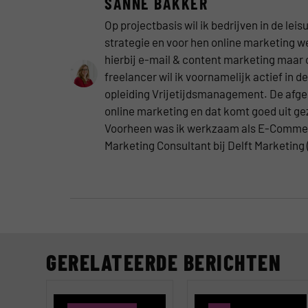
SANNE BAKKER
Op projectbasis wil ik bedrijven in de le
strategie en voor hen online marketing 
hierbij e-mail & content marketing maar 
freelancer wil ik voornamelijk actief in d
opleiding Vrijetijdsmanagement. De afgel
online marketing en dat komt goed uit g
Voorheen was ik werkzaam als E-Commerc
Marketing Consultant bij Delft Marketing
GERELATEERDE BERICHTEN