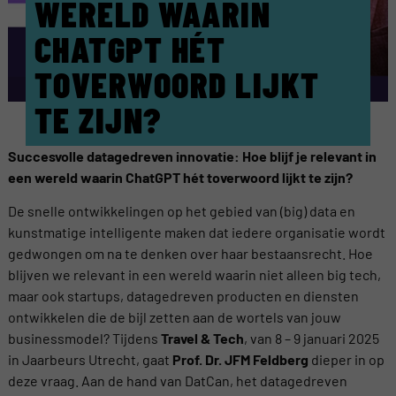
WERELD WAARIN
CHATGPT HÉT
TOVERWOORD LIJKT
TE ZIJN?
Succesvolle datagedreven innovatie: Hoe blijf je relevant in
een wereld waarin ChatGPT hét toverwoord lijkt te zijn?
De snelle ontwikkelingen op het gebied van (big) data en
kunstmatige intelligente maken dat iedere organisatie wordt
gedwongen om na te denken over haar bestaansrecht. Hoe
blijven we relevant in een wereld waarin niet alleen big tech,
maar ook startups, datagedreven producten en diensten
ontwikkelen die de bijl zetten aan de wortels van jouw
businessmodel? Tijdens
Travel & Tech
, van 8 – 9 januari 2025
in Jaarbeurs Utrecht, gaat
Prof. Dr. JFM Feldberg
dieper in op
deze vraag. Aan de hand van DatCan, het datagedreven