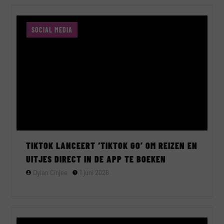
SOCIAL MEDIA
TIKTOK LANCEERT ‘TIKTOK GO’ OM REIZEN EN
UITJES DIRECT IN DE APP TE BOEKEN
Dylan Cinjee
1 juni 2026