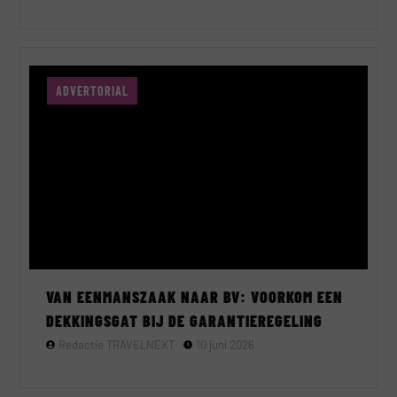
ADVERTORIAL
VAN EENMANSZAAK NAAR BV: VOORKOM EEN
DEKKINGSGAT BIJ DE GARANTIEREGELING
Redactie TRAVELNEXT
10 juni 2026