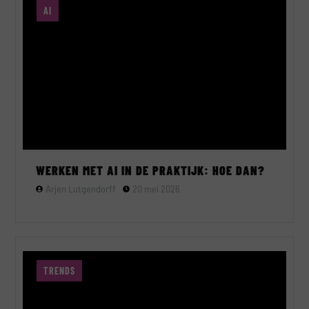
AI
WERKEN MET AI IN DE PRAKTIJK: HOE DAN?
Arjen Lutgendorff
20 mei 2026
TRENDS