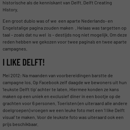
historische als de kenniskant van Delft. Delft Creating
History.
Een groot dubio was of we een aparte Nederlands- en
Engelstalige pagina zouden maken . Helaas was targetten op
taal – zoals dat nu wel is – destijds nog niet mogelijk. Om deze
reden hebben we gekozen voor twee pagina’s en twee aparte
campagnes.
I LIKE DELFT!
Mei 2012: Na maanden van voorbereidingen barstte de
campagne los. Op Facebook zelf daagde we bewoners uit hun
‘leukste Delft tip’ achter te laten. Hiermee konden ze kans
maken op een uniek en exclusief diner in een bootje op de
grachten voor 6 personen. Toeristen (en uiteraard alle andere
doelgroepen) vroegen we een leuke foto met een ‘I like Delft
visual’ te maken. Voor de leukste foto was uiteraard ook een
prijs beschikbaar.