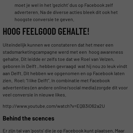
moet je wel in het ‘gezicht’ dus op Facebook zelf
adverteren. Na de diverse acties bleek dit ook het
hoogste conversie te geven.
HOOG FEELGOOD GEHALTE!
Uiteindelijk kunnen we constateren dat het meer een
stadsmarketingcampagne werd met een hoog awareness
gehalte. Dit leidde er zelfs toe dat we Roel van Velzen,
geboren in Delft , hebben gevraagd wat hij nou zo leuk vindt
aan Delft. Dit hebben we opgenomen en op Facebook laten
zien. Roel; ”I like Delft”. In combinatie met Facebook
advertenties (en andere online/social media) zorgde dit voor
veel conversie in nieuwe likes.
http://www.youtube.com/watch?v=EQB3iO62a2U
Behind the scences
Er zijn tal van ‘posts’ die je op Facebook kunt plaatsen. Maar