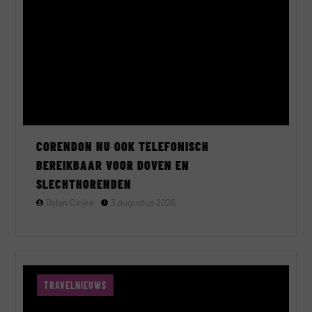
CORENDON NU OOK TELEFONISCH
BEREIKBAAR VOOR DOVEN EN
SLECHTHORENDEN
Dylan Cinjee
3 augustus 2026
TRAVELNIEUWS