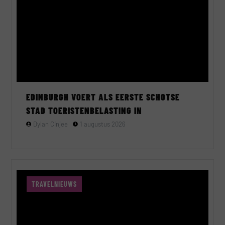
EDINBURGH VOERT ALS EERSTE SCHOTSE
STAD TOERISTENBELASTING IN
Dylan Cinjee
1 augustus 2026
TRAVELNIEUWS