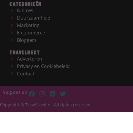
CATEGORIEËN
Nieuws
Duurzaamheid
Marketing
E-commerce
Bloggers
TRAVELNEXT
Adverteren
Privacy en Cookiebeleid
Contact
Volg ons op
Copyright © TravelNext.nl, All rights reserved.