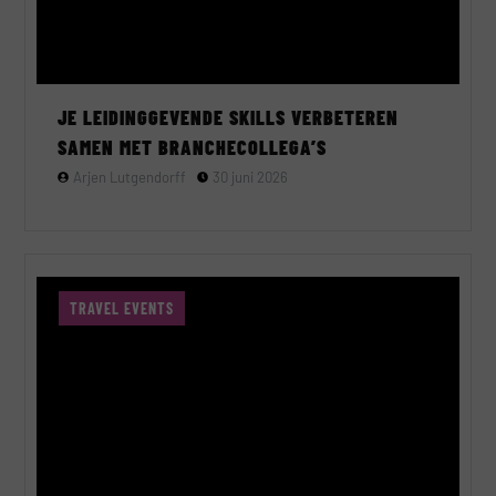
JE LEIDINGGEVENDE SKILLS VERBETEREN
SAMEN MET BRANCHECOLLEGA’S
Arjen Lutgendorff
30 juni 2026
TRAVEL EVENTS