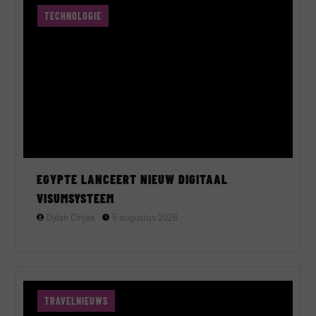
TECHNOLOGIE
EGYPTE LANCEERT NIEUW DIGITAAL
VISUMSYSTEEM
Dylan Cinjee
5 augustus 2026
TRAVELNIEUWS