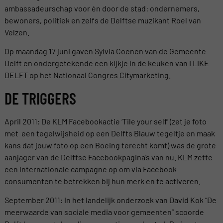
ambassadeurschap voor én door de stad: ondernemers,
bewoners, politiek en zelfs de Delftse muzikant Roel van
Velzen.
Op maandag 17 juni gaven Sylvia Coenen van de Gemeente
Delft en ondergetekende een kijkje in de keuken van I LIKE
DELFT op het Nationaal Congres Citymarketing.
DE TRIGGERS
April 2011: De KLM Facebookactie ‘Tile your self’ (zet je foto
met een tegelwijsheid op een Delfts Blauw tegeltje en maak
kans dat jouw foto op een Boeing terecht komt) was de grote
aanjager van de Delftse Facebookpagina’s van nu. KLM zette
een internationale campagne op om via Facebook
consumenten te betrekken bij hun merk en te activeren.
September 2011: In het landelijk onderzoek van David Kok “De
meerwaarde van sociale media voor gemeenten” scoorde