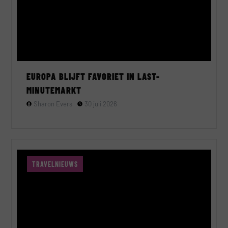
EUROPA BLIJFT FAVORIET IN LAST-
MINUTEMARKT
Sharon Evers
30 juli 2026
TRAVELNIEUWS