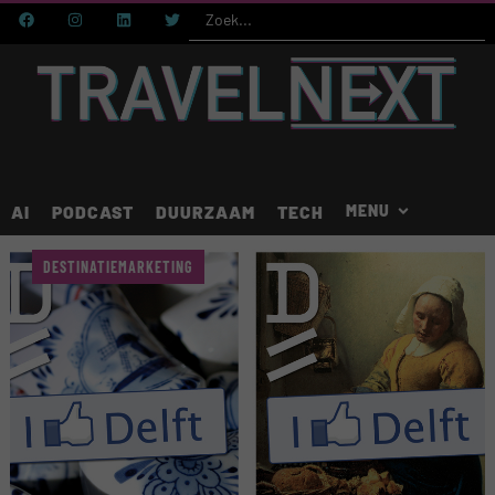
AI
PODCAST
DUURZAAM
TECH
DESTINATIEMARKETING