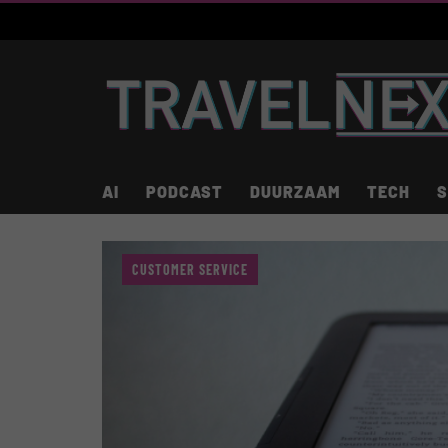
AI
PODCAST
DUURZAAM
TECH
S
CUSTOMER SERVICE