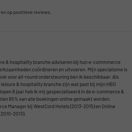
ren op positieve reviews.
isure & hospitality branche adviseren bij hun e-commmerce
werkzaamheden coördineren en uitvoeren. Mijn specialisme is
ook voor all-round ondersteuning ben ik beschikbaar. Als
e leisure & hospitality branche zijn wat past bij mijn HBO
open 8 jaar heb ik mij gespecialiseerd in de e-commerce &
ezien 65% van alle boekingen online gemaakt worden.
e Manager bij WestCord Hotels (2013-2015) en Online
 (2010-2013).