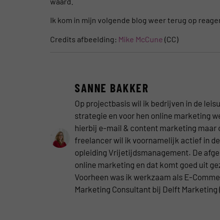
waard.
Ik kom in mijn volgende blog weer terug op reage
Credits afbeelding:
Mike McCune
(CC)
SANNE BAKKER
Op projectbasis wil ik bedrijven in de le
strategie en voor hen online marketing 
hierbij e-mail & content marketing maar 
freelancer wil ik voornamelijk actief in d
opleiding Vrijetijdsmanagement. De afgel
online marketing en dat komt goed uit g
Voorheen was ik werkzaam als E-Commerc
Marketing Consultant bij Delft Marketing