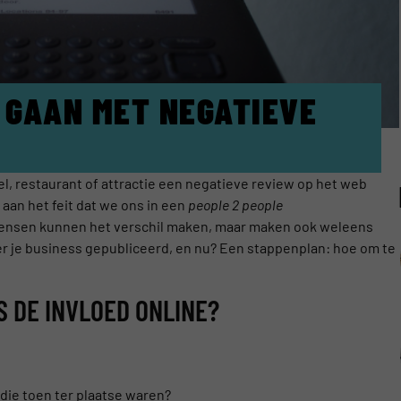
E GAAN MET NEGATIEVE
tel, restaurant of attractie een negatieve review op het web
aan het feit dat we ons in een
people 2 people
. Mensen kunnen het verschil maken, maar maken ook weleens
er je business gepubliceerd, en nu? Een stappenplan: hoe om te
IS DE INVLOED ONLINE?
 die toen ter plaatse waren?