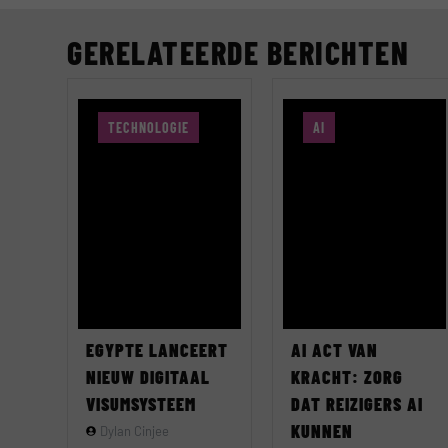
GERELATEERDE BERICHTEN
TECHNOLOGIE
AI
EGYPTE LANCEERT
AI ACT VAN
NIEUW DIGITAAL
KRACHT: ZORG
VISUMSYSTEEM
DAT REIZIGERS AI
KUNNEN
Dylan Cinjee