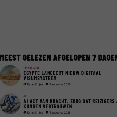
MEEST GELEZEN AFGELOPEN 7 DAGE
TECHNOLOGIE
EGYPTE LANCEERT NIEUW DIGITAAL
VISUMSYSTEEM
Dylan Cinjee
5 augustus 2026
AI
AI ACT VAN KRACHT: ZORG DAT REIZIGERS 
KUNNEN VERTROUWEN
Dylan Cinjee
3 augustus 2026