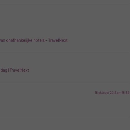
van onafhankelijke hotels - TravelNext
 dag | TravelNext
18 oktober 2016 om 16:59