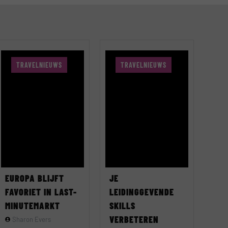
TRAVELNIEUWS
TRAVELNIEUWS
EUROPA BLIJFT
JE
FAVORIET IN LAST-
LEIDINGGEVENDE
MINUTEMARKT
SKILLS
VERBETEREN
Sharon Evers