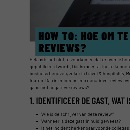
HOW TO: HOE OM T
REVIEWS?
Helaas is het niet te voorkomen dat er over je ho
gepubliceerd wordt. Dat is meestal toe te kennen 
business begeven, zeker in travel & hospitality
fouten. Dan is er ineens een negatieve review ov
gaan met negatieve reviews?
1. IDENTIFICEER DE GAST, WAT 
Wie is de schrijver van deze review?
Wanneer is deze gast ‘in huis’ geweest?
Is het incident herkenbaar voor de collega’s