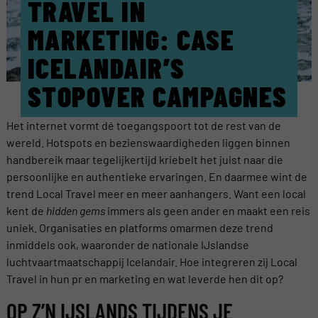
TRAVEL IN
MARKETING: CASE
ICELANDAIR’S
STOPOVER CAMPAGNES
Het internet vormt dé toegangspoort tot de rest van de
wereld. Hotspots en bezienswaardigheden liggen binnen
handbereik maar tegelijkertijd kriebelt het juist naar die
persoonlijke en authentieke ervaringen. En daarmee wint de
trend Local Travel meer en meer aanhangers. Want een local
kent de
hidden gems
immers als geen ander en maakt een reis
uniek. Organisaties en platforms omarmen deze trend
inmiddels ook, waaronder de nationale IJslandse
luchtvaartmaatschappij Icelandair. Hoe integreren zij Local
Travel in hun pr en marketing en wat leverde hen dit op?
OP Z’N IJSLANDS TIJDENS JE