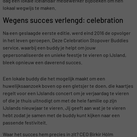
dag een lokale Icelandair medewerker bijboeken om hen
lokaal wegwijs te maken.
Wegens succes verlengd: celebration
Na een geslaagde eerste editie, werd eind 2016 de opvolger
in het leven geroepen. Deze Celebration Stopover Buddies
service, waarbij een buddy je helpt om jouw
gepersonaliseerde en unieke feestje te vieren op IJsland,
bleek opnieuw een daverend succes.
Een lokale buddy die het mogelijk maakt om een
huwelijksaanzoek boven op een gletsjer te doen, die kaartjes
regelt voor een IJslands concert om je verjaardag te vieren
of die je thuis uitnodigt om met de hele familie op zijn
IJslands nieuwjaar te vieren. Jij geeft aan wat je te vieren
hebt zodat je samen met de buddy kunt kijken naar een
passende festiviteit.
Waar het succes hem precies in zit? CEO Birkir Hólm