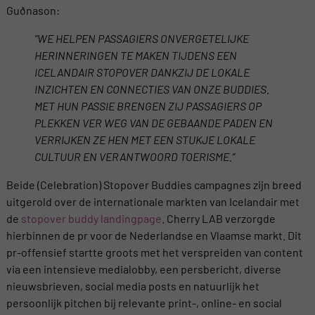
Guðnason:
”WE HELPEN PASSAGIERS ONVERGETELIJKE
HERINNERINGEN TE MAKEN TIJDENS EEN
ICELANDAIR STOPOVER DANKZIJ DE LOKALE
INZICHTEN EN CONNECTIES VAN ONZE BUDDIES.
MET HUN PASSIE BRENGEN ZIJ PASSAGIERS OP
PLEKKEN VER WEG VAN DE GEBAANDE PADEN EN
VERRIJKEN ZE HEN MET EEN STUKJE LOKALE
CULTUUR EN VERANTWOORD TOERISME.”
Beide (Celebration) Stopover Buddies campagnes zijn breed
uitgerold over de internationale markten van Icelandair met
de
stopover buddy landingpage
. Cherry LAB verzorgde
hierbinnen de pr voor de Nederlandse en Vlaamse markt. Dit
pr-offensief startte groots met het verspreiden van content
via een intensieve medialobby, een persbericht, diverse
nieuwsbrieven, social media posts en natuurlijk het
persoonlijk pitchen bij relevante print-, online- en social