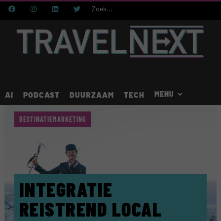
AI
PODCAST
DUURZAAM
TECH
DESTINATIEMARKETING
INTEGRATIE
REISTREND LOCAL