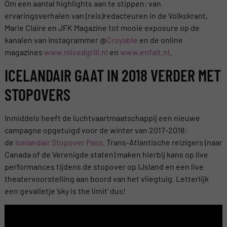
Om een aantal highlights aan te stippen: van
ervaringsverhalen van (reis)redacteuren in de Volkskrant,
Marie Claire en JFK Magazine tot mooie exposure op de
kanalen van Instagrammer @
Croyable
en de online
magazines
www.mixedgrill.nl
en
www.enfait.nl
.
ICELANDAIR GAAT IN 2018 VERDER MET
STOPOVERS
Inmiddels heeft de luchtvaartmaatschappij een nieuwe
campagne opgetuigd voor de winter van 2017-2018:
de
Icelandair Stopover Pass
. Trans-Atlantische reizigers (naar
Canada of de Verenigde staten) maken hierbij kans op live
performances tijdens de stopover op IJsland en een live
theatervoorstelling aan boord van het vliegtuig. Letterlijk
een gevalletje ‘sky is the limit’ dus!