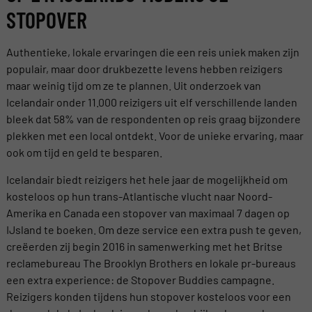
STOPOVER
Authentieke, lokale ervaringen die een reis uniek maken zijn
populair, maar door drukbezette levens hebben reizigers
maar weinig tijd om ze te plannen. Uit onderzoek van
Icelandair onder 11.000 reizigers uit elf verschillende landen
bleek dat 58% van de respondenten op reis graag bijzondere
plekken met een local ontdekt. Voor de unieke ervaring, maar
ook om tijd en geld te besparen.
Icelandair biedt reizigers het hele jaar de mogelijkheid om
kosteloos op hun trans-Atlantische vlucht naar Noord-
Amerika en Canada een stopover van maximaal 7 dagen op
IJsland te boeken. Om deze service een extra push te geven,
creëerden zij begin 2016 in samenwerking met het Britse
reclamebureau The Brooklyn Brothers en lokale pr-bureaus
een extra experience: de Stopover Buddies campagne.
Reizigers konden tijdens hun stopover kosteloos voor een