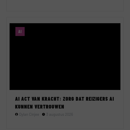
AI
AI ACT VAN KRACHT: ZORG DAT REIZIGERS AI
KUNNEN VERTROUWEN
Dylan Cinjee
3 augustus 2026