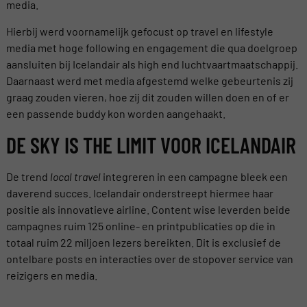
media.
Hierbij werd voornamelijk gefocust op travel en lifestyle
media met hoge following en engagement die qua doelgroep
aansluiten bij Icelandair als high end luchtvaartmaatschappij.
Daarnaast werd met media afgestemd welke gebeurtenis zij
graag zouden vieren, hoe zij dit zouden willen doen en of er
een passende buddy kon worden aangehaakt.
DE SKY IS THE LIMIT VOOR ICELANDAIR
De trend
local travel
integreren in een campagne bleek een
daverend succes. Icelandair onderstreept hiermee haar
positie als innovatieve airline. Content wise leverden beide
campagnes ruim 125 online- en printpublicaties op die in
totaal ruim 22 miljoen lezers bereikten. Dit is exclusief de
ontelbare posts en interacties over de stopover service van
reizigers en media.