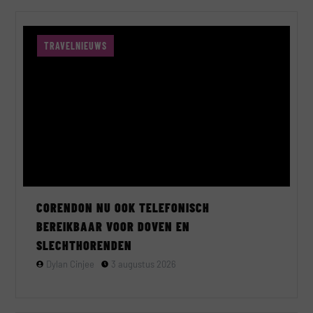
TRAVELNIEUWS
CORENDON NU OOK TELEFONISCH
BEREIKBAAR VOOR DOVEN EN
SLECHTHORENDEN
Dylan Cinjee
3 augustus 2026