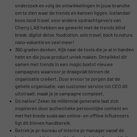
onderzoek en volg de ontwikkelingen in jouw branche
om te zien waar de trends en kansen liggen. Icelandair
koos
local travel,
voor andere opdrachtgevers van
Cherry LAB hebben we gewerkt met de trends
blind
break, digital detox, foodcation, solo travel, back to nature,
nano-vakantie
en veel meer!
360 graden denken. Kijk naar de tools die je al in handen
hebt en die jouw product uniek maken. Ontwikkel dit
samen met trends in een
magic box
tot nieuwe
campagnes waarvoor je draagvlak binnen de
organisatie creëert. Door ervoor te zorgen dat de
gehele organisatie, van customer service tot CEO dit
uitstraalt, maak je je campagne compleet.
Go native! Zeker de millennial generatie laat zich
inspireren door authentieke persoonlijke content en
met het brede scala aan online- en offline influencers
ligt dit binnen handbereik.
Betrek je pr-bureau of interne pr manager vanaf de