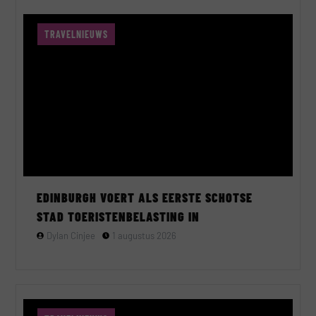
TRAVELNIEUWS
EDINBURGH VOERT ALS EERSTE SCHOTSE
STAD TOERISTENBELASTING IN
Dylan Cinjee
1 augustus 2026