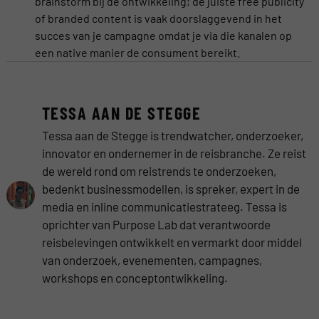
brainstorm bij de ontwikkeling; de juiste free publicity
of branded content is vaak doorslaggevend in het
succes van je campagne omdat je via die kanalen op
een native manier de consument bereikt.
TESSA AAN DE STEGGE
Tessa aan de Stegge is trendwatcher, onderzoeker,
innovator en ondernemer in de reisbranche. Ze reist
de wereld rond om reistrends te onderzoeken,
bedenkt businessmodellen, is spreker, expert in de
media en inline communicatiestrateeg. Tessa is
oprichter van Purpose Lab dat verantwoorde
reisbelevingen ontwikkelt en vermarkt door middel
van onderzoek, evenementen, campagnes,
workshops en conceptontwikkeling.