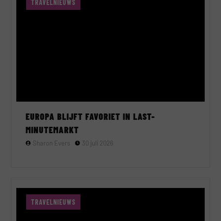
TRAVELNIEUWS
EUROPA BLIJFT FAVORIET IN LAST-
MINUTEMARKT
Sharon Evers
30 juli 2026
TRAVELNIEUWS