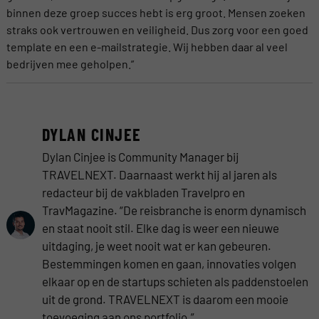
binnen deze groep succes hebt is erg groot. Mensen zoeken
straks ook vertrouwen en veiligheid. Dus zorg voor een goed
template en een e-mailstrategie. Wij hebben daar al veel
bedrijven mee geholpen.”
DYLAN CINJEE
Dylan Cinjee is Community Manager bij
TRAVELNEXT. Daarnaast werkt hij al jaren als
redacteur bij de vakbladen Travelpro en
TravMagazine. “De reisbranche is enorm dynamisch
en staat nooit stil. Elke dag is weer een nieuwe
uitdaging, je weet nooit wat er kan gebeuren.
Bestemmingen komen en gaan, innovaties volgen
elkaar op en de startups schieten als paddenstoelen
uit de grond. TRAVELNEXT is daarom een mooie
toevoeging aan ons portfolio.”