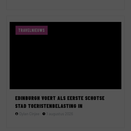
TRAVELNIEUWS
EDINBURGH VOERT ALS EERSTE SCHOTSE
STAD TOERISTENBELASTING IN
Dylan Cinjee
1 augustus 2026