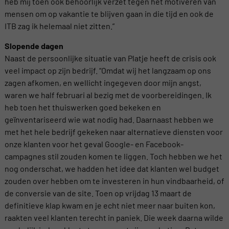
heb mij toen ook behoorlijk verzet tegen het motiveren van
mensen om op vakantie te blijven gaan in die tijd en ook de
ITB zag ik helemaal niet zitten.”
Slopende dagen
Naast de persoonlijke situatie van Platje heeft de crisis ook
veel impact op zijn bedrijf. “Omdat wij het langzaam op ons
zagen afkomen, en wellicht ingegeven door mijn angst,
waren we half februari al bezig met de voorbereidingen. Ik
heb toen het thuiswerken goed bekeken en
geïnventariseerd wie wat nodig had. Daarnaast hebben we
met het hele bedrijf gekeken naar alternatieve diensten voor
onze klanten voor het geval Google- en Facebook-
campagnes stil zouden komen te liggen. Toch hebben we het
nog onderschat, we hadden het idee dat klanten wel budget
zouden over hebben om te investeren in hun vindbaarheid, of
de conversie van de site. Toen op vrijdag 13 maart de
definitieve klap kwam en je echt niet meer naar buiten kon,
raakten veel klanten terecht in paniek. Die week daarna wilde