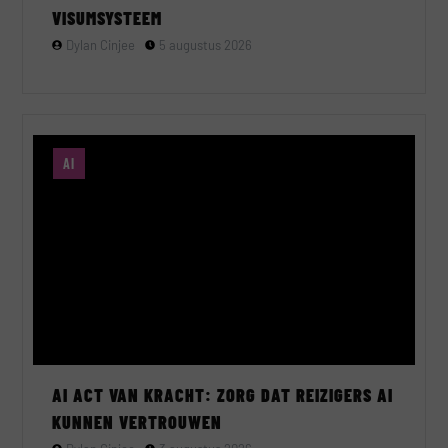
VISUMSYSTEEM
Dylan Cinjee
5 augustus 2026
AI
AI ACT VAN KRACHT: ZORG DAT REIZIGERS AI
KUNNEN VERTROUWEN