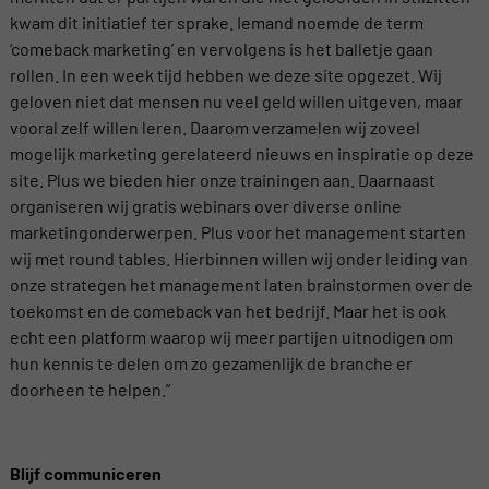
kwam dit initiatief ter sprake. Iemand noemde de term
‘comeback marketing’ en vervolgens is het balletje gaan
rollen. In een week tijd hebben we deze site opgezet. Wij
geloven niet dat mensen nu veel geld willen uitgeven, maar
vooral zelf willen leren. Daarom verzamelen wij zoveel
mogelijk marketing gerelateerd nieuws en inspiratie op deze
site. Plus we bieden hier onze trainingen aan. Daarnaast
organiseren wij gratis webinars over diverse online
marketingonderwerpen. Plus voor het management starten
wij met round tables. Hierbinnen willen wij onder leiding van
onze strategen het management laten brainstormen over de
toekomst en de comeback van het bedrijf. Maar het is ook
echt een platform waarop wij meer partijen uitnodigen om
hun kennis te delen om zo gezamenlijk de branche er
doorheen te helpen.”
Blijf communiceren