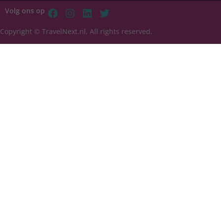
Volg ons op
Copyright © TravelNext.nl, All rights reserved.