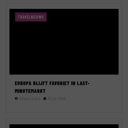
TRAVELNIEUWS
EUROPA BLIJFT FAVORIET IN LAST-
MINUTEMARKT
Sharon Evers
30 juli 2026