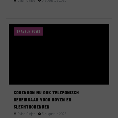
Dylan Cinjee
3 augustus 2026
TRAVELNIEUWS
CORENDON NU OOK TELEFONISCH
BEREIKBAAR VOOR DOVEN EN
SLECHTHORENDEN
Dylan Cinjee
3 augustus 2026