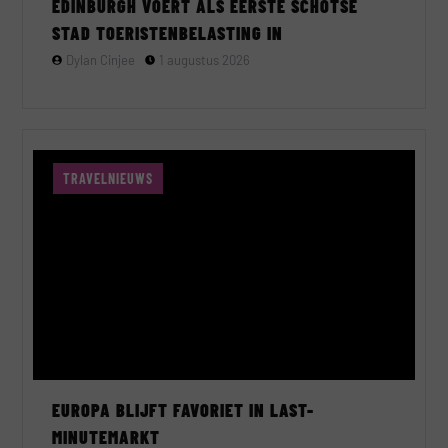
EDINBURGH VOERT ALS EERSTE SCHOTSE
STAD TOERISTENBELASTING IN
Dylan Cinjee
1 augustus 2026
TRAVELNIEUWS
EUROPA BLIJFT FAVORIET IN LAST-
MINUTEMARKT