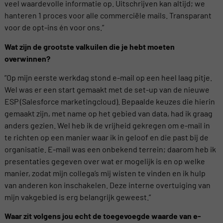
veel waardevolle informatie op. Uitschrijven kan altijd; we
hanteren 1 proces voor alle commerciële mails. Transparant
voor de opt-ins én voor ons.”
Wat zijn de grootste valkuilen die je hebt moeten
overwinnen?
”Op mijn eerste werkdag stond e-mail op een heel laag pitje.
Wel was er een start gemaakt met de set-up van de nieuwe
ESP (Salesforce marketingcloud). Bepaalde keuzes die hierin
gemaakt zijn, met name op het gebied van data, had ik graag
anders gezien. Wel heb ik de vrijheid gekregen om e-mail in
te richten op een manier waar ik in geloof en die past bij de
organisatie. E-mail was een onbekend terrein; daarom heb ik
presentaties gegeven over wat er mogelijk is en op welke
manier, zodat mijn collega’s mij wisten te vinden en ik hulp
van anderen kon inschakelen. Deze interne overtuiging van
mijn vakgebied is erg belangrijk geweest.”
Waar zit volgens jou echt de toegevoegde waarde van e-