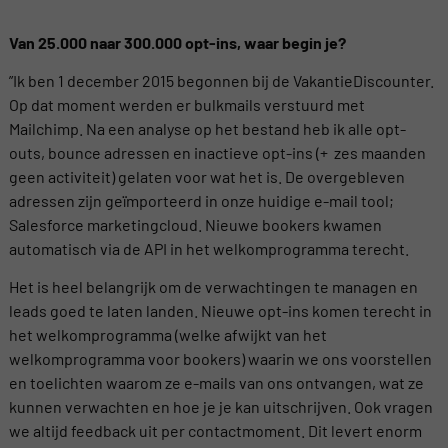
Van 25.000 naar 300.000 opt-ins, waar begin je?
”Ik ben 1 december 2015 begonnen bij de VakantieDiscounter.
Op dat moment werden er bulkmails verstuurd met
Mailchimp. Na een analyse op het bestand heb ik alle opt-
outs, bounce adressen en inactieve opt-ins (+ zes maanden
geen activiteit) gelaten voor wat het is. De overgebleven
adressen zijn geïmporteerd in onze huidige e-mail tool;
Salesforce marketingcloud. Nieuwe bookers kwamen
automatisch via de API in het welkomprogramma terecht.
Het is heel belangrijk om de verwachtingen te managen en
leads goed te laten landen. Nieuwe opt-ins komen terecht in
het welkomprogramma (welke afwijkt van het
welkomprogramma voor bookers) waarin we ons voorstellen
en toelichten waarom ze e-mails van ons ontvangen, wat ze
kunnen verwachten en hoe je je kan uitschrijven. Ook vragen
we altijd feedback uit per contactmoment. Dit levert enorm