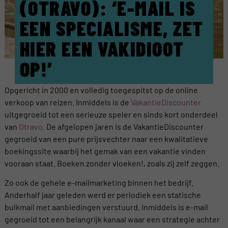
(OTRAVO): ‘E-MAIL IS
EEN SPECIALISME, ZET
HIER EEN VAKIDIOOT
OP!’
Opgericht in 2000 en volledig toegespitst op de online
verkoop van reizen. Inmiddels is de
VakantieDiscounter
uitgegroeid tot een serieuze speler en sinds kort onderdeel
van
Otravo.
De afgelopen jaren is de VakantieDiscounter
gegroeid van een pure prijsvechter naar een kwalitatieve
boekingssite waarbij het gemak van een vakantie vinden
vooraan staat. Boeken zonder vloeken!, zoals zij zelf zeggen.
Zo ook de gehele e-mailmarketing binnen het bedrijf.
Anderhalf jaar geleden werd er periodiek een statische
bulkmail met aanbiedingen verstuurd. Inmiddels is e-mail
gegroeid tot een belangrijk kanaal waar een strategie achter