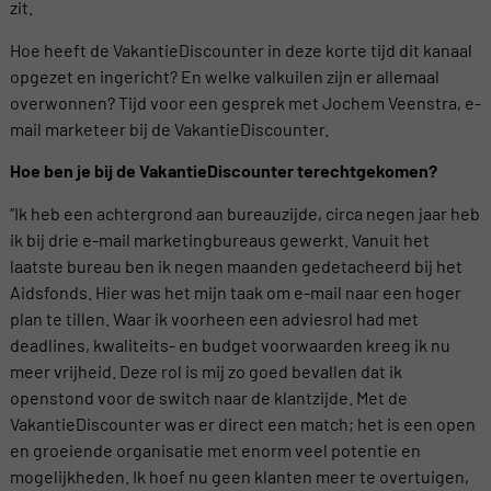
zit.
Hoe heeft de VakantieDiscounter in deze korte tijd dit kanaal
opgezet en ingericht? En welke valkuilen zijn er allemaal
overwonnen? Tijd voor een gesprek met Jochem Veenstra, e-
mail marketeer bij de VakantieDiscounter.
Hoe ben je bij de VakantieDiscounter terechtgekomen?
”Ik heb een achtergrond aan bureauzijde, circa negen jaar heb
ik bij drie e-mail marketingbureaus gewerkt. Vanuit het
laatste bureau ben ik negen maanden gedetacheerd bij het
Aidsfonds. Hier was het mijn taak om e-mail naar een hoger
plan te tillen. Waar ik voorheen een adviesrol had met
deadlines, kwaliteits- en budget voorwaarden kreeg ik nu
meer vrijheid. Deze rol is mij zo goed bevallen dat ik
openstond voor de switch naar de klantzijde. Met de
VakantieDiscounter was er direct een match; het is een open
en groeiende organisatie met enorm veel potentie en
mogelijkheden. Ik hoef nu geen klanten meer te overtuigen,