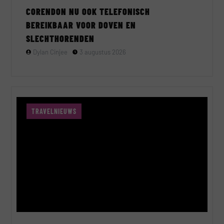
CORENDON NU OOK TELEFONISCH
BEREIKBAAR VOOR DOVEN EN
SLECHTHORENDEN
Dylan Cinjee
3 augustus 2026
TRAVELNIEUWS