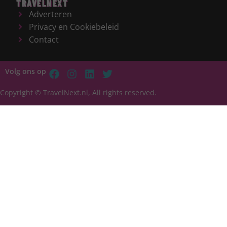
TRAVELNEXT
Adverteren
Privacy en Cookiebeleid
Contact
Volg ons op
Copyright © TravelNext.nl, All rights reserved.