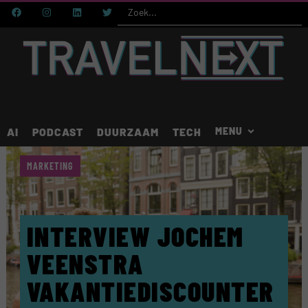
AI
PODCAST
DUURZAAM
TECH
MARKETING
INTERVIEW JOCHEM
VEENSTRA
VAKANTIEDISCOUNTER