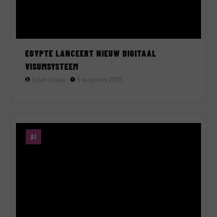
EGYPTE LANCEERT NIEUW DIGITAAL
VISUMSYSTEEM
Dylan Cinjee
5 augustus 2026
AI