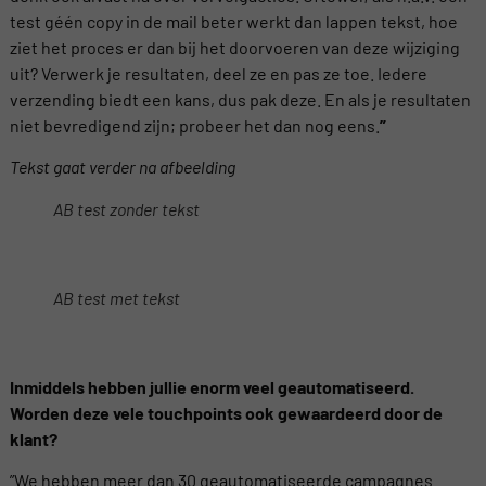
test géén copy in de mail beter werkt dan lappen tekst, hoe
ziet het proces er dan bij het doorvoeren van deze wijziging
uit? Verwerk je resultaten, deel ze en pas ze toe. Iedere
verzending biedt een kans, dus pak deze. En als je resultaten
niet bevredigend zijn; probeer het dan nog eens.
”
Tekst gaat verder na afbeelding
AB test zonder tekst
AB test met tekst
Inmiddels hebben jullie enorm veel geautomatiseerd.
Worden deze vele touchpoints ook gewaardeerd door de
klant?
”We hebben meer dan 30 geautomatiseerde campagnes.