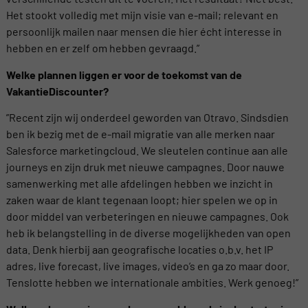
Het stookt volledig met mijn visie van e-mail; relevant en
persoonlijk mailen naar mensen die hier écht interesse in
hebben en er zelf om hebben gevraagd.”
Welke plannen liggen er voor de toekomst van de
VakantieDiscounter?
”Recent zijn wij onderdeel geworden van Otravo. Sindsdien
ben ik bezig met de e-mail migratie van alle merken naar
Salesforce marketingcloud. We sleutelen continue aan alle
journeys en zijn druk met nieuwe campagnes. Door nauwe
samenwerking met alle afdelingen hebben we inzicht in
zaken waar de klant tegenaan loopt; hier spelen we op in
door middel van verbeteringen en nieuwe campagnes. Ook
heb ik belangstelling in de diverse mogelijkheden van open
data. Denk hierbij aan geografische locaties o.b.v. het IP
adres, live forecast, live images, video’s en ga zo maar door.
Tenslotte hebben we internationale ambities. Werk genoeg!”