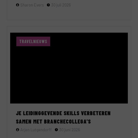
Sharon Evers
30 juli 2026
TRAVELNIEUWS
JE LEIDINGGEVENDE SKILLS VERBETEREN
SAMEN MET BRANCHECOLLEGA’S
Arjen Lutgendorff
30 juni 2026