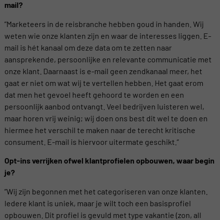
mail?
”Marketeers in de reisbranche hebben goud in handen. Wij
weten wie onze klanten zijn en waar de interesses liggen. E-
mail is hét kanaal om deze data om te zetten naar
aansprekende, persoonlijke en relevante communicatie met
onze klant. Daarnaast is e-mail geen zendkanaal meer, het
gaat er niet om wat wij te vertellen hebben. Het gaat erom
dat men het gevoel heeft gehoord te worden en een
persoonlijk aanbod ontvangt. Veel bedrijven luisteren wel,
maar horen vrij weinig; wij doen ons best dit wel te doen en
hiermee het verschil te maken naar de terecht kritische
consument. E-mail is hiervoor uitermate geschikt.”
Opt-ins verrijken ofwel klantprofielen opbouwen, waar begin
je?
”Wij zijn begonnen met het categoriseren van onze klanten.
Iedere klant is uniek, maar je wilt toch een basisprofiel
opbouwen. Dit profiel is gevuld met type vakantie (zon, all