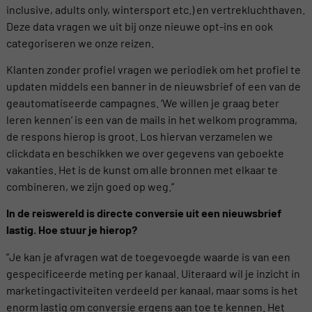
inclusive, adults only, wintersport etc.) en vertrekluchthaven.
Deze data vragen we uit bij onze nieuwe opt-ins en ook
categoriseren we onze reizen.
Klanten zonder profiel vragen we periodiek om het profiel te
updaten middels een banner in de nieuwsbrief of een van de
geautomatiseerde campagnes. ‘We willen je graag beter
leren kennen’ is een van de mails in het welkom programma,
de respons hierop is groot. Los hiervan verzamelen we
clickdata en beschikken we over gegevens van geboekte
vakanties. Het is de kunst om alle bronnen met elkaar te
combineren, we zijn goed op weg.”
In de reiswereld is directe conversie uit een nieuwsbrief
lastig. Hoe stuur je hierop?
”Je kan je afvragen wat de toegevoegde waarde is van een
gespecificeerde meting per kanaal. Uiteraard wil je inzicht in
marketingactiviteiten verdeeld per kanaal, maar soms is het
enorm lastig om conversie ergens aan toe te kennen. Het