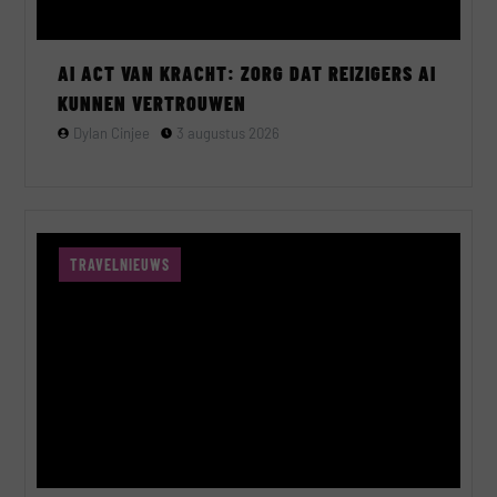
AI ACT VAN KRACHT: ZORG DAT REIZIGERS AI
KUNNEN VERTROUWEN
Dylan Cinjee
3 augustus 2026
TRAVELNIEUWS