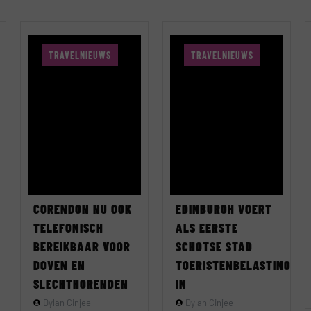
TRAVELNIEUWS
TRAVELNIEUWS
CORENDON NU OOK
EDINBURGH VOERT
TELEFONISCH
ALS EERSTE
BEREIKBAAR VOOR
SCHOTSE STAD
DOVEN EN
TOERISTENBELASTING
SLECHTHORENDEN
IN
Dylan Cinjee
Dylan Cinjee