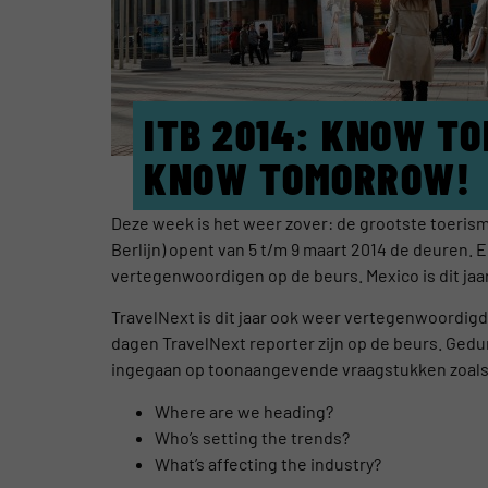
ITB 2014: KNOW TO
KNOW TOMORROW!
Deze week is het weer zover: de grootste toerism
Berlijn) opent van 5 t/m 9 maart 2014 de deuren.
vertegenwoordigen op de beurs. Mexico is dit jaar
TravelNext is dit jaar ook weer vertegenwoordig
dagen TravelNext reporter zijn op de beurs. Ged
ingegaan op toonaangevende vraagstukken zoals
Where are we heading?
Who’s setting the trends?
What’s affecting the industry?