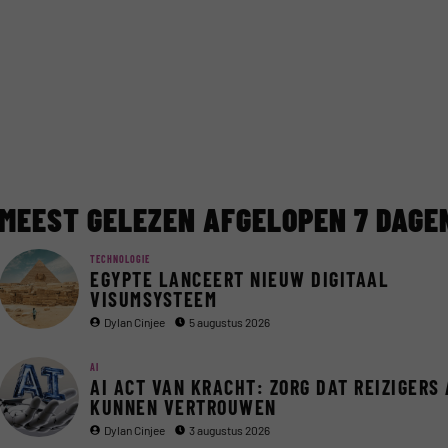
MEEST GELEZEN AFGELOPEN 7 DAGE
TECHNOLOGIE
EGYPTE LANCEERT NIEUW DIGITAAL
VISUMSYSTEEM
Dylan Cinjee
5 augustus 2026
AI
AI ACT VAN KRACHT: ZORG DAT REIZIGERS 
KUNNEN VERTROUWEN
Dylan Cinjee
3 augustus 2026