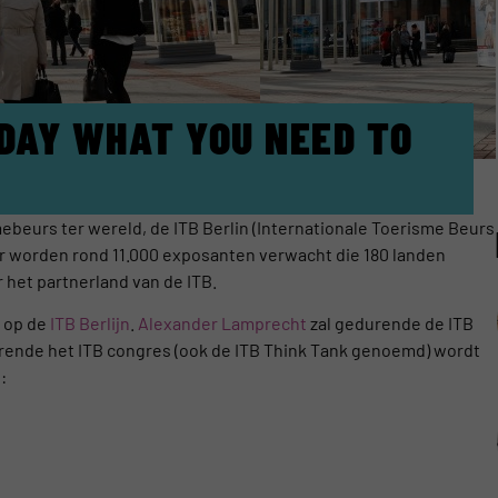
DAY WHAT YOU NEED TO
ebeurs ter wereld, de ITB Berlin (Internationale Toerisme Beurs
 Er worden rond 11.000 exposanten verwacht die 180 landen
 het partnerland van de ITB.
d op de
ITB Berlijn
.
Alexander Lamprecht
zal gedurende de ITB
urende het ITB congres (ook de ITB Think Tank genoemd) wordt
: