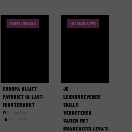
TRAVELNIEUWS
TRAVELNIEUWS
EUROPA BLIJFT
JE
FAVORIET IN LAST-
LEIDINGGEVENDE
MINUTEMARKT
SKILLS
VERBETEREN
Sharon Evers
30 juli 2026
SAMEN MET
BRANCHECOLLEGA’S