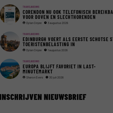
TRAVELNIEUWS
CORENDON NU OOK TELEFONISCH BEREIKB
VOOR DOVEN EN SLECHTHORENDEN
Dylan Cinjee
3 augustus 2026
TRAVELNIEUWS
EDINBURGH VOERT ALS EERSTE SCHOTSE 
TOERISTENBELASTING IN
Dylan Cinjee
1 augustus 2026
TRAVELNIEUWS
EUROPA BLIJFT FAVORIET IN LAST-
MINUTEMARKT
Sharon Evers
30 juli 2026
INSCHRIJVEN NIEUWSBRIEF