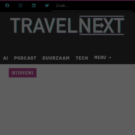
AI
PODCAST
DUURZAAM
TECH
INTERVIEWS