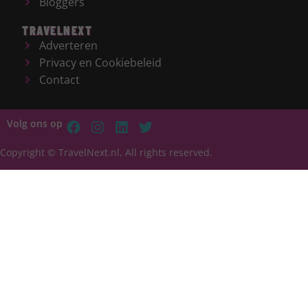
Bloggers
TRAVELNEXT
Adverteren
Privacy en Cookiebeleid
Contact
Volg ons op
Copyright © TravelNext.nl, All rights reserved.