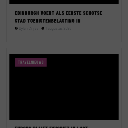
EDINBURGH VOERT ALS EERSTE SCHOTSE
STAD TOERISTENBELASTING IN
Dylan Cinjee
1 augustus 2026
TRAVELNIEUWS