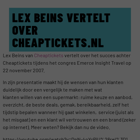
LEX BEINS VERTELT
OVER
CHEAPTICKETS.NL
Lex Beins van
Cheaptickets
vertelt over het succes achter
Cheaptickets tijdens het congres Emerce Insight Travel op
22 november 2007.
In zijn presentatie maakt hij de wensen van hun klanten
duidelijk door een vergelijk te maken met wat
klanten willen van een supermarkt: ruime keuze en aanbod,
overzicht, de beste deals, gemak, bereikbaarheid, zelf het
tijdstip bepalen wanneer hij gaat winkelen, service (juist als
het misgaat) en een klant wil vertrouwen en een brand (zeker
op internet). Meer weten? Bekijk dan nu de video.
https://youtube.com/watch?v=DpN-4oYcPiU%26rel%3D1