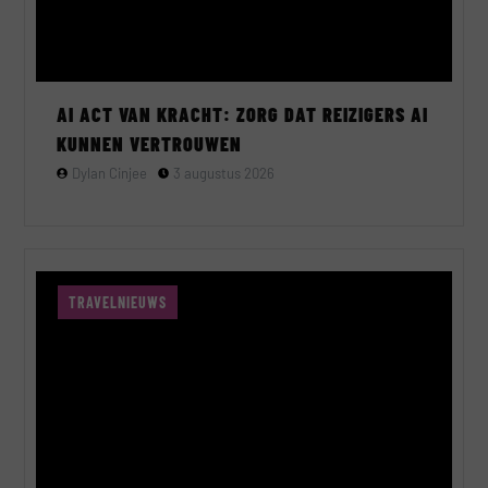
AI ACT VAN KRACHT: ZORG DAT REIZIGERS AI
KUNNEN VERTROUWEN
Dylan Cinjee
3 augustus 2026
TRAVELNIEUWS