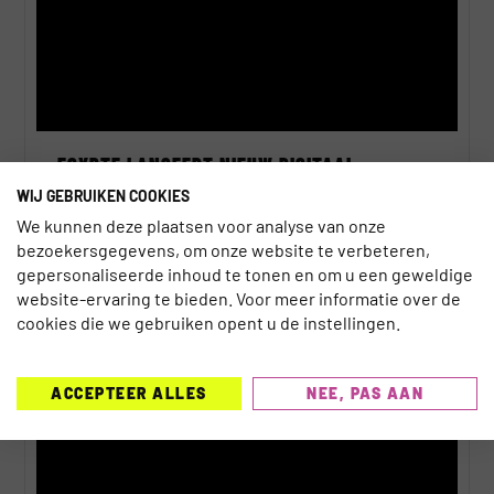
EGYPTE LANCEERT NIEUW DIGITAAL
VISUMSYSTEEM
WIJ GEBRUIKEN COOKIES
We kunnen deze plaatsen voor analyse van onze
Dylan Cinjee
5 augustus 2026
bezoekersgegevens, om onze website te verbeteren,
gepersonaliseerde inhoud te tonen en om u een geweldige
website-ervaring te bieden. Voor meer informatie over de
cookies die we gebruiken opent u de instellingen.
AI
ACCEPTEER ALLES
NEE, PAS AAN