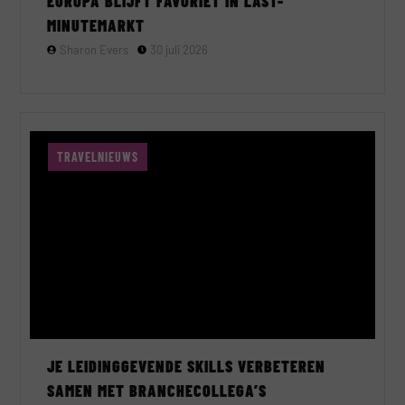
EUROPA BLIJFT FAVORIET IN LAST-
MINUTEMARKT
Sharon Evers
30 juli 2026
TRAVELNIEUWS
JE LEIDINGGEVENDE SKILLS VERBETEREN
SAMEN MET BRANCHECOLLEGA’S