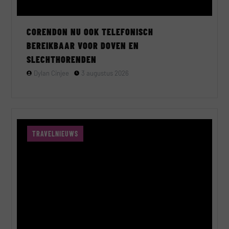
CORENDON NU OOK TELEFONISCH
BEREIKBAAR VOOR DOVEN EN
SLECHTHORENDEN
Dylan Cinjee
3 augustus 2026
TRAVELNIEUWS