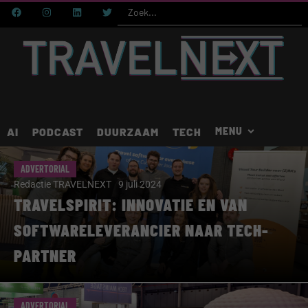
AI
PODCAST
DUURZAAM
TECH
ADVERTORIAL
Redactie TRAVELNEXT
9 juli 2024
TRAVELSPIRIT: INNOVATIE EN VAN
SOFTWARELEVERANCIER NAAR TECH-
PARTNER
ADVERTORIAL