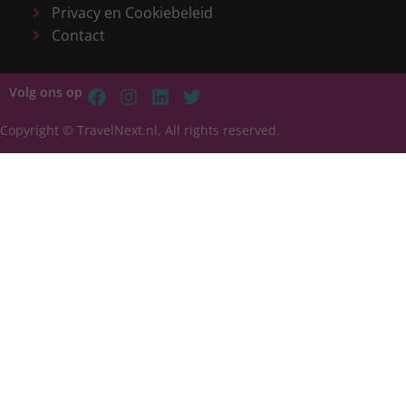
Privacy en Cookiebeleid
Contact
Volg ons op
Copyright © TravelNext.nl, All rights reserved.