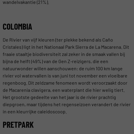
wandelvakantie (21%).
COLOMBIA
De Rivier van vijf kleuren (ter plekke bekend als Caño
Cristales) ligt in het Nationaal Park Sierra de La Macarena. Dit
fraaie staaltje biodiversiteit zal zeker in de smaak vallen bij
bijna de helft (49%) van de Gen Z-reizigers, die een
natuurwonder willen aanschouwen: de ruim 100 km lange
rivier vol watervallen is van juni tot november een vloeibare
regenboog. Dit zeldzame fenomeen wordt veroorzaakt door
de Macarenia clavigera, een waterplant die hier welig tiert.
Het grootste gedeelte van het jaar is de rivier prachtig
diepgroen, maar tijdens het regenseizoen verandert de rivier
in een kleurrijke caleidoscoop.
PRETPARK