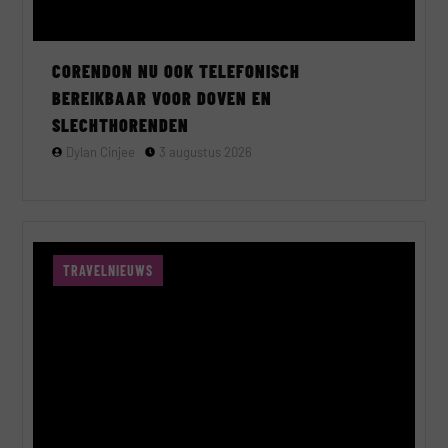
CORENDON NU OOK TELEFONISCH
BEREIKBAAR VOOR DOVEN EN
SLECHTHORENDEN
Dylan Cinjee
3 augustus 2026
TRAVELNIEUWS