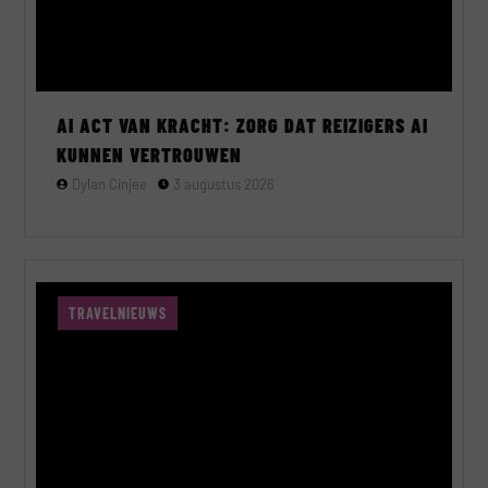
AI ACT VAN KRACHT: ZORG DAT REIZIGERS AI
KUNNEN VERTROUWEN
Dylan Cinjee
3 augustus 2026
TRAVELNIEUWS