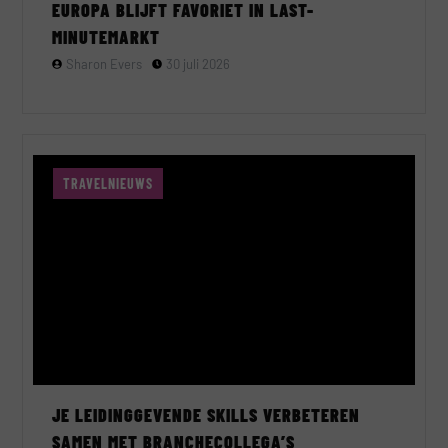
EUROPA BLIJFT FAVORIET IN LAST-
MINUTEMARKT
Sharon Evers
30 juli 2026
TRAVELNIEUWS
JE LEIDINGGEVENDE SKILLS VERBETEREN
SAMEN MET BRANCHECOLLEGA’S