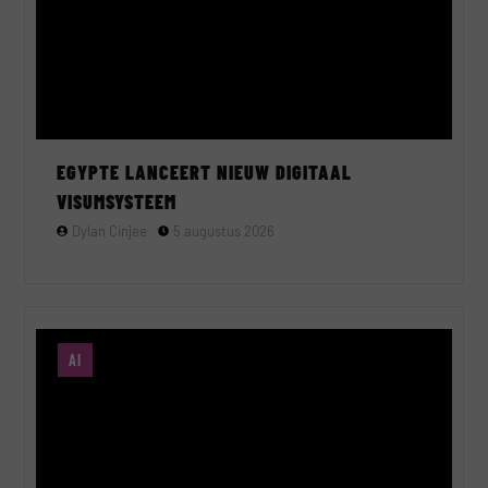
EGYPTE LANCEERT NIEUW DIGITAAL
VISUMSYSTEEM
Dylan Cinjee
5 augustus 2026
AI