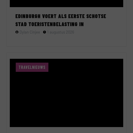
EDINBURGH VOERT ALS EERSTE SCHOTSE
STAD TOERISTENBELASTING IN
Dylan Cinjee
1 augustus 2026
TRAVELNIEUWS