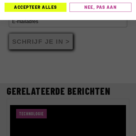
ACCEPTEER ALLES
NEE, PAS AAN
SCHRIJF JE IN >
GERELATEERDE BERICHTEN
TECHNOLOGIE