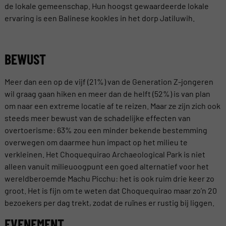
de lokale gemeenschap. Hun hoogst gewaardeerde lokale
ervaring is een Balinese kookles in het dorp Jatiluwih.
BEWUST
Meer dan een op de vijf (21%) van de Generation Z-jongeren
wil graag gaan hiken en meer dan de helft (52%) is van plan
om naar een extreme locatie af te reizen. Maar ze zijn zich ook
steeds meer bewust van de schadelijke effecten van
overtoerisme: 63% zou een minder bekende bestemming
overwegen om daarmee hun impact op het milieu te
verkleinen. Het Choquequirao Archaeological Park is niet
alleen vanuit milieuoogpunt een goed alternatief voor het
wereldberoemde Machu Picchu: het is ook ruim drie keer zo
groot. Het is fijn om te weten dat Choquequirao maar zo’n 20
bezoekers per dag trekt, zodat de ruïnes er rustig bij liggen.
EVENEMENT