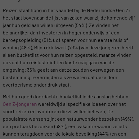
Reizen staat hoog in het vaandel bij de Nederlandse Gen Z:
het staat bovenaan de lijst van zaken waar zij de komende vijf
jaar hun geld aan willen uitgeven (54%). Ze vinden het
belangrijker dan investeren in hoger onderwijs of een
beroepsopleiding (51%), of sparen voor hun eerste huis of
woning (48%). Bijna driekwart (73%) van deze jongeren heeft
al een bucketlist voor hun reizen opgesteld, maar ze vinden
ook dat hun reislust niet ten koste mag gaan van de
omgeving: 36% geeft aan dat ze zouden overwegen een
bestemming te vermijden als ze weten dat deze door
overtoerisme onder druk staat.
Met hun goed doordachte bucketlist in de aanslag hebben
Gen Z-jongeren
wereldwijd al specifieke ideeën over het
soort reizen en avonturen die zij willen beleven. De
populairste wensen zijn: een natuurwonder bezoeken (49%),
een pretpark bezoeken (38%), een vakantie waarin ze iets
kunnen terugdoen voor de lokale bevolking (44%) en een