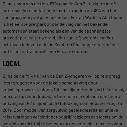
Bijna zeven van de tien (67%) van de Gen Z-reizigers heeft
interesse in reiservaringen met attracties en 38% van hen
zou graag een pretpark bezoeken. Ferrari World in Abu Dhabi
is het eerste pretpark onder de vlag van het bekende
automerk en staat bekend als een van de spannendste
attractieparken ter wereld. Hier kun je ‘s werelds snelste
achtbaan beleven of in de Scuderia Challenge ervaren hoe
het is om te trainen als een Ferrari-coureur.
LOCAL
Bijna de helft (44%) van de Gen Z-jongeren wil op reis graag
iets terugdoen voor de lokale samenleving door
vrijwilligerswerk te doen. Dit kan bijvoorbeeld via I Like Local,
een startup voor duurzaam toerisme die onlangs een beurs
ontving van €2 miljoen uit het Booking.com Booster Program
2019. Door middel van zorgvuldig geselecteerde en unieke
reiservaringen verbindt het bedrijf reizigers aan locals om de
wereld van dichtbij te beleven en een verschil te maken voor