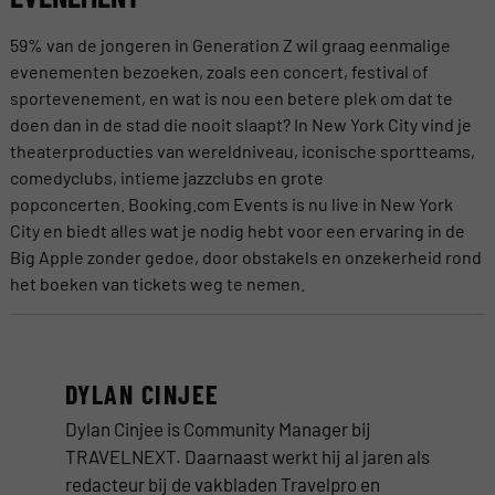
59% van de jongeren in Generation Z wil graag eenmalige
evenementen bezoeken, zoals een concert, festival of
sportevenement, en wat is nou een betere plek om dat te
doen dan in de stad die nooit slaapt? In New York City vind je
theaterproducties van wereldniveau, iconische sportteams,
comedyclubs, intieme jazzclubs en grote
popconcerten. Booking.com Events is nu live in New York
City en biedt alles wat je nodig hebt voor een ervaring in de
Big Apple zonder gedoe, door obstakels en onzekerheid rond
het boeken van tickets weg te nemen.
DYLAN CINJEE
Dylan Cinjee is Community Manager bij
TRAVELNEXT. Daarnaast werkt hij al jaren als
redacteur bij de vakbladen Travelpro en