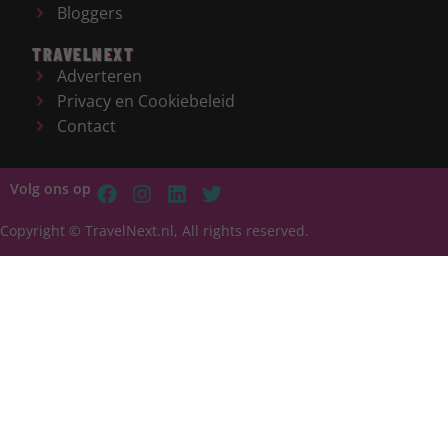
Bloggers
TRAVELNEXT
Adverteren
Privacy en Cookiebeleid
Contact
Volg ons op
Copyright © TravelNext.nl, All rights reserved.