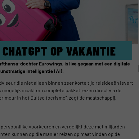
 CHATGPT OP VAKANTIE
fthansa-dochter Eurowings, is live gegaan met een digitale
unstmatige intelligentie (AI).
viseur die niet alleen binnen zeer korte tijd reisideeën levert
k mogelijk maakt om complete pakketreizen direct via de
rimeur in het Duitse toerisme”, zegt de maatschappij.
persoonlijke voorkeuren en vergelijkt deze met miljarden
anten kunnen op die manier reizen op maat vinden op de