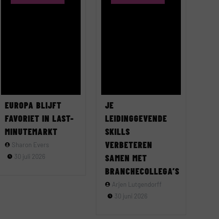
EUROPA BLIJFT
JE
FAVORIET IN LAST-
LEIDINGGEVENDE
MINUTEMARKT
SKILLS
VERBETEREN
Sharon Evers
30 juli 2026
SAMEN MET
BRANCHECOLLEGA’S
Arjen Lutgendorff
30 juni 2026