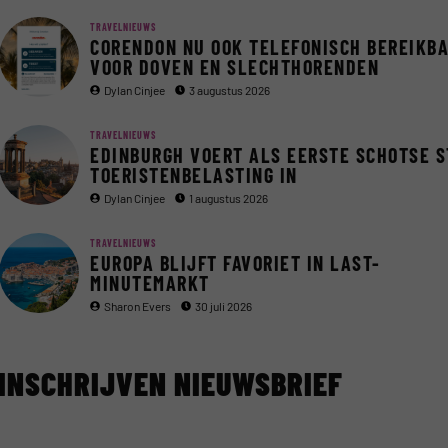
TRAVELNIEUWS
CORENDON NU OOK TELEFONISCH BEREIKB
VOOR DOVEN EN SLECHTHORENDEN
Dylan Cinjee
3 augustus 2026
TRAVELNIEUWS
EDINBURGH VOERT ALS EERSTE SCHOTSE 
TOERISTENBELASTING IN
Dylan Cinjee
1 augustus 2026
TRAVELNIEUWS
EUROPA BLIJFT FAVORIET IN LAST-
MINUTEMARKT
Sharon Evers
30 juli 2026
INSCHRIJVEN NIEUWSBRIEF