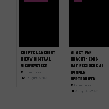
EGYPTE LANCEERT
AI ACT VAN
NIEUW DIGITAAL
KRACHT: ZORG
VISUMSYSTEEM
DAT REIZIGERS AI
KUNNEN
Dylan Cinjee
5 augustus 2026
VERTROUWEN
Dylan Cinjee
3 augustus 2026