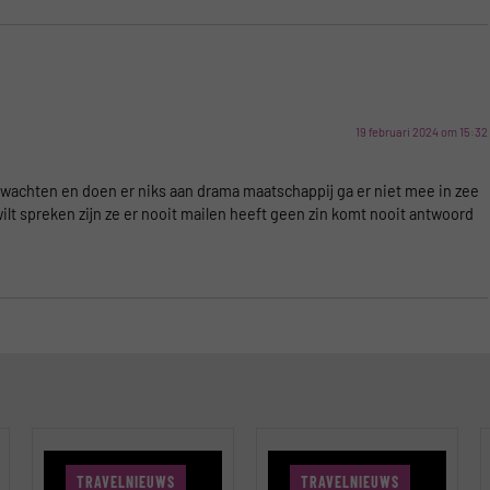
19 februari 2024 om 15:32
te wachten en doen er niks aan drama maatschappij ga er niet mee in zee
ilt spreken zijn ze er nooit mailen heeft geen zin komt nooit antwoord
TRAVELNIEUWS
TRAVELNIEUWS