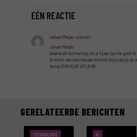
EÉN REACTIE
Johan Meijer
schreef:
Johan Meijer
drama dit eurowings zit al 3 jaar op me geld 
je komt van een kouwe kermis thuis als je ze w
terug DUS KIJK UIT AUB
GERELATEERDE BERICHTEN
TECHNOLOGIE
AI