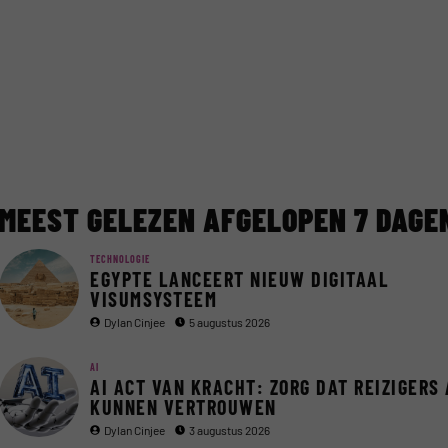
MEEST GELEZEN AFGELOPEN 7 DAGE
TECHNOLOGIE
EGYPTE LANCEERT NIEUW DIGITAAL
VISUMSYSTEEM
Dylan Cinjee
5 augustus 2026
AI
AI ACT VAN KRACHT: ZORG DAT REIZIGERS 
KUNNEN VERTROUWEN
Dylan Cinjee
3 augustus 2026