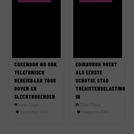
CORENDON NU OOK
EDINBURGH VOERT
TELEFONISCH
ALS EERSTE
BEREIKBAAR VOOR
SCHOTSE STAD
DOVEN EN
TOERISTENBELASTING
SLECHTHORENDEN
IN
Dylan Cinjee
Dylan Cinjee
3 augustus 2026
1 augustus 2026